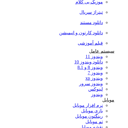
موزیک بی کلام
تیتراژ سریال
دانلود مستند
دانلود کارتون و انیمیشن
فیلم آموزشی
سیستم عامل
ویندوز 11
دانلود ویندوز 10
ویندوز 8 و 8.1
ویندوز 7
ویندوز xp
ویندوز سرور
لینوکس
ویندوز
موبایل
نرم افزار موبایل
بازی موبایل
رینگتون موبایل
تم موبایل
نقشه موبایل