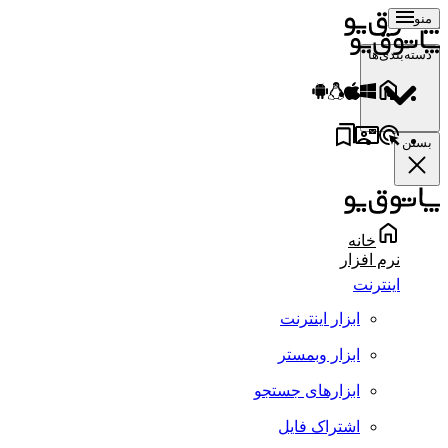
منو
دسته‌بندی‌ها
بستن
خانه
نرم افزار
اینترنت
ابزار اینترنت
ابزار وبمستر
ابزارهای جستجو
اشتراک فایل