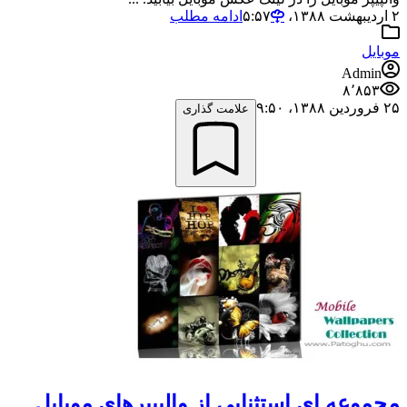
۲ اردیبهشت ۱۳۸۸،‏ ۵:۵۷
ادامه مطلب
موبایل
Admin
۸٬۸۵۳
۲۵ فروردین ۱۳۸۸،‏ ۹:۵۰
علامت گذاری
مجموعه ای استثنایی از والپیپرهای موبایل