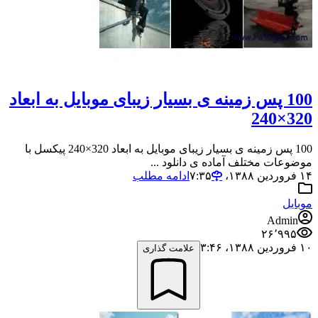
100 پس زمینه ی بسیار زیبای موبایل به ابعاد
320×240
100 پس زمینه ی بسیار زیبای موبایل به ابعاد 320×240 پیکسل با
موضوعات مختلف آماده ی دانلود ...
۱۴ فروردین ۱۳۸۸،‏ ۷:۳۵
ادامه مطلب
موبایل
Admin
۲۶٬۹۹۵
۱۰ فروردین ۱۳۸۸،‏ ۳:۴۶
علامت گذاری