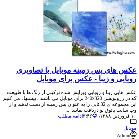
عکس های پس زمینه موبایل با تصاویری
رویایی و زیبا - عکس برای موبایل
عکس هایی زیبا و رویایی ویرایش شده ترکیبی از رنگ ها با طبیعت
که در رزولویشن 240x320 برای موبایل می باشند . پیشنهاد می کنیم
این مجموعه ی 32 تایی را به عنوان پس زمینه از دست ندهید و از
وب سایت پاتوق یو دریافت نمایید. ...
۱۰ فروردین ۱۳۸۸،‏ ۳:۴۶
ادامه مطلب
موبایل
Admin