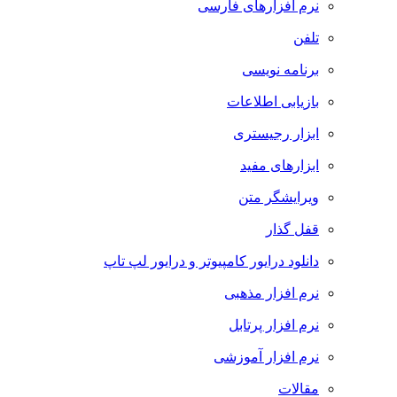
نرم افزارهای فارسی
تلفن
برنامه نویسی
بازیابی اطلاعات
ابزار رجیستری
ابزارهای مفید
ویرایشگر متن
قفل گذار
دانلود درایور کامپیوتر و درایور لپ تاپ
نرم افزار مذهبی
نرم افزار پرتابل
نرم افزار آموزشی
مقالات