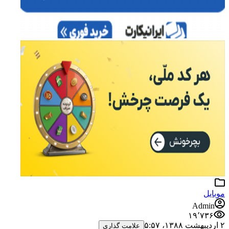
موبایل
Admin
۱۹٬۷۳۶
۲ اردیبهشت ۱۳۸۸،‏ ۵:۵۷
علامت گذاری