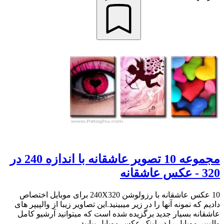
مجموعه 10 تصویر عاشقانه با اندازه 240 در
320 - عکس عاشقانه
10 عکس عاشقانه با رزولوشن 240X320 برای موبایل اختصاص
دادیم که نمونه آنها را در زیر میبینید.این تصاویر زیبا از والپیپر های
عاشقانه بسیار جدید برگزیده شده است که میتوانید آرشیو کامل
والپیپر موبایل را در لینک عکس موبایل بیابید. ...