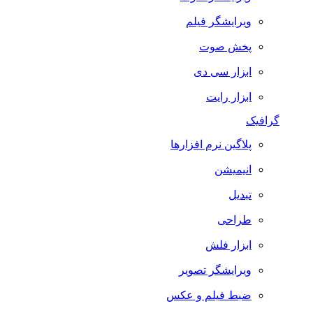
ویرایشگر فیلم
پخش صوت
ابزار سی دی
ابزار رایت
گرافیک
پلاگین نرم افزارها
انیمیشن
تبدیل
طراحی
ابزار فلش
ویرایشگر تصویر
ضبط فيلم و عكس