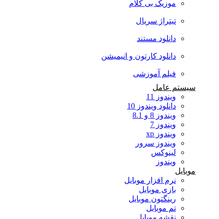
موزیک بی کلام
تیتراژ سریال
دانلود مستند
دانلود کارتون و انیمیشن
فیلم آموزشی
سیستم عامل
ویندوز 11
دانلود ویندوز 10
ویندوز 8 و 8.1
ویندوز 7
ویندوز xp
ویندوز سرور
لینوکس
ویندوز
موبایل
نرم افزار موبایل
بازی موبایل
رینگتون موبایل
تم موبایل
نقشه موبایل