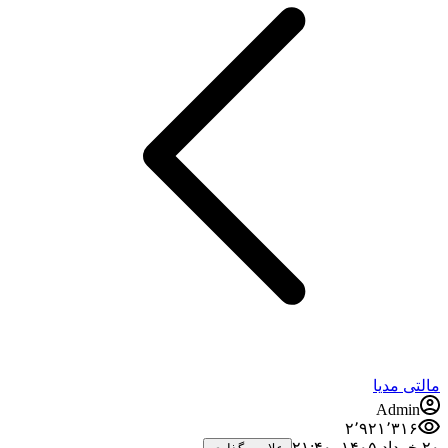
مالتی مدیا
Admin
۲٬۹۲۱٬۳۱۶
۲۰ خرداد ۱۴۰۵،‏ ۲۱:۴۰