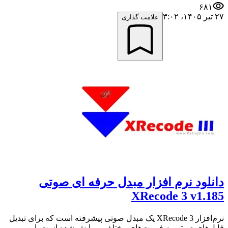
۶۸۱
۲۷ تیر ۱۴۰۵،‏ ۳:۰۲
علامت گذاری
دانلود نرم افزار مبدل حرفه ای صوتی
XRecode 3 v1.185
نرم‌افزار XRecode 3 یک مبدل صوتی پیشرفته است که برای تبدیل
فایل‌های صوتی به فرمت‌های مختلف ویرایش شده است. این