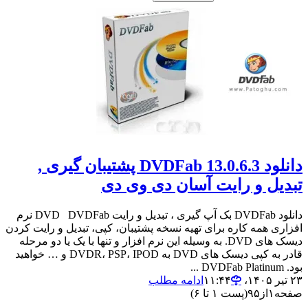
دانلود DVDFab 13.0.6.3 پشتیبان گیری ,
تبدیل و رایت آسان دی وی دی
دانلود DVDFab بک آپ گیری ، تبدیل و رایت DVD DVDFab نرم
افزاری همه کاره برای تهیه نسخه پشتیبان، کپی، تبدیل و رایت کردن
دیسک های DVD. به وسیله این نرم افزار و تنها با یک یا دو مرحله
قادر به کپی دیسک های DVD به DVDR، PSP، IPOD و … خواهید
بود. DVDFab Platinum ...
۲۳ تیر ۱۴۰۵،‏ ۱۱:۴۴
ادامه مطلب
صفحه
۱
از
۹۵
(پست ۱ تا ۶)