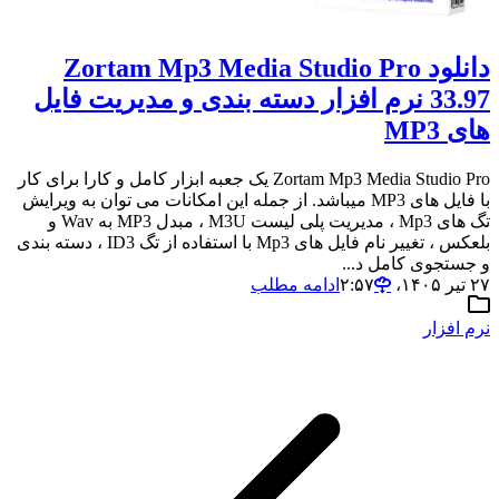
دانلود Zortam Mp3 Media Studio Pro
33.97 نرم افزار دسته بندی و مدیریت فایل
های MP3
Zortam Mp3 Media Studio Pro یک جعبه ابزار کامل و کارا برای کار
با فایل های MP3 میباشد. از جمله این امکانات می توان به ویرایش
تگ های Mp3 ، مدیریت پلی لیست M3U ، مبدل MP3 به Wav و
بلعکس ، تغییر نام فایل های Mp3 با استفاده از تگ ID3 ، دسته بندی
و جستجوی کامل د...
۲۷ تیر ۱۴۰۵،‏ ۲:۵۷
ادامه مطلب
نرم افزار