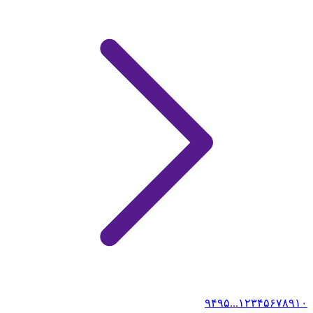
۹۴
۹۵
...
۱
۲
۳
۴
۵
۶
۷
۸
۹
۱۰