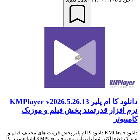
علامت گذاری
دانلود کا ام پلیر KMPlayer v2026.5.26.13
نرم افزار قدرتمند پخش فیلم و موزیک
کامپیوتر
دانلود KMPlayer دانلود کا ام پلیر پخش فرمت های مختلف فیلم و
موزیک قطعا اکثر شما با برنامه معروف KMPlayer آشنا هستید. کا