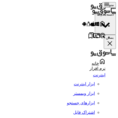
منو
دسته‌بندی‌ها
بستن
خانه
نرم افزار
اینترنت
ابزار اینترنت
ابزار وبمستر
ابزارهای جستجو
اشتراک فایل