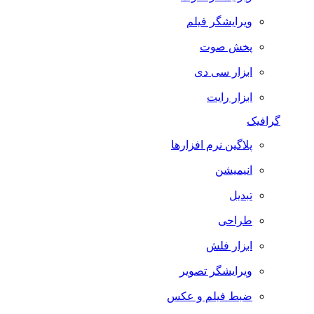
ویرایشگر فیلم
پخش صوت
ابزار سی دی
ابزار رایت
گرافیک
پلاگین نرم افزارها
انیمیشن
تبدیل
طراحی
ابزار فلش
ویرایشگر تصویر
ضبط فيلم و عكس