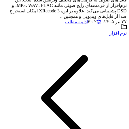
نرم‌افزار از فرمت‌های رایج صوتی مانند MP3، WAV، FLAC، و
DSD پشتیبانی می‌کند. علاوه بر این، XRecode 3 امکان استخراج
صدا از فایل‌های ویدیویی و همچنین...
۲۷ تیر ۱۴۰۵،‏ ۳:۰۲
ادامه مطلب
نرم افزار