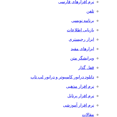
نرم افزارهای فارسی
تلفن
برنامه نویسی
بازیابی اطلاعات
ابزار رجیستری
ابزارهای مفید
ویرایشگر متن
قفل گذار
دانلود درایور کامپیوتر و درایور لپ تاپ
نرم افزار مذهبی
نرم افزار پرتابل
نرم افزار آموزشی
مقالات