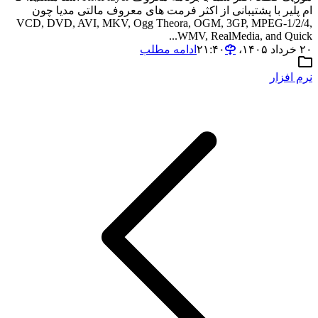
ام پلیر با پشتیبانی از اکثر فرمت های معروف مالتی مدیا چون
VCD, DVD, AVI, MKV, Ogg Theora, OGM, 3GP, MPEG-1/2/4,
WMV, RealMedia, and Quick...
۲۰ خرداد ۱۴۰۵،‏ ۲۱:۴۰
ادامه مطلب
نرم افزار