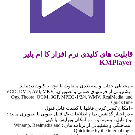
قابلیت های کلیدی نرم افزار کا ام پلیر
KMPlayer
- محیطی جذاب و سه بعدی متفاوت با آنچه تا کنون دیده اید
- پشتیبانی از فرمتهای صوتی و تصویری: VCD, DVD, AVI, MKV,
Ogg Theora, OGM, 3GP, MPEG-1/2/4, WMV, RealMedia, and
QuickTime
- امکان کپچر کردن فایلها با کیفیت قابل قبول
- در اختار گذاشتن تمام اطلاعات یک فایل صوتی یا تصویری مانند :
نوع فایل ، پسوند و .. . و امکان ویرایش یا کپی
- هماهنگی و پشتیبانی از برنامه های : Winamp, Realmedia and
Quicktime by the internal logic