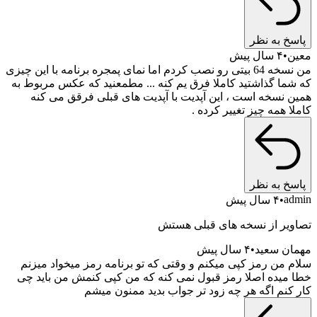
پاسخ به نظر
معین
۴ سال پیش
من نسخه 64 بیتی رو نصب کردم اما نمای پمجره برنامه با این چیزی
که شما گذاشتید کاملا فرق یم کنه ... مطمعنید که عکس مربوط به
همین نسخه است ، این آپدیت با آپدیت های قبلی فرقق می کنه
کاملا همه چیز تغییر کرده .
پاسخ به نظر
admin
۴ سال پیش
تصاویر از نسخه های قبلی هستش
مهمان سعید
۴ سال پیش
سلام من رمز کپی میکنم و وقتی که تو برنامه رمز میخواد میزنم
خطا میده اصلا رمز قبول نمی کنه که من کپی کنمش من باید چی
کار کنم اگه هر چه زود تر جواب بدید ممنون میشم