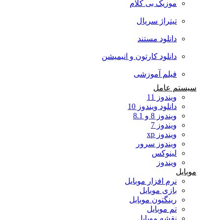
موزیک بی کلام
تیتراژ سریال
دانلود مستند
دانلود کارتون و انیمیشن
فیلم آموزشی
سیستم عامل
ویندوز 11
دانلود ویندوز 10
ویندوز 8 و 8.1
ویندوز 7
ویندوز xp
ویندوز سرور
لینوکس
ویندوز
موبایل
نرم افزار موبایل
بازی موبایل
رینگتون موبایل
تم موبایل
نقشه موبایل