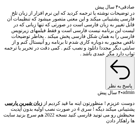
صادقی
۴ سال پیش
در توضیحات نوشته یا ترجمه کردید که این نرم افزار از زبان تلخ
فارسی پشتیبانی میکند و این معنی متصور میشود که تنظیمات آن
قابل تغییر به زبان فارسی است در صورتی که تنها زبانی که در
لیست این برنامه نیست فارسی است و فقط فیلمهای زیرنویس
فارسی را به همان شکل فارسی پخش میکند . بخاطر توضیحات
ناقص مجبور به دوباره کاری شدم تا برنامه رو آنیستال کنم و از
سایتی دیگر مجددا دانلود و نصب کنم . کمی دقت در تحریر یا ترجمه
ثواب دارد مگر عمدی باشد .
پاسخ به نظر
admin
۴ سال پیش
دوست عزیزم ! منظورتون اینه ما قید کردیم از
زبان شیرین پارسی
پشتیبانی میکند دیگه ! سری 4 در صورت نصب اولیه بدون آپدیت
محیظش رو می تونید فارسی کنید نسخه 2022 هم سرچ بزنید سایت
ها راهکار دادن