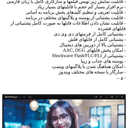
- قابلیت نمایش زیر نویس فیلمها و سازگاری کامل با زبان فارسی
- نرم افزار بسیار کم حجم با قابلیتهای بسیار زیاد
- قابلیت تعریف و تنظیم کلیدهای پخش برنامه به آسانی
- قابلیت پشتبانی از پوسته و پلاگینهای مختلف در برنامه
- قابلیت نشان دادن اطلاعات فایلها به صورت کامل پشتیبانی از
فایلهای فشرده
- پشتیبانی کامل از فرمتهای دی وی دی
- پشتبانی کامل از فایلهای فلش
- پشتیبانی بالا از دوربین های دیجیتال
- امکان پخش فایلهای AAC, OGG
- پشتیبانی از Shockwave Flash/FLC/FLI
- پوسته های جذاب و زیبا
- امکان هماهنگ شدن با پلاگینهای وینمپ
- سازگار با نسخه های مختلف ویندوز
- و ...