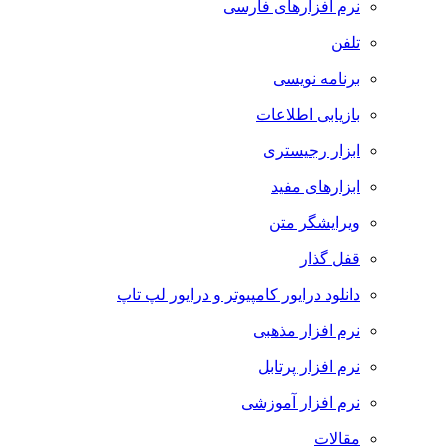
نرم افزارهای فارسی
تلفن
برنامه نویسی
بازیابی اطلاعات
ابزار رجیستری
ابزارهای مفید
ویرایشگر متن
قفل گذار
دانلود درایور کامپیوتر و درایور لپ تاپ
نرم افزار مذهبی
نرم افزار پرتابل
نرم افزار آموزشی
مقالات