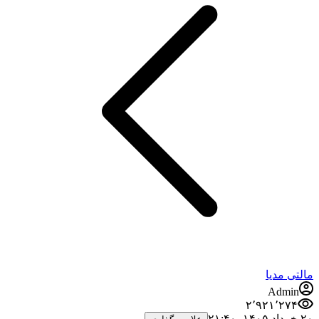
مالتی مدیا
Admin
۲٬۹۲۱٬۲۷۴
۲۰ خرداد ۱۴۰۵،‏ ۲۱:۴۰