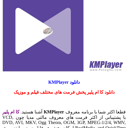
دانلود KMPlayer
دانلود کا ام پلیر پخش فرمت های مختلف فیلم و موزیک
قطعا اکثر شما با برنامه معروف
KMPlayer
آشنا هستید.
کا ام پلیر
با پشتیبانی از اکثر فرمت های معروف مالتی مدیا چون VCD,
DVD, AVI, MKV, Ogg Theora, OGM, 3GP, MPEG-1/2/4, WMV,
RealMedia, and QuickTime امکان پخش هر فایل صوتی یا تصویری