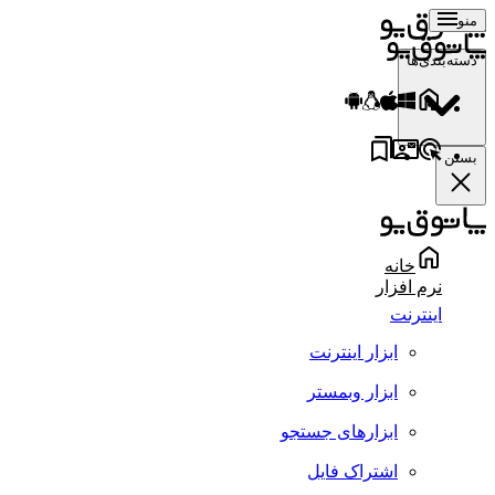
منو
دسته‌بندی‌ها
بستن
خانه
نرم افزار
اینترنت
ابزار اینترنت
ابزار وبمستر
ابزارهای جستجو
اشتراک فایل