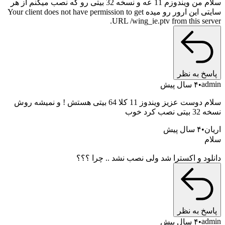
سلام من ویندوزم 11 عه و نسخه 32 بیتی رو که نصب میکنم از هر
سایتی این ارور رو میده Your client does not have permission to get
URL /wing_ie.ptv from this server.
پاسخ به نظر
admin
۴ سال پیش
سلام دوست عزیز ویندوز 11 کلا 64 بیتی هستش ! و نمیشه روش
نسخه 32 بیتی نصب کرد خوب
اریان
۴ سال پیش
سلام
دانلود و اکسترا شد ولی نصب نشد .. چرا ؟؟؟
پاسخ به نظر
admin
۴ سال پیش