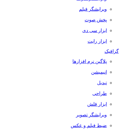
ویرایشگر فیلم
پخش صوت
ابزار سی دی
ابزار رایت
گرافیک
پلاگین نرم افزارها
انیمیشن
تبدیل
طراحی
ابزار فلش
ویرایشگر تصویر
ضبط فيلم و عكس