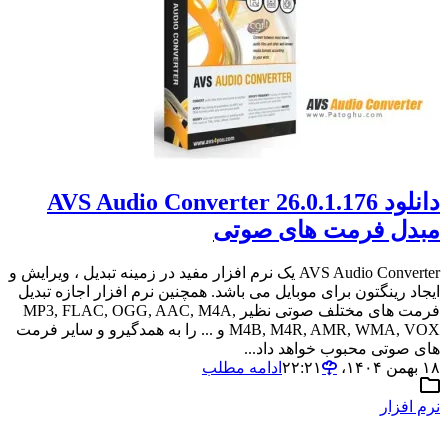
دانلود AVS Audio Converter 26.0.1.176
مبدل فرمت های صوتی
AVS Audio Converter یک نرم افزار مفید در زمینه تبدیل ، ویرایش و
ایجاد رینگتون برای موبایل می باشد. همچنین نرم افزار اجازه تبدیل
فرمت های مختلف صوتی نظیر MP3, FLAC, OGG, AAC, M4A,
M4B, M4R, AMR, WMA, VOX و ... را به همدگیرو و سایر فرمت
های صوتی محبوب خواهد داد...
۱۸ بهمن ۱۴۰۴،‏ ۲۲:۲۱
ادامه مطلب
نرم افزار