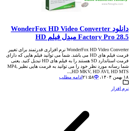
دانلود WonderFox HD Video Converter
Factory Pro 28.5 مبدل فیلم HD
WonderFox HD Video Converter نرم افزاری قدرتمند برای تغییر
فرمت فیلم های HD می باشد. شما می توانید فیلم هایی که دارای
فرمت استاندارد SD هستند را به فیلم های HD تبدیل کنید. یعنی
شما رسانه مورد نظر خود را می توانید به فرمت هایی نظیر MP4,
HD MKV, HD AVI, HD MTS,...
۱۸ بهمن ۱۴۰۴،‏ ۲۱:۵۸
ادامه مطلب
نرم افزار