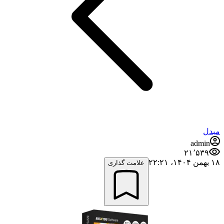
مبدل
admin
۲۱٬۵۳۹
۱۸ بهمن ۱۴۰۴،‏ ۲۲:۲۱
علامت گذاری