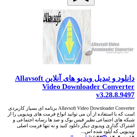
دانلود و تبدیل ویدیو های آنلاین Allavsoft
Video Downloader Converter
v3.28.8.9497
Allavsoft Video Downloader Converter برنامه ای بسیار کاربردی
است که با استفاده از آن می توانید انواع فرمت های ویدیویی را از
شبکه های اجتماعی نظیر فیس بوک و صد ها رسانه اجتماعی و
اشتراک گذاری ویدیوی دیگر دانلود کنید و نه تنها فرمت اصلی
ویدیویی که آپلود شده اس...