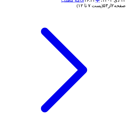
۱۴ دی ۱۴۰۴،‏ ۱۶:۴۳
ادامه مطلب
صفحه
۲
از
۵۳
(پست ۷ تا ۱۲)