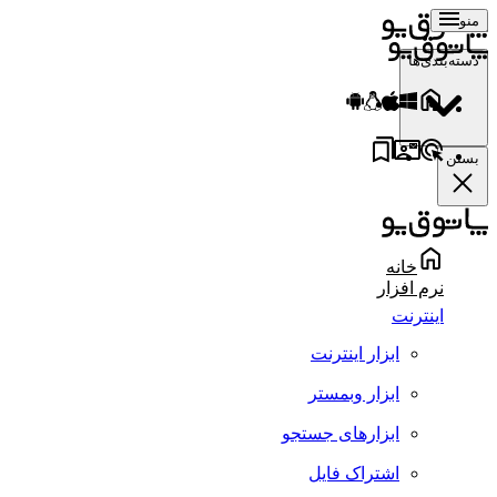
منو
دسته‌بندی‌ها
بستن
خانه
نرم افزار
اینترنت
ابزار اینترنت
ابزار وبمستر
ابزارهای جستجو
اشتراک فایل