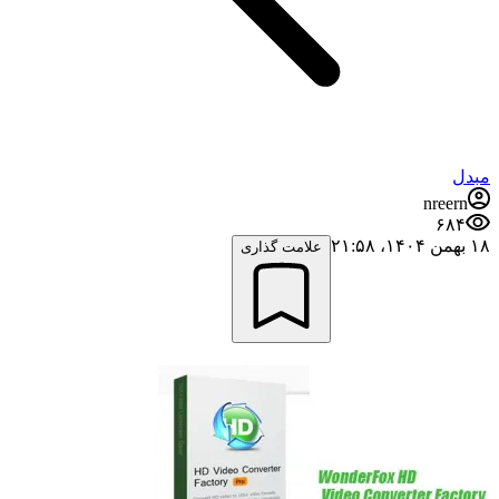
مبدل
nreern
۶۸۴
۱۸ بهمن ۱۴۰۴،‏ ۲۱:۵۸
علامت گذاری