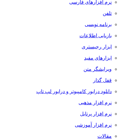
نرم افزارهای فارسی
تلفن
برنامه نویسی
بازیابی اطلاعات
ابزار رجیستری
ابزارهای مفید
ویرایشگر متن
قفل گذار
دانلود درایور کامپیوتر و درایور لپ تاپ
نرم افزار مذهبی
نرم افزار پرتابل
نرم افزار آموزشی
مقالات