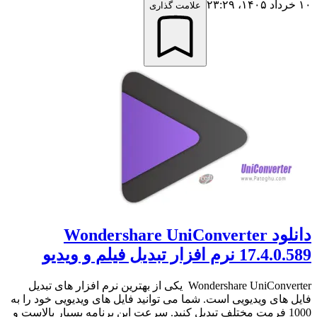
۱۰ خرداد ۱۴۰۵،‏ ۲۳:۲۹
علامت گذاری
دانلود Wondershare UniConverter
17.4.0.589 نرم افزار تبدیل فیلم و ویدیو
Wondershare UniConverter یکی از بهترین نرم افزار های تبدیل
فایل های ویدیویی است. شما می توانید فایل های ویدیویی خود را به
1000 فرمت مختلف تبدیل کنید. سرعت این برنامه بسیار بالاست و