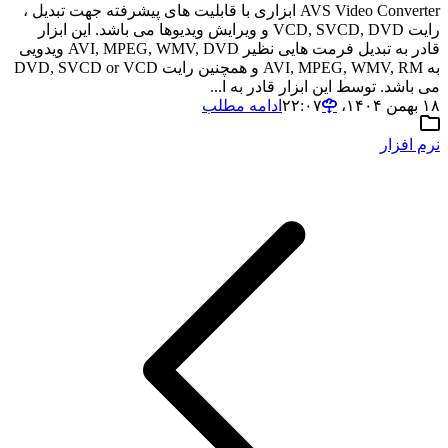
AVS Video Converter ابزاری با قابلیت های پیشرفته جهت تبدیل ،
رایت VCD, SVCD, DVD و ویرایش ویدیوها می باشد. این ابزار
قادر به تبدیل فرمت هایی نظیر AVI, MPEG, WMV, DVD ویدویی
به AVI, MPEG, WMV, RM و همچنین رایت DVD, SVCD or VCD
می باشد. توسط این ابزار قادر به ا...
۱۸ بهمن ۱۴۰۴،‏ ۲۲:۰۷
ادامه مطلب
نرم افزار