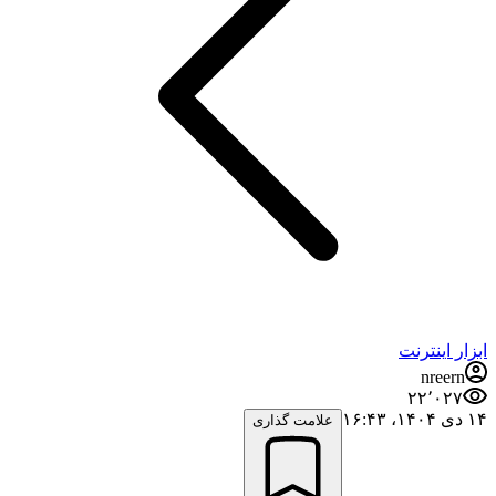
ابزار اینترنت
nreern
۲۲٬۰۲۷
۱۴ دی ۱۴۰۴،‏ ۱۶:۴۳
علامت گذاری