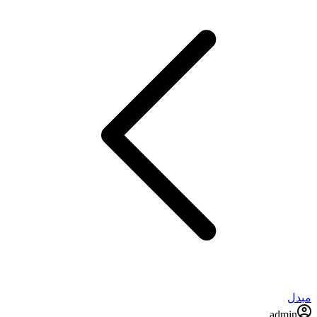
مبدل
admin