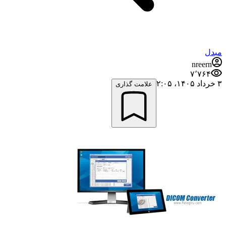
مبدل
nreern
۷٬۷۶۴
۳ خرداد ۱۴۰۵،‏ ۲:۰۵
علامت گذاری