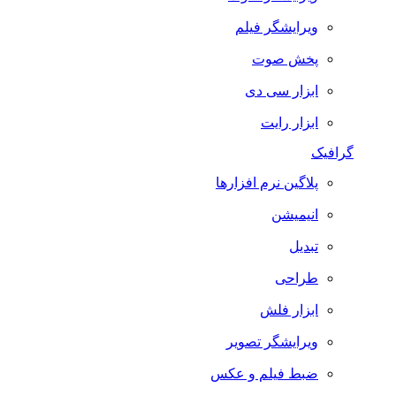
ویرایشگر فیلم
پخش صوت
ابزار سی دی
ابزار رایت
گرافیک
پلاگین نرم افزارها
انیمیشن
تبدیل
طراحی
ابزار فلش
ویرایشگر تصویر
ضبط فيلم و عكس