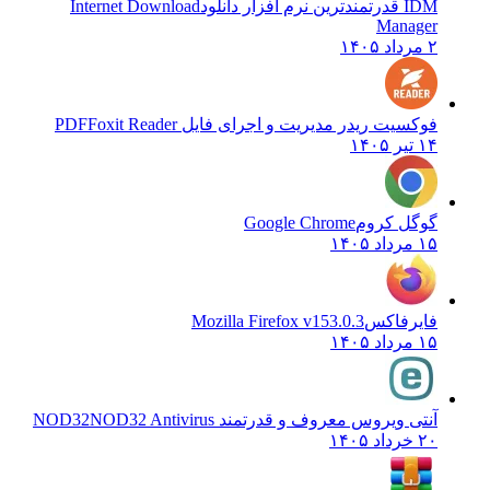
IDM قدرتمندترین نرم افزار دانلود
Internet Download
Manager
۲ مرداد ۱۴۰۵
فوکسیت ریدر مدیریت و اجرای فایل PDF
Foxit Reader
۱۴ تیر ۱۴۰۵
گوگل کروم
Google Chrome
۱۵ مرداد ۱۴۰۵
فایرفاکس
Mozilla Firefox v153.0.3
۱۵ مرداد ۱۴۰۵
آنتی ویروس معروف و قدرتمند NOD32
NOD32 Antivirus
۲۰ خرداد ۱۴۰۵