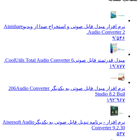
نرم افزار مبدل فایل صوتی و استخراج صدا از ویدیو
Ainishare
Audio Converter 2.
۹٬۵۴۶
مبدل قدرتمند فایل صوتی
CoolUtils Total Audio Converter 6.
۱۹٬۸۷۷
نرم افزار مبدل فایل صوتی به یکدیگر 206
Audio Converter
Studio 8.2 Buil
۱۹۲٬۹۶۷
نرم افزار - برنامه تبدیل فایل صوتی به یکدیگر
Aiseesoft Audio
Converter 9.2.30
۵۳۷