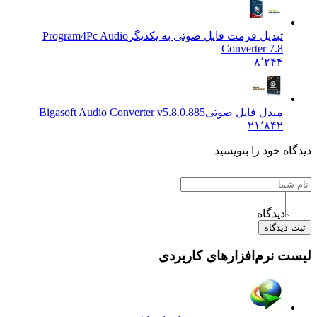
تبدیل فرمت فایل صوتی به یکدیگر
Program4Pc Audio
Converter 7.8
۸٬۲۴۴
مبدل فایل صوتی
Bigasoft Audio Converter v5.8.0.885
۲۱٬۸۴۲
 خود را بنویسید
دیدگاه
یدگاه
نرم‌افزارهای کاربردی