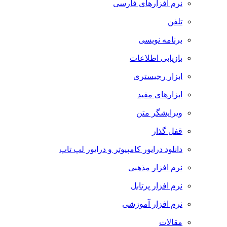
نرم افزارهای فارسی
تلفن
برنامه نویسی
بازیابی اطلاعات
ابزار رجیستری
ابزارهای مفید
ویرایشگر متن
قفل گذار
دانلود درایور کامپیوتر و درایور لپ تاپ
نرم افزار مذهبی
نرم افزار پرتابل
نرم افزار آموزشی
مقالات