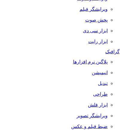
ویرایشگر فیلم
پخش صوت
ابزار سی دی
ابزار رایت
گرافیک
پلاگین نرم افزارها
انیمیشن
تبدیل
طراحی
ابزار فلش
ویرایشگر تصویر
ضبط فيلم و عكس