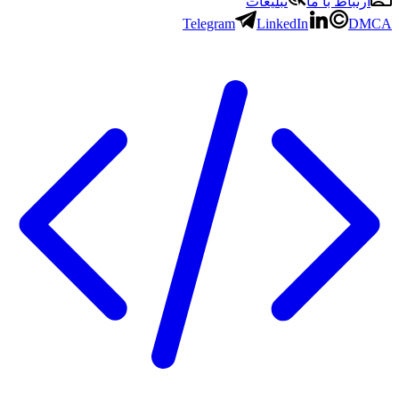
باط با ما
تبلیغات
Telegram
LinkedIn