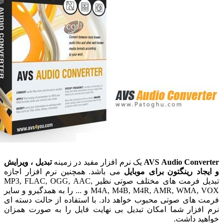
AVS Audio Conv
یک نرم افزار مفید در زمینه
تبدیل ، ویرایش
د رینگتون برای موبایل
می باشد. همچنین نرم افزار اجازه
تبدیل فرمت های مختلف صوتی نظیر MP3, FLAC, OGG, AAC,
M4A, M4B, M4R, AMR, WMA, VOX و ... را به همدگیرو و سایر
های صوتی محبوب خواهد داد. با استفاده از حالت دسته ای
فزار شما امکان تبدیل بی نهایت فایل را به صورت همزان
د داشت.