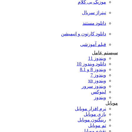
موزیک بی کلام
تیتراژ سریال
دانلود مستند
دانلود کارتون و انیمیشن
فیلم آموزشی
سیستم عامل
ویندوز 11
دانلود ویندوز 10
ویندوز 8 و 8.1
ویندوز 7
ویندوز xp
ویندوز سرور
لینوکس
ویندوز
موبایل
نرم افزار موبایل
بازی موبایل
رینگتون موبایل
تم موبایل
نقشه موبایل