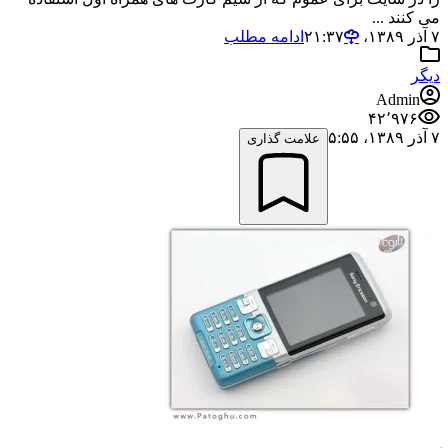
می کنند ...
۷ آذر ۱۳۸۹،‏ ۲۱:۳۷
ادامه مطلب
دیگر
Admin
۴۲٬۹۷۶
۷ آذر ۱۳۸۹،‏ ۵:۵۵
علامت گذاری