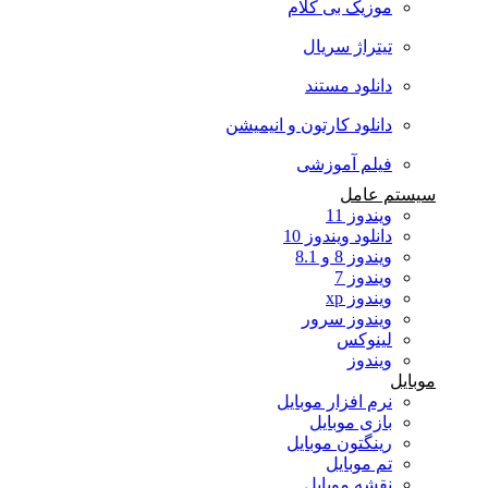
موزیک بی کلام
تیتراژ سریال
دانلود مستند
دانلود کارتون و انیمیشن
فیلم آموزشی
سیستم عامل
ویندوز 11
دانلود ویندوز 10
ویندوز 8 و 8.1
ویندوز 7
ویندوز xp
ویندوز سرور
لینوکس
ویندوز
موبایل
نرم افزار موبایل
بازی موبایل
رینگتون موبایل
تم موبایل
نقشه موبایل