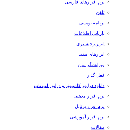
نرم افزارهای فارسی
تلفن
برنامه نویسی
بازیابی اطلاعات
ابزار رجیستری
ابزارهای مفید
ویرایشگر متن
قفل گذار
دانلود درایور کامپیوتر و درایور لپ تاپ
نرم افزار مذهبی
نرم افزار پرتابل
نرم افزار آموزشی
مقالات