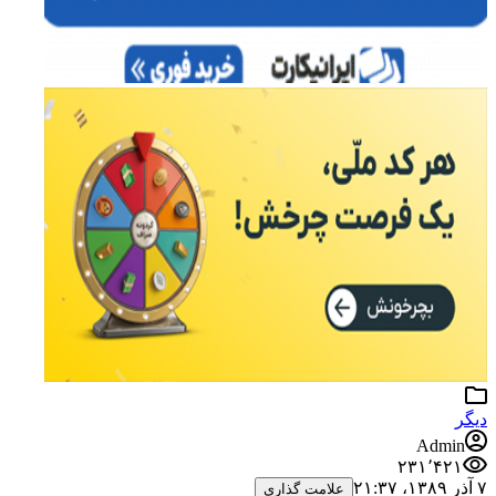
دیگر
Admin
۲۳۱٬۴۲۱
۷ آذر ۱۳۸۹،‏ ۲۱:۳۷
علامت گذاری