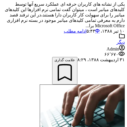
یکی از نشانه های کاربران حرفه ای عملکرد سریع آنها توسط
کلیدهای میانبر است ، میتوان گفت تمامی نرم افزارها این کلیدهای
میانبر را برای سهولت کار کاربران دارا هستند،در این ترفند قصد
دارم به معرفی تمامی کلیدهای میانبر موجود در بسته نرم افزاری
Microsoft Office برا...
۱۰ تیر ۱۳۸۸،‏ ۵:۴۳
ادامه مطلب
دیگر
Admin
۶۶٬۶۷۰
۳۱ اردیبهشت ۱۳۸۸،‏ ۸:۲۹
علامت گذاری