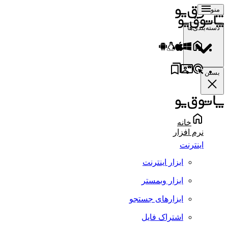
منو
دسته‌بندی‌ها
بستن
خانه
نرم افزار
اینترنت
ابزار اینترنت
ابزار وبمستر
ابزارهای جستجو
اشتراک فایل