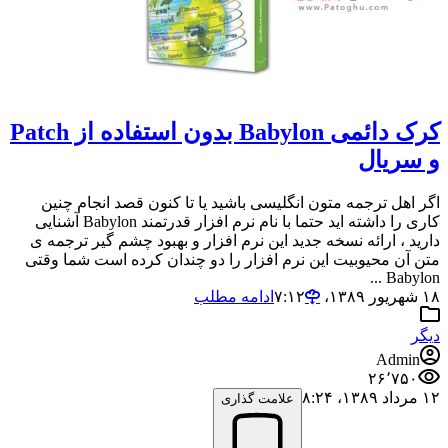
کرک دائمی Babylon بدون استفاده از Patch
و سریال
اگر اهل ترجمه متون انگلیسی باشید یا تا کنون قصد انجام چنین
کاری را داشته اید حتما با نام نرم افزار قدرتمند Babylon آشنایی
دارید ، ارائه نسخه جدید این نرم افزار و بهبود چشم گیر ترجمه ی
متن آن محیوبیت این نرم افزار را دو چندان کرده است شما وقتی
Babylon ...
۱۸ شهریور ۱۳۸۹،‏ ۷:۱۲
ادامه مطلب
دیگر
Admin
۲۶٬۷۵۰
۱۲ مرداد ۱۳۸۹،‏ ۸:۲۴
علامت گذاری