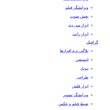
ویرایشگر فیلم
پخش صوت
ابزار سی دی
ابزار رایت
گرافیک
پلاگین نرم افزارها
انیمیشن
تبدیل
طراحی
ابزار فلش
ویرایشگر تصویر
ضبط فيلم و عكس