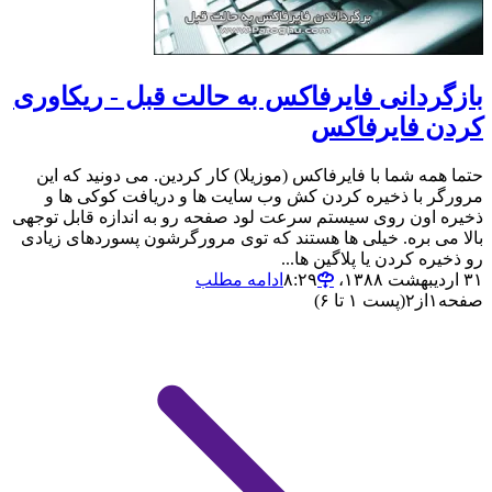
بازگردانی فایرفاکس به حالت قبل - ریکاوری
کردن فایرفاکس
حتما همه شما با فایرفاکس (موزیلا) کار کردین. می دونید که این
مرورگر با ذخیره کردن کش وب سایت ها و دریافت کوکی ها و
ذخیره اون روی سیستم سرعت لود صفحه رو به اندازه قابل توجهی
بالا می بره. خیلی ها هستند که توی مرورگرشون پسوردهای زیادی
رو ذخیره کردن یا پلاگین ها...
۳۱ اردیبهشت ۱۳۸۸،‏ ۸:۲۹
ادامه مطلب
صفحه
۱
از
۲
(پست ۱ تا ۶)