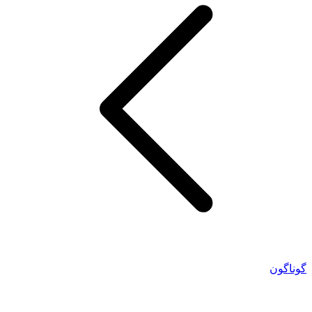
گوناگون