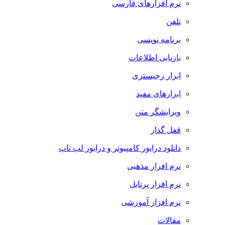
نرم افزارهای فارسی
تلفن
برنامه نویسی
بازیابی اطلاعات
ابزار رجیستری
ابزارهای مفید
ویرایشگر متن
قفل گذار
دانلود درایور کامپیوتر و درایور لپ تاپ
نرم افزار مذهبی
نرم افزار پرتابل
نرم افزار آموزشی
مقالات