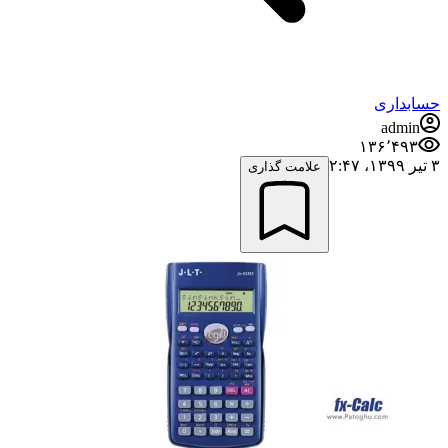
حسابداری
admin
۱۳۶٬۴۹۳
۳ تیر ۱۳۹۹،‏ ۲:۴۷
علامت گذاری