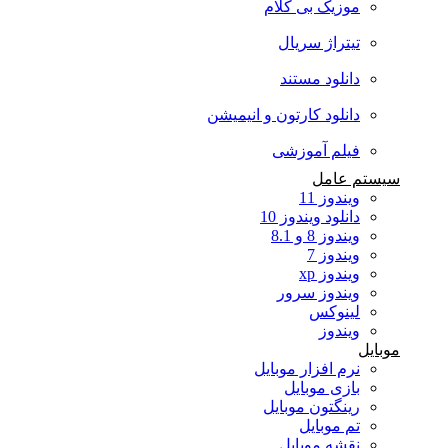
موزیک بی کلام
تیتراژ سریال
دانلود مستند
دانلود کارتون و انیمیشن
فیلم آموزشی
سیستم عامل
ویندوز 11
دانلود ویندوز 10
ویندوز 8 و 8.1
ویندوز 7
ویندوز xp
ویندوز سرور
لینوکس
ویندوز
موبایل
نرم افزار موبایل
بازی موبایل
رینگتون موبایل
تم موبایل
نقشه موبایل