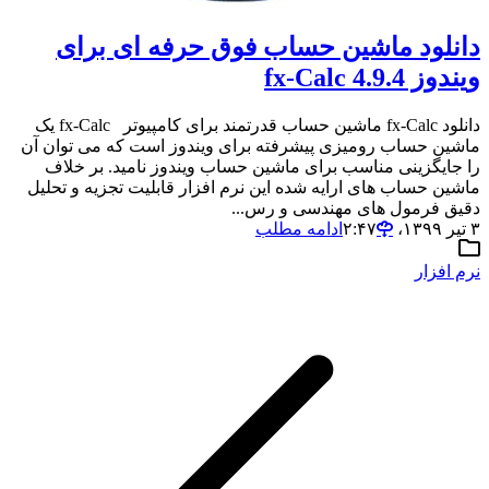
دانلود ماشین حساب فوق حرفه ای برای
ویندوز fx-Calc 4.9.4
دانلود fx-Calc ماشین حساب قدرتمند برای کامپیوتر fx-Calc یک
ماشین حساب رومیزی پیشرفته برای ویندوز است که می توان آن
را جایگزینی مناسب برای ماشین حساب ویندوز نامید. بر خلاف
ماشین حساب های ارایه شده این نرم افزار قابلیت تجزیه و تحلیل
دقیق فرمول های مهندسی و رس...
۳ تیر ۱۳۹۹،‏ ۲:۴۷
ادامه مطلب
نرم افزار