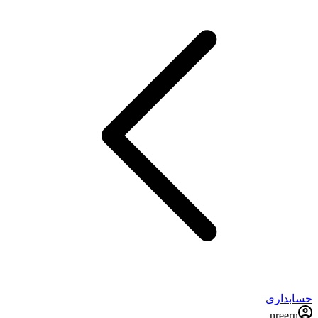
حسابداری
nreern