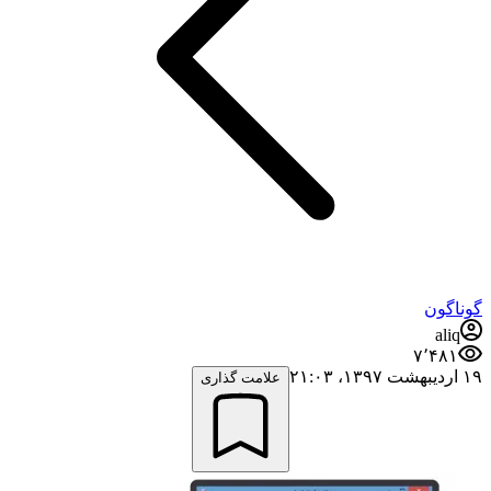
گوناگون
aliq
۷٬۴۸۱
۱۹ اردیبهشت ۱۳۹۷،‏ ۲۱:۰۳
علامت گذاری