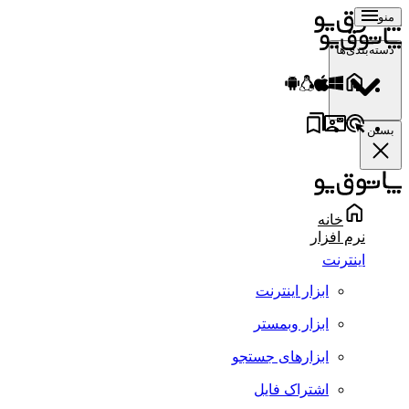
منو
دسته‌بندی‌ها
بستن
خانه
نرم افزار
اینترنت
ابزار اینترنت
ابزار وبمستر
ابزارهای جستجو
اشتراک فایل