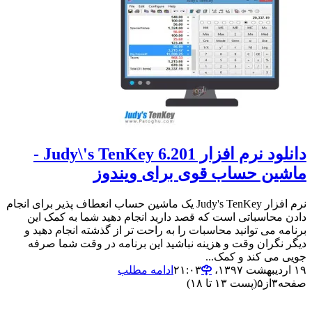
دانلود نرم افزار Judy\'s TenKey 6.201 -
ماشین حساب قوی برای ویندوز
نرم افزار Judy's TenKey یک ماشین حساب انعطاف پذیر برای انجام
دادن محاسباتی است که قصد دارید انجام دهید شما به کمک این
برنامه می توانید محاسبات را به راحت تر از گذشته انجام دهید و
دیگر نگران وقت و هزینه نباشید این برنامه در وقت شما صرفه
جویی می کند و کمک...
۱۹ اردیبهشت ۱۳۹۷،‏ ۲۱:۰۳
ادامه مطلب
صفحه
۳
از
۵
(پست ۱۳ تا ۱۸)