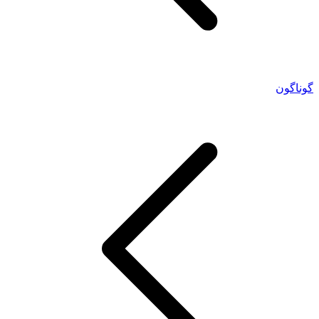
گوناگون