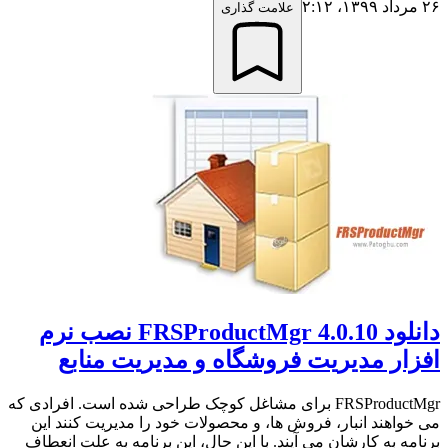
۲۶ مرداد ۱۳۹۹،‏ ۲:۱۲
علامت گذاری
دانلود FRSProductMgr 4.0.10 نصب نرم
افزار مدیریت فروشگاه و مدیریت منابع
FRSProductMgr برای مشاغل کوچک طراحی شده است. افرادی که
می خواهند انبار، فروش ها، و محصولات خود را مدیریت کنند این
برنامه به کارشان می آیند. با این حال، این برنامه به علت انعطاف