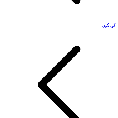
گوناگون