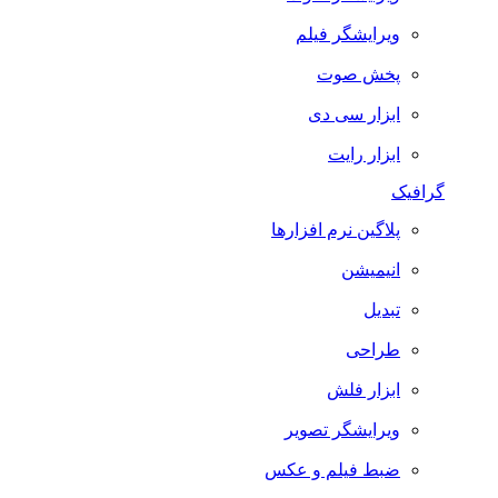
ویرایشگر فیلم
پخش صوت
ابزار سی دی
ابزار رایت
گرافیک
پلاگین نرم افزارها
انیمیشن
تبدیل
طراحی
ابزار فلش
ویرایشگر تصویر
ضبط فيلم و عكس