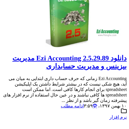
دانلود Ezi Accounting 2.5.29.89 مدیریت
بیزینس و مدیریت حسابداری
Ezi Accounting زمانی که حرف حساب داری ابتدایی به میان می
آید، هیچ شکی نیست که در بیشتر شرایط داشتن یک اپلیکیشن
spreadsheet برای انجام کارها کافی است. اما ممکن است
spreadsheet ها کافی نباشند و در عین حال استفاده از نرم افزار های
پیشرفته زمان گیر باشد و از نظر ...
۱۰ بهمن ۱۳۹۷،‏ ۳:۵۹
ادامه مطلب
نرم افزار