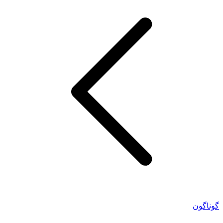
گوناگون