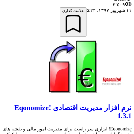
۳٬۵۰۹
۱۱ شهریور ۱۳۹۷،‏ ۵:۲۴
علامت گذاری
نرم افزار مدیریت اقتصادی Eqonomize!
1.3.1
Eqonomize! ابزاری سر راست برای مدیریت امور مالی و نقشه های