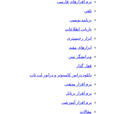
نرم افزارهای فارسی
تلفن
برنامه نویسی
بازیابی اطلاعات
ابزار رجیستری
ابزارهای مفید
ویرایشگر متن
قفل گذار
دانلود درایور کامپیوتر و درایور لپ تاپ
نرم افزار مذهبی
نرم افزار پرتابل
نرم افزار آموزشی
مقالات