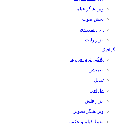
ویرایشگر فیلم
پخش صوت
ابزار سی دی
ابزار رایت
گرافیک
پلاگین نرم افزارها
انیمیشن
تبدیل
طراحی
ابزار فلش
ویرایشگر تصویر
ضبط فيلم و عكس