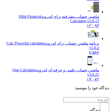
ماشین حساب پیشرفته برای اندروید
10bii Financial
Calculator v3.0.13
۱۲٬۰۹۳
برنامه ماشین حساب برای اندروید
Calc Powerful calculator
v1.0.2
۸٬۵۸۷
ماشین حساب علمی و حرفه ای اندروید
One Calculator
v3.0.21
۱۹٬۰۷۲
ه خود را بنویسید
دیدگاه