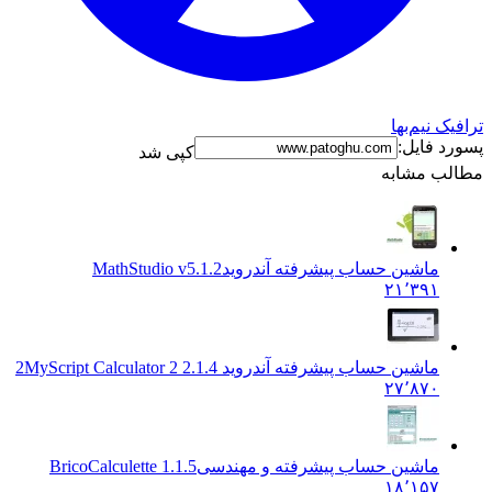
 نیم‌بها
 فایل:
کپی شد
ب مشابه
ماشین حساب پیشرفته آندروید
MathStudio v5.1.2
۲۱٬۳۹۱
ماشین حساب پیشرفته آندروید 2
MyScript Calculator 2 2.1.4
۲۷٬۸۷۰
ماشین حساب پیشرفته و مهندسی
BricoCalculette 1.1.5
۱۸٬۱۵۷