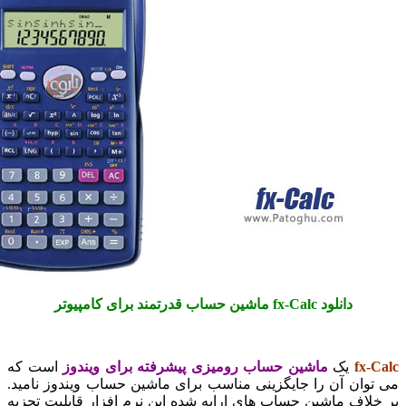
دانلود fx-Calc ماشین حساب قدرتمند برای کامپیوتر
fx
یک
ماشین حساب رومیزی پیشرفته برای ویندوز
است که
ان آن را جایگزینی مناسب برای ماشین حساب ویندوز نامید.
اف ماشین حساب های ارایه شده این نرم افزار قابلیت تجزیه