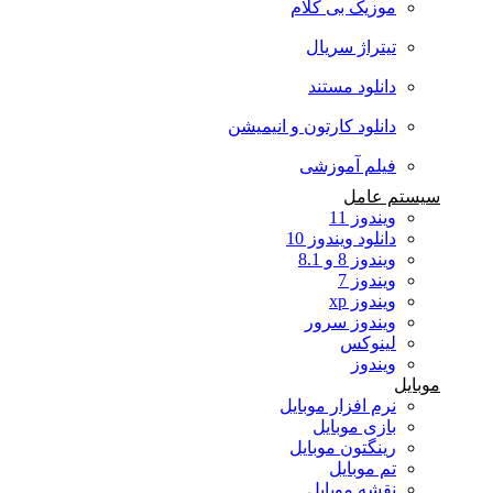
موزیک بی کلام
تیتراژ سریال
دانلود مستند
دانلود کارتون و انیمیشن
فیلم آموزشی
سیستم عامل
ویندوز 11
دانلود ویندوز 10
ویندوز 8 و 8.1
ویندوز 7
ویندوز xp
ویندوز سرور
لینوکس
ویندوز
موبایل
نرم افزار موبایل
بازی موبایل
رینگتون موبایل
تم موبایل
نقشه موبایل