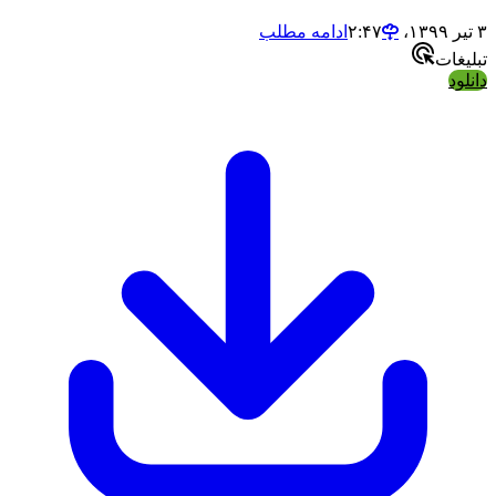
ادامه مطلب
ات