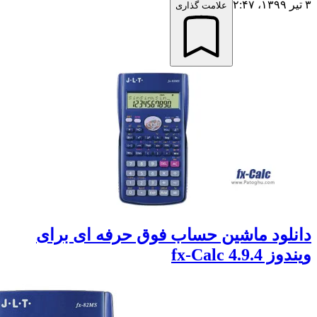
علامت گذاری
لود ماشین حساب فوق حرفه ای برای
fx-Calc 4.