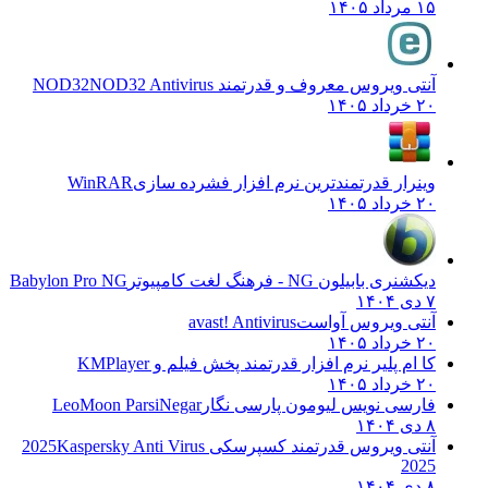
۱۵ مرداد ۱۴۰۵
آنتی ویروس معروف و قدرتمند NOD32
NOD32 Antivirus
۲۰ خرداد ۱۴۰۵
وینرار قدرتمندترین نرم افزار فشرده سازی
WinRAR
۲۰ خرداد ۱۴۰۵
دیکشنری بابیلون NG - فرهنگ لغت کامپیوتر
Babylon Pro NG
۷ دی ۱۴۰۴
آنتی ویروس آواست
avast! Antivirus
۲۰ خرداد ۱۴۰۵
کا ام پلیر نرم افزار قدرتمند پخش فیلم و
KMPlayer
۲۰ خرداد ۱۴۰۵
فارسی نویس لیومون پارسی نگار
LeoMoon ParsiNegar
۸ دی ۱۴۰۴
آنتی ویروس قدرتمند کسپرسکی 2025
Kaspersky Anti Virus
2025
۸ دی ۱۴۰۴