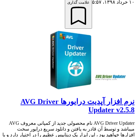
۱۰ خرداد ۱۳۹۸،‏ ۵:۵۷
علامت گذاری
نرم افزار آپدیت درایورها AVG Driver
Updater v2.5.8
AVG Driver Updater نام محصولی جدید از کمپانی معروف AVG
میباشد و توسط آن قادر به یافتن و دانلود سریع درایور سخت
افزارها خواهید بود ، این ابزار یک دیتابیس عظیم را در اختیار دارد و با