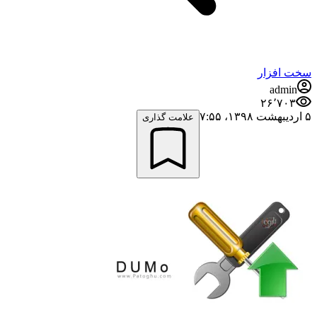
سخت افزار
admin
۲۶٬۷۰۳
۵ اردیبهشت ۱۳۹۸،‏ ۷:۵۵
علامت گذاری