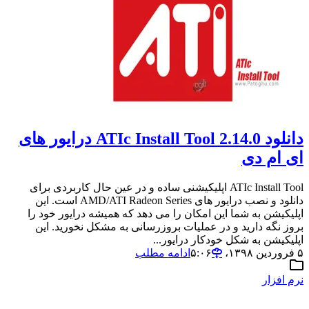
دانلود ATIc Install Tool 2.14.0 درایور های
ای ام دی
ATIc Install Tool اپلیکیشنی ساده و در عین حال کاربردی برای
دانلود و نصب درایور های AMD/ATI Radeon Series است. این
اپلیکیشن به شما این امکان را می دهد که همیشه درایور خود را
بروز نگه دارید و در عملیات بروزرسانی به مشکل نخورید. این
اپلیکیشن به شکل خودکار درایور...
۵ فروردین ۱۳۹۸،‏ ۵:۰۶
ادامه مطلب
نرم افزار