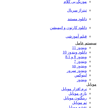
موزیک بی کلام
تیتراژ سریال
دانلود مستند
دانلود کارتون و انیمیشن
فیلم آموزشی
سیستم عامل
ویندوز 11
دانلود ویندوز 10
ویندوز 8 و 8.1
ویندوز 7
ویندوز xp
ویندوز سرور
لینوکس
ویندوز
موبایل
نرم افزار موبایل
بازی موبایل
رینگتون موبایل
تم موبایل
نقشه موبایل