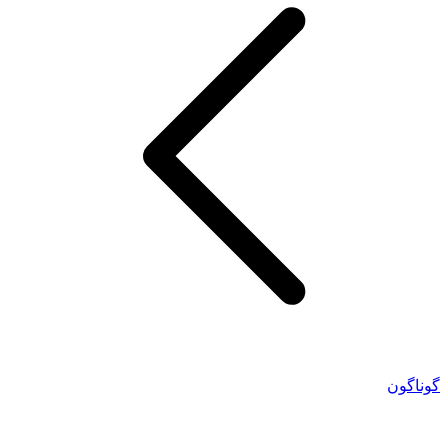
گوناگون