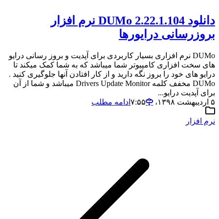
دانلود DUMo 2.22.1.104 نرم افزار
بروزرسانی درایورها
DUMo نرم افزاری بسیار کاربردی برای آپدیت و بروز رسانی درایو
های سخت افزاری کامپیوتر شما میباشد که به شما کمک میکند تا
درایو های خود را بروز نگه دارید و از کار افتادن آنها جلوگیری کنید .
DUMo مخفف کلمه Drivers Update Monitor میباشد و شما از آن
برای آپدیت درایو...
۵ اردیبهشت ۱۳۹۸،‏ ۷:۵۵
ادامه مطلب
نرم افزار