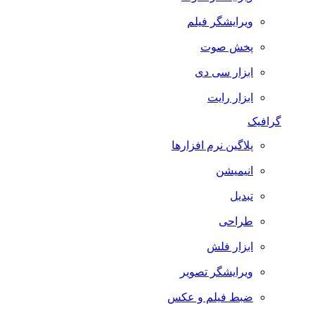
ویرایشگر فیلم
پخش صوت
ابزار سی دی
ابزار رایت
گرافیک
پلاگین نرم افزارها
انیمیشن
تبدیل
طراحی
ابزار فلش
ویرایشگر تصویر
ضبط فيلم و عكس