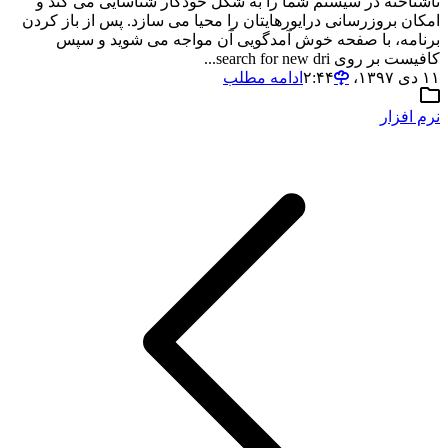
ناشناخته در سیستم شما را به شکل خودکار شناسایی می کند و
امکان بروزرسانی درایورهایتان را محیا می سازد. پس از باز کردن
برنامه، با صفحه خوش آمدگویی آن مواجه می شوید و سپس
کافیست بر روی search for new dri...
۱۱ دی ۱۳۹۷،‏ ۲:۴۴
ادامه مطلب
نرم افزار