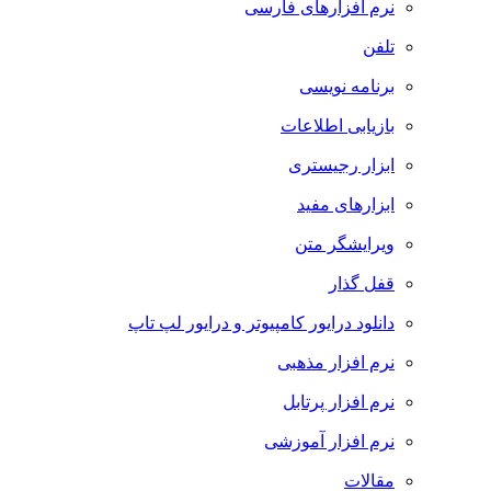
نرم افزارهای فارسی
تلفن
برنامه نویسی
بازیابی اطلاعات
ابزار رجیستری
ابزارهای مفید
ویرایشگر متن
قفل گذار
دانلود درایور کامپیوتر و درایور لپ تاپ
نرم افزار مذهبی
نرم افزار پرتابل
نرم افزار آموزشی
مقالات