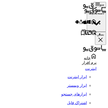
منو
دسته‌بندی‌ها
بستن
خانه
نرم افزار
اینترنت
ابزار اینترنت
ابزار وبمستر
ابزارهای جستجو
اشتراک فایل