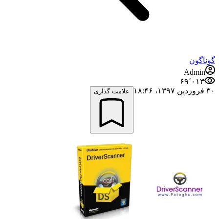
گوناگون
Admin
۶۹٬۰۱۳
۳۰ فروردین ۱۳۹۷،‏ ۱۸:۴۶
علامت گذاری