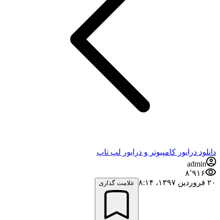
دانلود درایور کامپیوتر و درایور لپ تاپ
admin
۸٬۹۱۶
۲۰ فروردین ۱۳۹۷،‏ ۸:۱۴
علامت گذاری