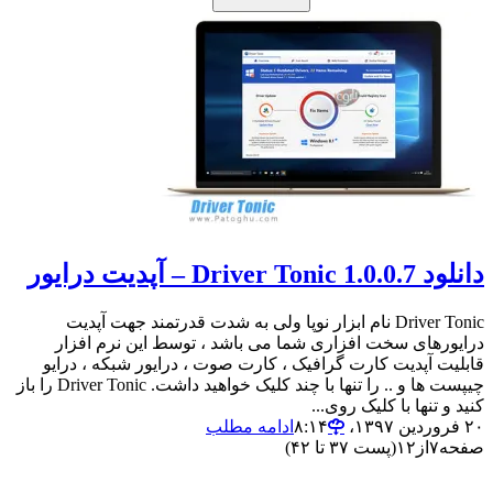
دانلود Driver Tonic 1.0.0.7 – آپدیت درایور
Driver Tonic نام ابزار نوپا ولی به شدت قدرتمند جهت آپدیت
درایورهای سخت افزاری شما می باشد ، توسط این نرم افزار
قابلیت آپدیت کارت گرافیک ، کارت صوت ، درایور شبکه ، درایو
چیپست ها و .. را تنها با چند کلیک خواهید داشت. Driver Tonic را باز
کنید و تنها با کلیک روی...
۲۰ فروردین ۱۳۹۷،‏ ۸:۱۴
ادامه مطلب
صفحه
۷
از
۱۲
(پست ۳۷ تا ۴۲)