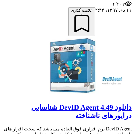
۴٬۲۰۲
۱۱ دی ۱۳۹۷،‏ ۲:۴۴
علامت گذاری
دانلود DevID Agent 4.49 شناسایی
درایورهای ناشناخته
DevID Agent نرم افزاری فوق العاده می باشد که سخت افزار های