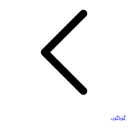
گوناگون