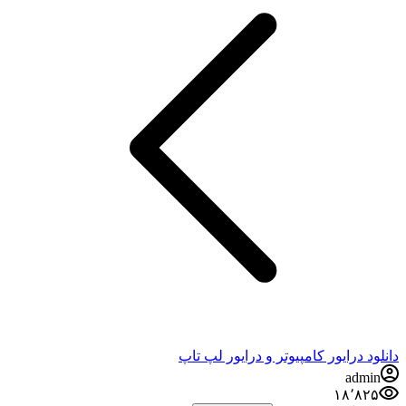
دانلود درایور کامپیوتر و درایور لپ تاپ
admin
۱۸٬۸۲۵