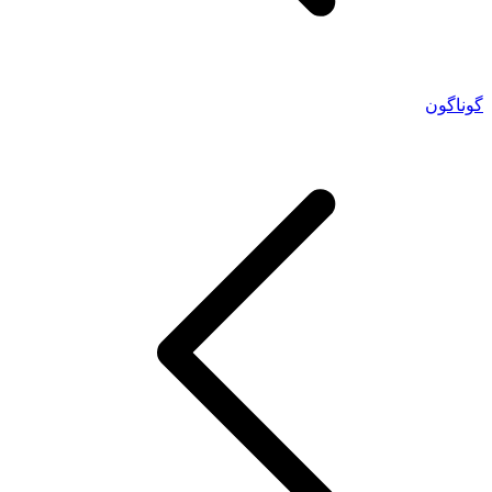
گوناگون