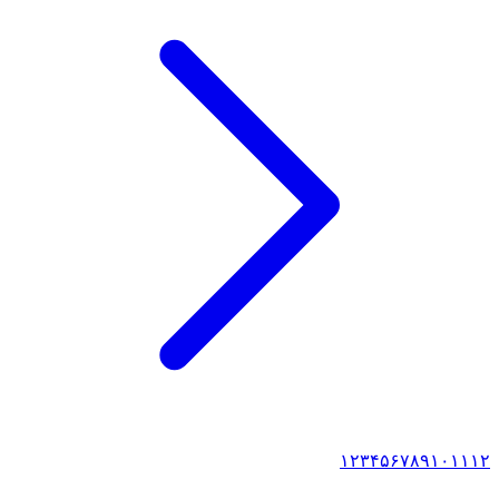
۱
۲
۳
۴
۵
۶
۷
۸
۹
۱۰
۱۱
۱۲