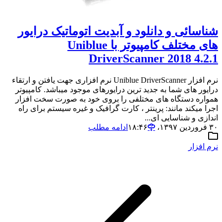
شناسائی و دانلود و آبدیت اتوماتیک درایور
های مختلف کامپیوتر با Uniblue
DriverScanner 2018 4.2.1
نرم افزار Uniblue DriverScanner نرم افزاری جهت یافتن و ارتقاء
درایور های شما به جدید ترین درایورهای موجود میباشد. کامپیوتر
همواره دستگاه های مختلفی را بروی خود به صورت سخت افزار
اجرا میکند مانند: پرینتر ، کارت گرافیک و غیره سیستم برای راه
اندازی و شناسایی ای...
۳۰ فروردین ۱۳۹۷،‏ ۱۸:۴۶
ادامه مطلب
نرم افزار