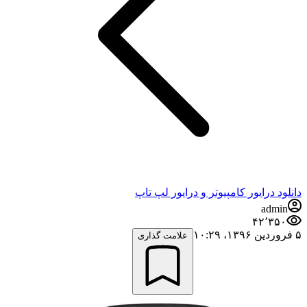
دانلود درایور کامپیوتر و درایور لپ تاپ
admin
۴۲٬۳۵۰
۵ فروردین ۱۳۹۶،‏ ۱۰:۲۹
علامت گذاری