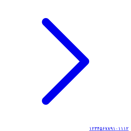
۱
۲
۳
۴
۵
۶
۷
۸
۹
۱۰
۱۱
۱۲