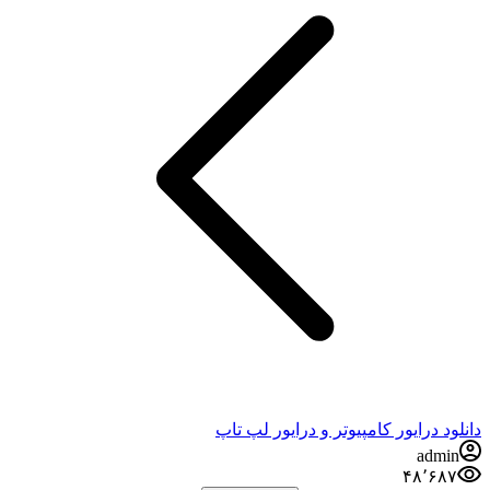
دانلود درایور کامپیوتر و درایور لپ تاپ
admin
۴۸٬۶۸۷