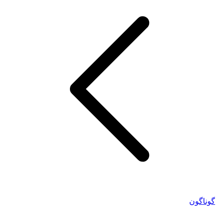
گوناگون