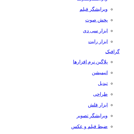
ویرایشگر فیلم
پخش صوت
ابزار سی دی
ابزار رایت
گرافیک
پلاگین نرم افزارها
انیمیشن
تبدیل
طراحی
ابزار فلش
ویرایشگر تصویر
ضبط فيلم و عكس