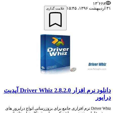
۱۳٬۶۶۸
۳۱ اردیبهشت ۱۳۹۶،‏ ۱۵:۴۵
علامت گذاری
دانلود نرم افزار Driver Whiz 2.8.2.0 آپدیت
درایور
Driver Whiz نرم افزاری جامع برای بروزرسانی انواع درایرور های