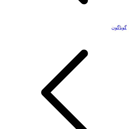
گوناگون