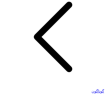
گوناگون