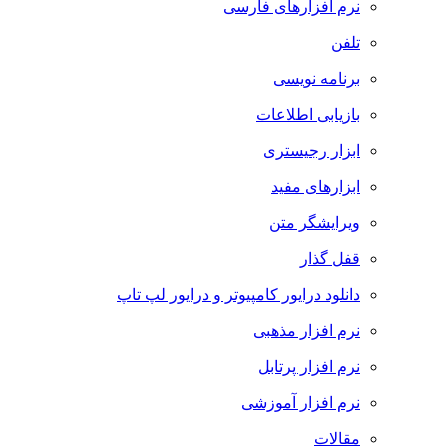
نرم افزارهای فارسی
تلفن
برنامه نویسی
بازیابی اطلاعات
ابزار رجیستری
ابزارهای مفید
ویرایشگر متن
قفل گذار
دانلود درایور کامپیوتر و درایور لپ تاپ
نرم افزار مذهبی
نرم افزار پرتابل
نرم افزار آموزشی
مقالات