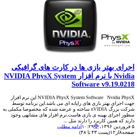
اجرای بهتر بازی ها در کارت های گرافیکی
Nvidia با نرم افزار NVIDIA PhysX System
Software v9.19.0218
NVIDIA PhysX System Software Nvidia PhysX این نرم افزار
جهت اجرای بهتر بازی های رایانه ای می باشد.این برنامه توسط
شرکت بزرگ nVIDIA ساخته و عرضه شده که مخصوصا مکملی به
منظور اجرای بهینه ی بازی هاست.نرم افزار های مشابهی وجود
دارند که همین کاربرد را دارند مثل ...
۵ فروردین ۱۳۹۶،‏ ۱۰:۲۹
ادامه مطلب
صفحه
۸
از
۱۲
(پست ۴۳ تا ۴۸)