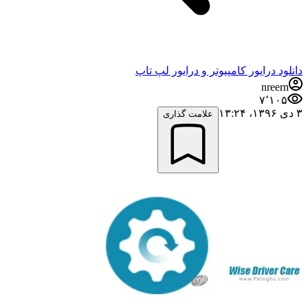
دانلود درایور کامپیوتر و درایور لپ تاپ
nreern
۷٬۱۰۵
۳ دی ۱۳۹۶،‏ ۱۳:۲۴
علامت گذاری