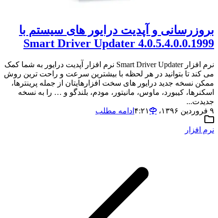
بروزرسانی و آپدیت درایور های سیستم با
Smart Driver Updater 4.0.5.4.0.0.1999
نرم افزار Smart Driver Updater نرم افزار آپدیت درایور به شما کمک
می کند تا بتوانید در هر لحظه با بیشترین سرعت و راحت ترین روش
ممکن نسخه جدید درایور های سخت افزارهایتان از جمله پرینترها،
اسکنرها، کیبورد، ماوس، مانیتور، مودم، بلندگو و … را به نسخه
جدیدت...
۹ فروردین ۱۳۹۶،‏ ۴:۲۱
ادامه مطلب
نرم افزار