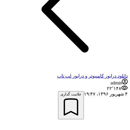
دانلود درایور کامپیوتر و درایور لپ تاپ
admin
۲۲٬۱۴۸
۴ شهریور ۱۳۹۶،‏ ۱۹:۴۷
علامت گذاری