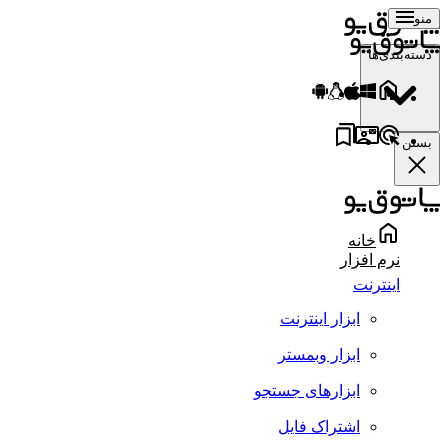
منو
دسته‌بندی‌ها
بستن
خانه
نرم افزار
اینترنت
ابزار اینترنت
ابزار وبمستر
ابزارهای جستجو
اشتراک فایل