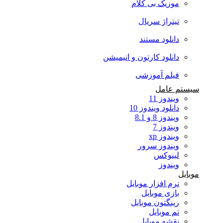
موزیک بی کلام
تیتراژ سریال
دانلود مستند
دانلود کارتون و انیمیشن
فیلم آموزشی
سیستم عامل
ویندوز 11
دانلود ویندوز 10
ویندوز 8 و 8.1
ویندوز 7
ویندوز xp
ویندوز سرور
لینوکس
ویندوز
موبایل
نرم افزار موبایل
بازی موبایل
رینگتون موبایل
تم موبایل
نقشه موبایل