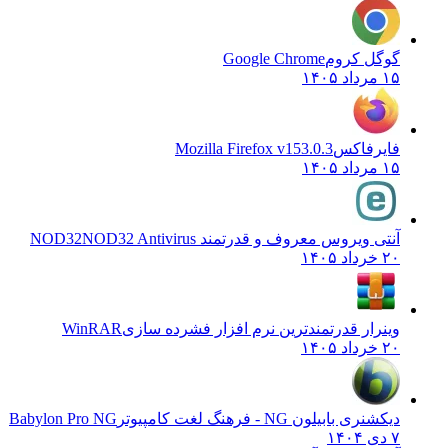
گوگل کروم
Google Chrome
۱۵ مرداد ۱۴۰۵
فایرفاکس
Mozilla Firefox v153.0.3
۱۵ مرداد ۱۴۰۵
آنتی ویروس معروف و قدرتمند NOD32
NOD32 Antivirus
۲۰ خرداد ۱۴۰۵
وینرار قدرتمندترین نرم افزار فشرده سازی
WinRAR
۲۰ خرداد ۱۴۰۵
دیکشنری بابیلون NG - فرهنگ لغت کامپیوتر
Babylon Pro NG
۷ دی ۱۴۰۴