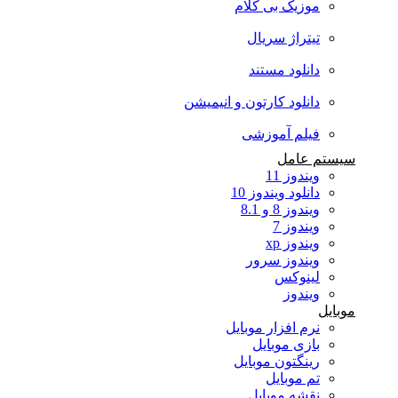
موزیک بی کلام
تیتراژ سریال
دانلود مستند
دانلود کارتون و انیمیشن
فیلم آموزشی
سیستم عامل
ویندوز 11
دانلود ویندوز 10
ویندوز 8 و 8.1
ویندوز 7
ویندوز xp
ویندوز سرور
لینوکس
ویندوز
موبایل
نرم افزار موبایل
بازی موبایل
رینگتون موبایل
تم موبایل
نقشه موبایل