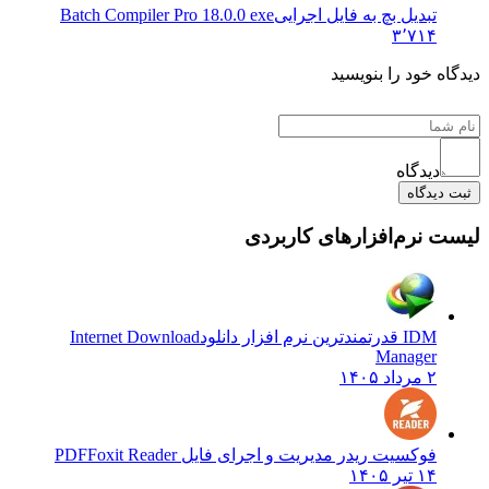
تبدیل بچ به فایل اجرایی
Batch Compiler Pro 18.0.0 exe
۳٬۷۱۴
ه خود را بنویسید
دیدگاه
دیدگاه
 نرم‌افزارهای کاربردی
IDM قدرتمندترین نرم افزار دانلود
Internet Download
Manager
۲ مرداد ۱۴۰۵
فوکسیت ریدر مدیریت و اجرای فایل PDF
Foxit Reader
۱۴ تیر ۱۴۰۵