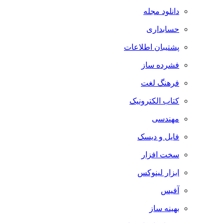
دانلود مجله
حسابداری
پشتیبان اطلاعات
فشرده ساز
فرهنگ لغت
کتاب الکترونیک
مهندسی
فایل و دیسک
سخت افزار
ابزار لینوکس
آفیس
بهینه ساز