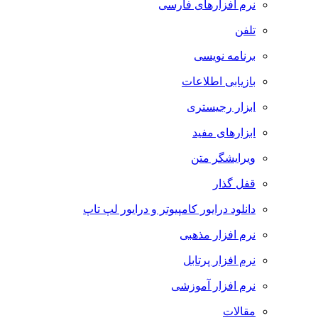
نرم افزارهای فارسی
تلفن
برنامه نویسی
بازیابی اطلاعات
ابزار رجیستری
ابزارهای مفید
ویرایشگر متن
قفل گذار
دانلود درایور کامپیوتر و درایور لپ تاپ
نرم افزار مذهبی
نرم افزار پرتابل
نرم افزار آموزشی
مقالات