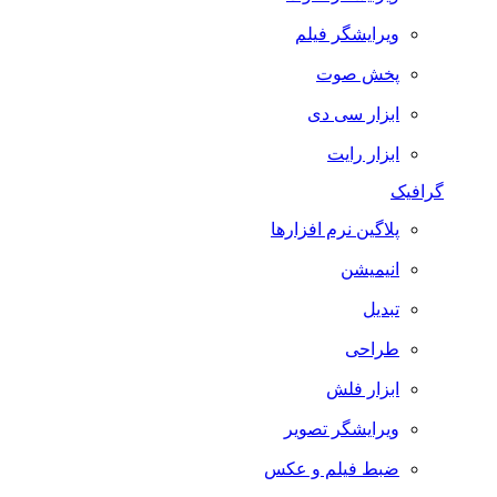
ویرایشگر فیلم
پخش صوت
ابزار سی دی
ابزار رایت
گرافیک
پلاگین نرم افزارها
انیمیشن
تبدیل
طراحی
ابزار فلش
ویرایشگر تصویر
ضبط فيلم و عكس