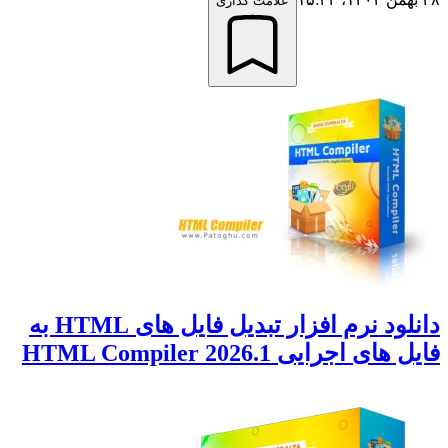
علامت گذاری
دانلود نرم افزار تبدیل فایل های HTML به
ای اجرایی HTML Compiler 2026.1