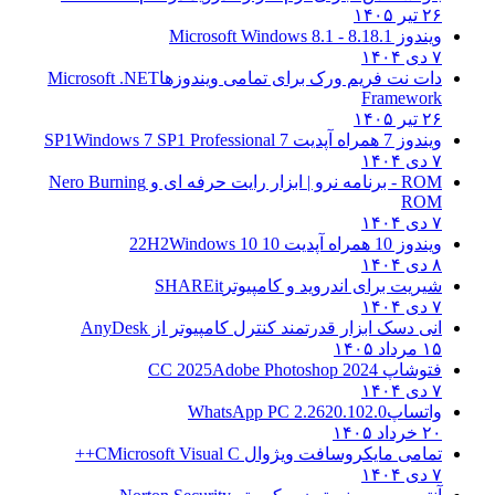
۲۶ تیر ۱۴۰۵
ویندوز 8.1
8.1 - Microsoft Windows 8.1
۷ دی ۱۴۰۴
دات نت فریم ورک برای تمامی ویندوزها
Microsoft .NET
Framework
۲۶ تیر ۱۴۰۵
ویندوز 7 همراه آپدیت 7 SP1
Windows 7 SP1 Professional
۷ دی ۱۴۰۴
ROM - برنامه نرو | ابزار رایت حرفه ای و
Nero Burning
ROM
۷ دی ۱۴۰۴
ویندوز 10 همراه آپدیت 10 22H2
Windows 10
۸ دی ۱۴۰۴
شیریت برای اندروید و کامپیوتر
SHAREit
۷ دی ۱۴۰۴
انی دسک ابزار قدرتمند کنترل کامپیوتر از
AnyDesk
۱۵ مرداد ۱۴۰۵
فتوشاپ CC 2025
Adobe Photoshop 2024
۷ دی ۱۴۰۴
واتساپ
WhatsApp PC 2.2620.102.0
۲۰ خرداد ۱۴۰۵
تمامی مایکروسافت ویژوال C
Microsoft Visual C++
۷ دی ۱۴۰۴