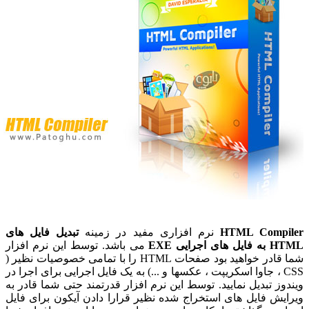
HTML Compi
نرم افزاری مفید در زمینه
تبدیل فایل های
ی اجرایی EXE
می باشد. توسط این نرم افزار
شما قادر خواهید بود صفحات HTML را با تمامی خصوصیات نظیر (
CSS ، جاوا اسکریپت ، عکسها و ...) به یک فایل اجرایی برای اجرا در
وز تبدیل نمایید. توسط این نرم افزار قدرتمند حتی شما قادر به
یش فایل های استخراج شده نظیر قرارا دادن آیکون برای فایل