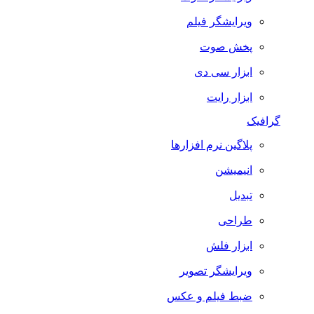
ویرایشگر فیلم
پخش صوت
ابزار سی دی
ابزار رایت
گرافیک
پلاگین نرم افزارها
انیمیشن
تبدیل
طراحی
ابزار فلش
ویرایشگر تصویر
ضبط فيلم و عكس