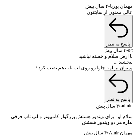
ن پوریا
۴ سال پیش
.ممنون از سایتتون
خ به نظر
پیش
رض سلام و خسته نباشید
د ...
ان برنامه جاوا رو روی لب تاب هم نصب کرد؟
خ به نظر
a
۴ سال پیش
 این برای ویندوز هستش بزرگوار کامپیوتر و لپ تاپ فرقی
ه هر دو ویندوز هستش
Amir
۴ سال پیش