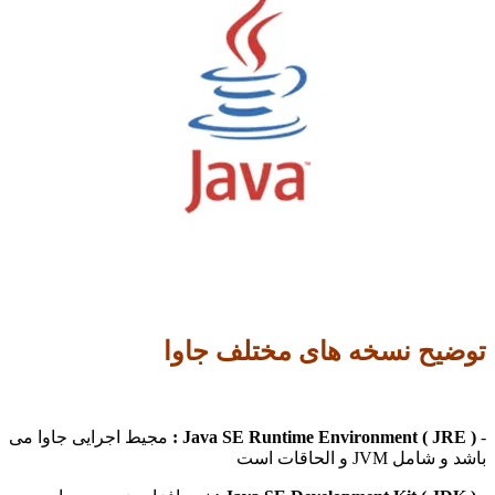
یح نسخه های مختلف جاوا
Java SE Runtime Environment ( JRE 
مجیط اجرایی جاوا می
مل JVM و الحاقات است