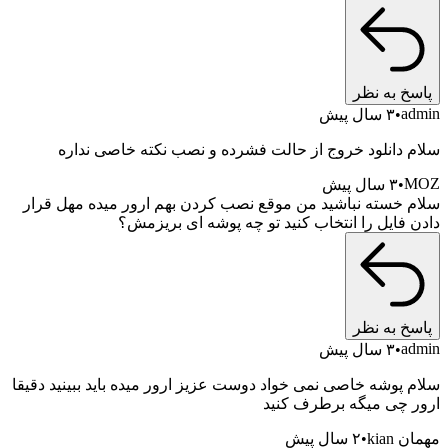
خ به نظر
a
۳ سال پیش
 دانلود خروج از حالت فشرده و نصب نکته خاصی نداره
۳ سال پیش
 خسته نباشید من موقع نصب کردن بهم ارور میده مهل قرار
 فایل را انتخاب کنید تو چه پوشه ای بریزمش؟
خ به نظر
a
۳ سال پیش
 پوشه خاصی نمی خواد دوست عزیز ارور میده باید ببینید دقیقا
 چی میگه برطرف کنید
kian
۲ سال پیش