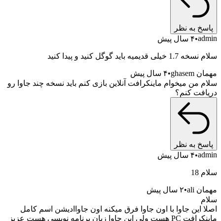
خ به نظر
a
۴ سال پیش
 قدیمیه باید گوگل کنید و پیدا کنید
ghas
۴ سال پیش
 من میخوام ماینکرافت آنلاین بازی کنم باید نسخه چند جاوا رو
فت کنم؟
خ به نظر
a
۴ سال پیش
1
ali
۲ سال پیش
 این جاوا با اون جاوا فرق میکنه اون جاواادیشن اسم کامل
این جاوا زبان برنامه نویسی هست عزیز