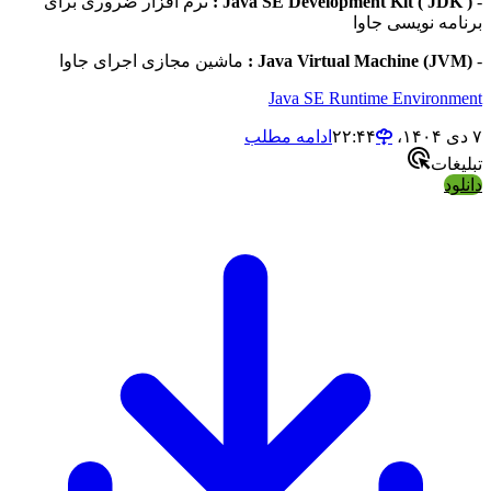
Java SE Development Kit ( JDK 
نرم افزار ضروری برای
مه نویسی جاوا
Java Virtual Machine (JVM
ماشین مجازی اجرای جاوا
Java SE Runtime Environ
ادامه مطلب
ات
د