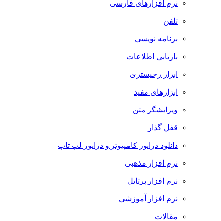
نرم افزارهای فارسی
تلفن
برنامه نویسی
بازیابی اطلاعات
ابزار رجیستری
ابزارهای مفید
ویرایشگر متن
قفل گذار
دانلود درایور کامپیوتر و درایور لپ تاپ
نرم افزار مذهبی
نرم افزار پرتابل
نرم افزار آموزشی
مقالات