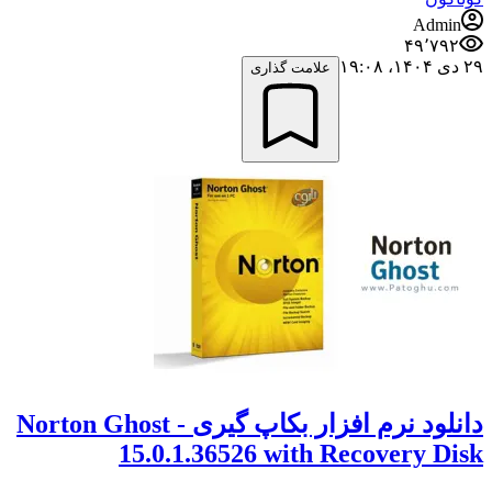
Admin
۴۹٬۷۹۲
۲۹ دی ۱۴۰۴،‏ ۱۹:۰۸
علامت گذاری
دانلود نرم افزار بکاپ گیری - Norton Ghost
15.0.1.36526 with Recovery Disk