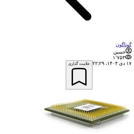
گوناگون
حسین
۱٬۷۵۳
۱۷ دی ۱۴۰۴،‏ ۲۲:۲۹
علامت گذاری