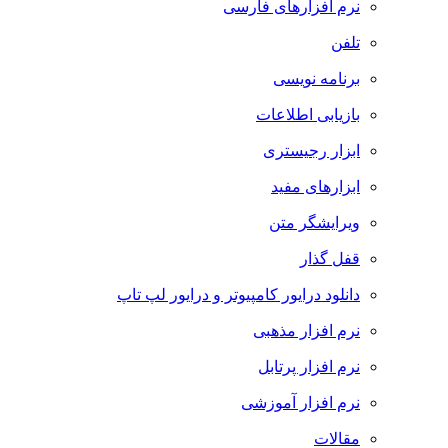
نرم افزارهای فارسی
تلفن
برنامه نویسی
بازیابی اطلاعات
ابزار رجیستری
ابزارهای مفید
ویرایشگر متن
قفل گذار
دانلود درایور کامپیوتر و درایور لپ تاپ
نرم افزار مذهبی
نرم افزار پرتابل
نرم افزار آموزشی
مقالات