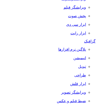
ویرایشگر فیلم
پخش صوت
ابزار سی دی
ابزار رایت
گرافیک
پلاگین نرم افزارها
انیمیشن
تبدیل
طراحی
ابزار فلش
ویرایشگر تصویر
ضبط فيلم و عكس