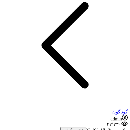
گوناگون
admin
۲۲٬۳۳۰
۲۰ بهمن ۱۴۰۴،‏ ۲۱:۵۷