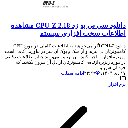
دانلود سی پی یو زد CPU-Z 2.18 مشاهده
اطلاعات سخت افزاری سیستم
دانلود CPU-Z اگر می‌خواهید به اطلاعات کاملی در مورد CPU
کامپیوترتان پی ببرید و از جیک و پوک آن سر در بیاورید، کافی است
این نرم‌افزار را اجرا کنید. این برنامه می‌تواند چنان اطلاعات دقیقی
در مورد ریز‌پردازنده‌ی کامپیوترتان از دل آن بیرون بکشد، که
خودتان هم باو...
۱۷ دی ۱۴۰۴،‏ ۲۲:۲۹
ادامه مطلب
نرم افزار