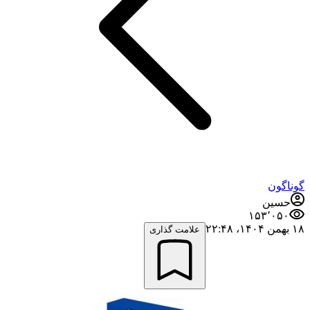
گوناگون
حسین
۱۵۳٬۰۵۰
۱۸ بهمن ۱۴۰۴،‏ ۲۲:۴۸
علامت گذاری