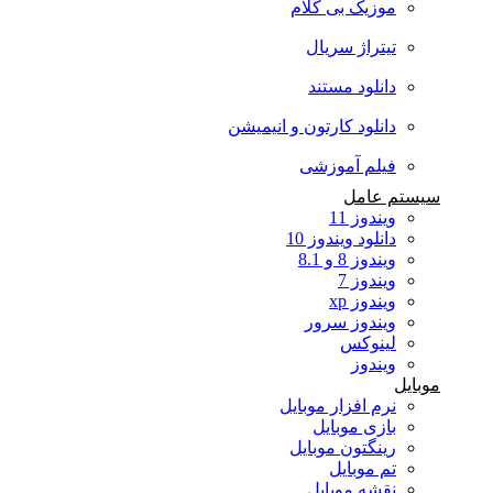
موزیک بی کلام
تیتراژ سریال
دانلود مستند
دانلود کارتون و انیمیشن
فیلم آموزشی
سیستم عامل
ویندوز 11
دانلود ویندوز 10
ویندوز 8 و 8.1
ویندوز 7
ویندوز xp
ویندوز سرور
لینوکس
ویندوز
موبایل
نرم افزار موبایل
بازی موبایل
رینگتون موبایل
تم موبایل
نقشه موبایل