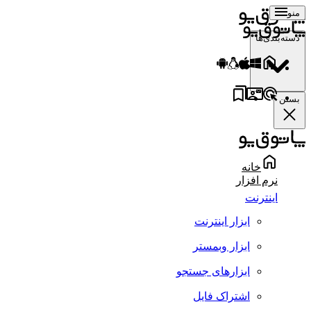
منو
دسته‌بندی‌ها
بستن
خانه
نرم افزار
اینترنت
ابزار اینترنت
ابزار وبمستر
ابزارهای جستجو
اشتراک فایل