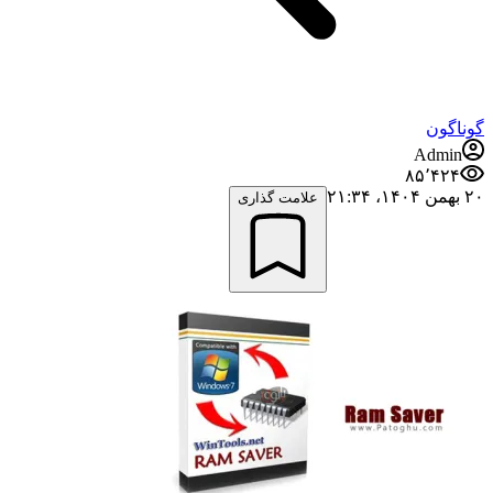
گوناگون
Admin
۸۵٬۴۲۴
۲۰ بهمن ۱۴۰۴،‏ ۲۱:۳۴
علامت گذاری