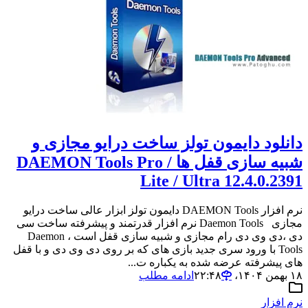
دانلود دایمون تولز ساخت درایو مجازی و
شبیه سازی قفل ها DAEMON Tools Pro /
Lite / Ultra 12.4.0.2391
نرم افزار DAEMON Tools دایمون تولز ابزار عالی ساخت درایو
مجازی Daemon Tools نرم افزار قدرتمند و پیشرفته ساخت سی
دی ،دی وی دی رام مجازی و شبیه سازی قفل است ، Daemon
Tools با ورود سری جدید بازی های که بر روی دی وی دی و با قفل
های پیشرفته عرضه شده به یکباره ت...
۱۸ بهمن ۱۴۰۴،‏ ۲۲:۴۸
ادامه مطلب
نرم افزار