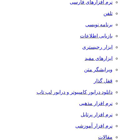
نرم افزارهای فارسی
تلفن
برنامه نویسی
بازیابی اطلاعات
ابزار رجیستری
ابزارهای مفید
ویرایشگر متن
قفل گذار
دانلود درایور کامپیوتر و درایور لپ تاپ
نرم افزار مذهبی
نرم افزار پرتابل
نرم افزار آموزشی
مقالات