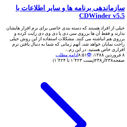
سازماندهی برنامه ها و سایر اطلاعات با
CDWinder v5.5
خیلی از افراد هستند که دسته بندی خاصی برای نرم افزار هایشان
ندارند و فقط آن ها برروی سی دی یا دی وی دی رایت کرده و
برروی هم انباشته می کنند. مشکلات استفاده از این روش خیلی
راحت نمایان خواهد شد، آنهم زمانی که شما به دنبال یافتن نرم
افزاری خاص هستید. در این زم...
۸ فروردین ۱۳۸۸،‏ ۸:۵۱
ادامه مطلب
صفحه
۲۳۸
از
۲۳۸
(پست ۱٬۴۲۳ تا ۱٬۴۲۴)