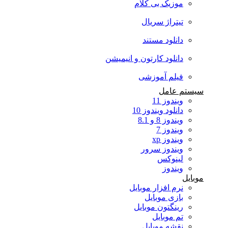
موزیک بی کلام
تیتراژ سریال
دانلود مستند
دانلود کارتون و انیمیشن
فیلم آموزشی
سیستم عامل
ویندوز 11
دانلود ویندوز 10
ویندوز 8 و 8.1
ویندوز 7
ویندوز xp
ویندوز سرور
لینوکس
ویندوز
موبایل
نرم افزار موبایل
بازی موبایل
رینگتون موبایل
تم موبایل
نقشه موبایل