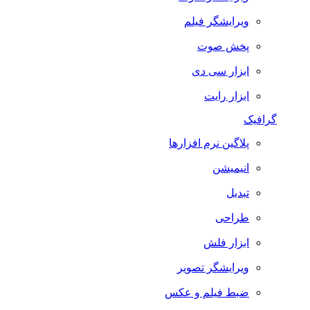
ویرایشگر فیلم
پخش صوت
ابزار سی دی
ابزار رایت
گرافیک
پلاگین نرم افزارها
انیمیشن
تبدیل
طراحی
ابزار فلش
ویرایشگر تصویر
ضبط فيلم و عكس