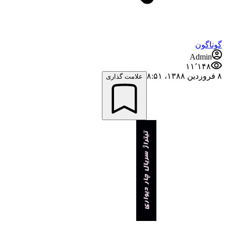
گوناگون
Admin
۱۱٬۱۴۸
۸ فروردین ۱۳۸۸،‏ ۸:۵۱
علامت گذاری