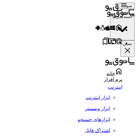
منو
دسته‌بندی‌ها
بستن
خانه
نرم افزار
اینترنت
ابزار اینترنت
ابزار وبمستر
ابزارهای جستجو
اشتراک فایل