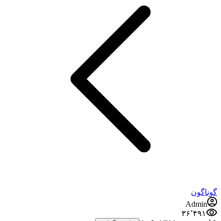
گوناگون
Admin
۳۶٬۴۹۱