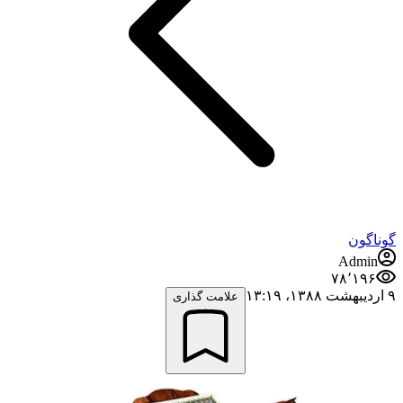
گوناگون
Admin
۷۸٬۱۹۶
۹ اردیبهشت ۱۳۸۸،‏ ۱۳:۱۹
علامت گذاری