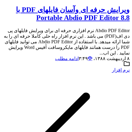
ویرایش حرفه ای وآسان فایلهای PDF با
Portable Abdio PDF Editor 8.8
Abdio PDF Editor نرم افزاری حرفه ای برای ویرایش فایلهای پی
دی اف(PDF) می باشد . این نرم افزار راه حلی کاملا حرفه ای را به
شما ارائه میدهد. با استفاده از Abdio PDF Editor می توانید فایلهای
PDF را درست همانند فایلهای مایکروسافت آفیس Word ویرایش
نمایید . این اب...
۸ اردیبهشت ۱۳۸۸،‏ ۳:۴۹
ادامه مطلب
نرم افزار