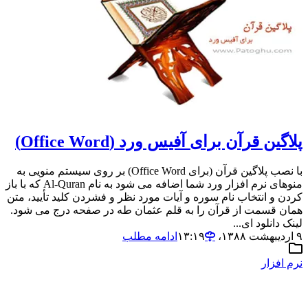
پلاگین قرآن برای آفیس ورد (Office Word)
با نصب پلاگین قرآن (برای Office Word) بر روی سیستم منویی به
منوهای نرم افزار ورد شما اضافه می شود به نام Al-Quran که با باز
کردن و انتخاب نام سوره و آیات مورد نظر و فشردن کلید تأیید، متن
همان قسمت از قرآن را به قلم عثمان طه در صفحه درج می شود.
لینک دانلود ای...
۹ اردیبهشت ۱۳۸۸،‏ ۱۳:۱۹
ادامه مطلب
نرم افزار