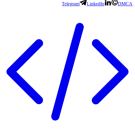
Telegram
LinkedIn
DMCA