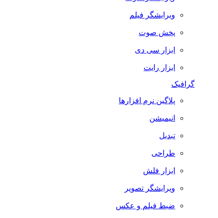
ویرایشگر فیلم
پخش صوت
ابزار سی دی
ابزار رایت
گرافیک
پلاگین نرم افزارها
انیمیشن
تبدیل
طراحی
ابزار فلش
ویرایشگر تصویر
ضبط فيلم و عكس