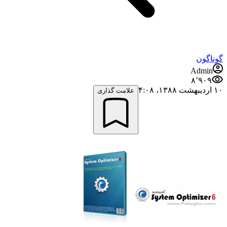
گوناگون
Admin
۸٬۹۰۹
۱۰ اردیبهشت ۱۳۸۸،‏ ۴:۰۸
علامت گذاری