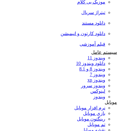
موزیک بی کلام
تیتراژ سریال
دانلود مستند
دانلود کارتون و انیمیشن
فیلم آموزشی
سیستم عامل
ویندوز 11
دانلود ویندوز 10
ویندوز 8 و 8.1
ویندوز 7
ویندوز xp
ویندوز سرور
لینوکس
ویندوز
موبایل
نرم افزار موبایل
بازی موبایل
رینگتون موبایل
تم موبایل
نقشه موبایل