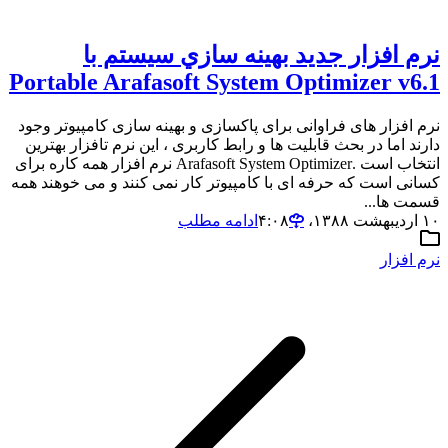
نرم افزار جديد بهينه سازي سيستم با
Portable Arafasoft System Optimizer v6.1
نرم افزار های فراوانی برای پاکسازی و بهینه سازی کامپیوتر وجود
دارند اما در بحث قابلیت ها و رابط کاربری ، این نرم تافزار بهترین
انتخاب است .Arafasoft System Optimizer نرم افزار همه کاره برای
کسانی است که حرفه ای با کامپیوتر کار نمی کنند و می خوهند همه
قسمت ها...
۱۰ اردیبهشت ۱۳۸۸،‏ ۴:۰۸
ادامه مطلب
نرم افزار