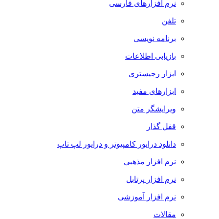
نرم افزارهای فارسی
تلفن
برنامه نویسی
بازیابی اطلاعات
ابزار رجیستری
ابزارهای مفید
ویرایشگر متن
قفل گذار
دانلود درایور کامپیوتر و درایور لپ تاپ
نرم افزار مذهبی
نرم افزار پرتابل
نرم افزار آموزشی
مقالات