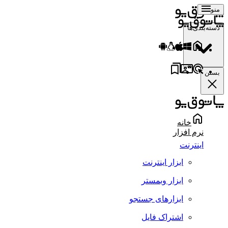
منو
دسته‌بندی‌ها
بستن
خانه
نرم افزار
اینترنت
ابزار اینترنت
ابزار وبمستر
ابزارهای جستجو
اشتراک فایل