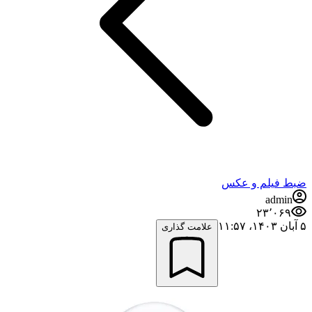
ضبط فيلم و عكس
admin
۲۳٬۰۶۹
۵ آبان ۱۴۰۳،‏ ۱۱:۵۷
علامت گذاری