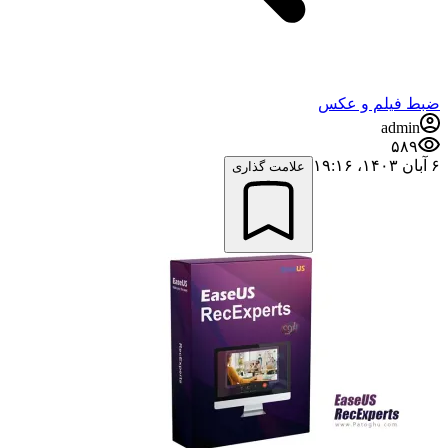
ضبط فيلم و عكس
admin
۵۸۹
۶ آبان ۱۴۰۳،‏ ۱۹:۱۶
علامت گذاری