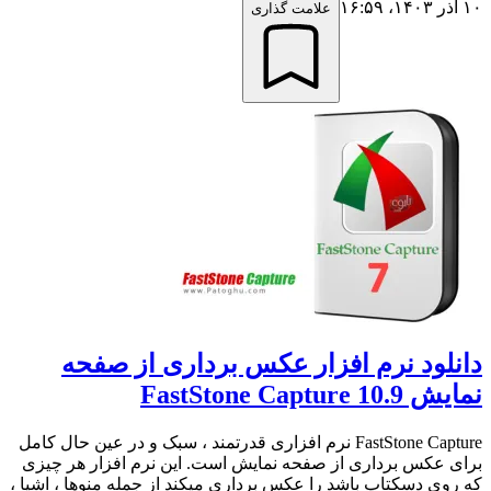
۱۰ آذر ۱۴۰۳،‏ ۱۶:۵۹
علامت گذاری
دانلود نرم افزار عکس برداری از صفحه
نمایش FastStone Capture 10.9
FastStone Capture نرم افزاری قدرتمند ، سبک و در عین حال کامل
برای عکس برداری از صفحه نمایش است. این نرم افزار هر چیزی
که روی دسکتاپ باشد را عکس برداری میکند از جمله منوها ، اشیا ،