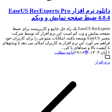
دانلود نرم افزار EaseUS RecExperts Pro
4.0.4 ضبط صفحه نمایش و وبکم
EaseUS RecExperts یک راه حل جامع و کاربرپسند برای ضبط
صفحه نمایش و وب کم است. این نرم افزار که توسط شرکت
معتبر EaseUS توسعه یافته، امکانات متنوعی را برای کاربران خود
فراهم می آورد. این نرم افزار به کاربران امکان می دهد تا ویدئوهای
با کیفیت بالا و صداهای با کی...
۶ آبان ۱۴۰۳،‏ ۱۹:۱۶
ادامه مطلب
نرم افزار