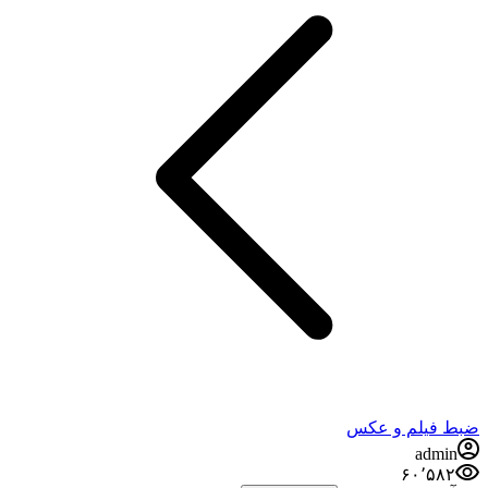
ضبط فيلم و عكس
admin
۶۰٬۵۸۲