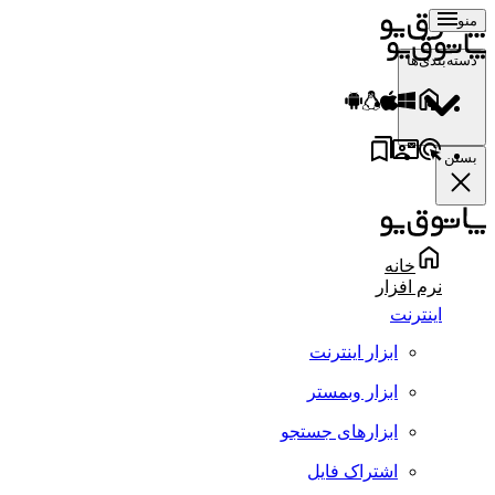
منو
دسته‌بندی‌ها
بستن
خانه
نرم افزار
اینترنت
ابزار اینترنت
ابزار وبمستر
ابزارهای جستجو
اشتراک فایل