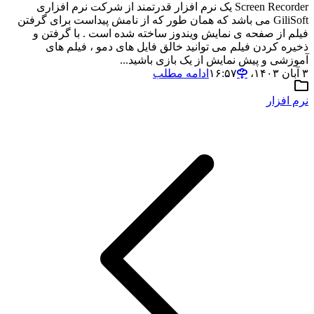
Screen Recorder یک نرم افزار قدرتمند از شرکت نرم افزاری
GiliSoft می باشد که همان طور که از نامش پیداست برای گرفتن
فیلم از صفحه ی نمایش ویندوز ساخته شده است . با گرفتن و
ذخیره کردن فیلم می توانید خالق فایل های دمو ، فیلم های
آموزشی و پیش نمایش از یک بازی باشید...
۳ آبان ۱۴۰۳،‏ ۱۶:۵۷
ادامه مطلب
نرم افزار