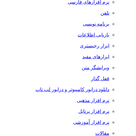
نرم افزارهای فارسی
تلفن
برنامه نویسی
بازیابی اطلاعات
ابزار رجیستری
ابزارهای مفید
ویرایشگر متن
قفل گذار
دانلود درایور کامپیوتر و درایور لپ تاپ
نرم افزار مذهبی
نرم افزار پرتابل
نرم افزار آموزشی
مقالات