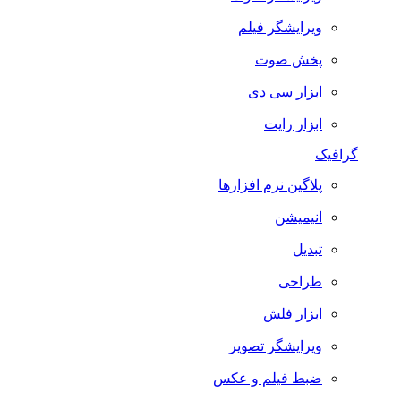
ویرایشگر فیلم
پخش صوت
ابزار سی دی
ابزار رایت
گرافیک
پلاگین نرم افزارها
انیمیشن
تبدیل
طراحی
ابزار فلش
ویرایشگر تصویر
ضبط فيلم و عكس