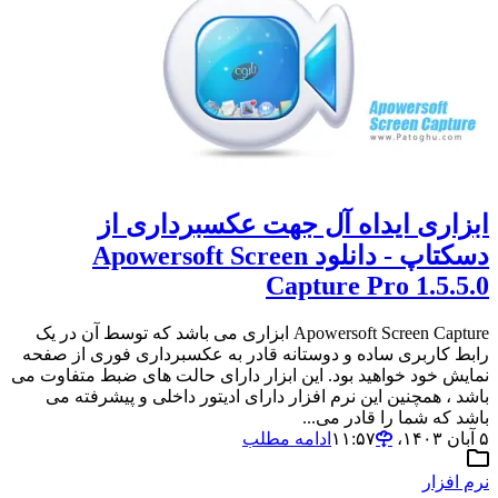
ابزاری ایداه آل جهت عکسبرداری از
دسکتاپ - دانلود Apowersoft Screen
Capture Pro 1.5.5.0
Apowersoft Screen Capture ابزاری می باشد که توسط آن در یک
رابط کاربری ساده و دوستانه قادر به عکسبرداری فوری از صفحه
نمایش خود خواهید بود. این ابزار دارای حالت های ضبط متفاوت می
باشد ، همچنین این نرم افزار دارای ادیتور داخلی و پیشرفته می
باشد که شما را قادر می...
۵ آبان ۱۴۰۳،‏ ۱۱:۵۷
ادامه مطلب
نرم افزار