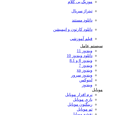
موزیک بی کلام
تیتراژ سریال
دانلود مستند
دانلود کارتون و انیمیشن
فیلم آموزشی
سیستم عامل
ویندوز 11
دانلود ویندوز 10
ویندوز 8 و 8.1
ویندوز 7
ویندوز xp
ویندوز سرور
لینوکس
ویندوز
موبایل
نرم افزار موبایل
بازی موبایل
رینگتون موبایل
تم موبایل
نقشه موبایل