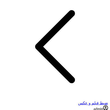
ضبط فيلم و عكس
admin