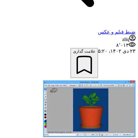
ضبط فيلم و عكس
aliq
۸٬۰۱۳
۲۳ دی ۱۴۰۲،‏ ۵:۲۰
علامت گذاری