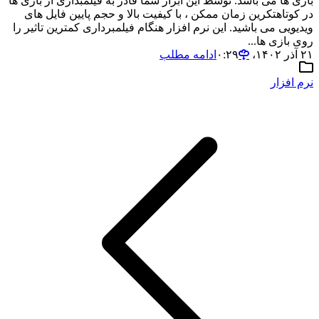
بازی ها می باشد. توسط این ابزار شما قادر به فیلمبداری از بازی ها
در کوتاهتکرین زمان ممکن ، با کیفیت بالا و حجم پایین فایل های
ویدیویی می باشید. این نرم افزار هنگام فیلمبرداری کمترین تاثیر را
روی بازی ها...
۲۱ آذر ۱۴۰۲،‏ ۰:۲۹
ادامه مطلب
نرم افزار