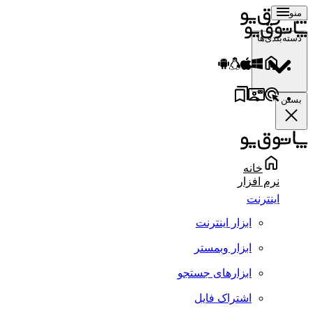
منو
دسته‌بندی‌ها
بستن
خانه
نرم افزار
اینترنت
ابزار اینترنت
ابزار وبمستر
ابزارهای جستجو
اشتراک فایل