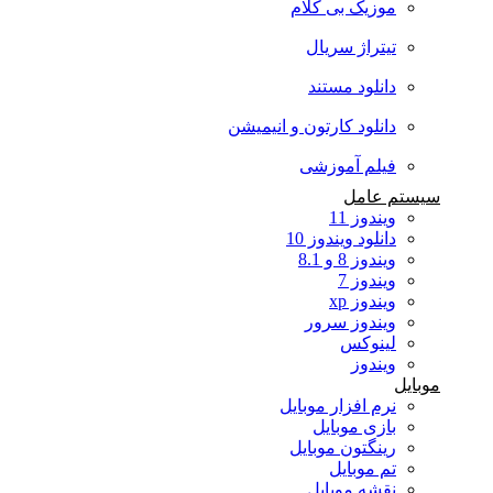
موزیک بی کلام
تیتراژ سریال
دانلود مستند
دانلود کارتون و انیمیشن
فیلم آموزشی
سیستم عامل
ویندوز 11
دانلود ویندوز 10
ویندوز 8 و 8.1
ویندوز 7
ویندوز xp
ویندوز سرور
لینوکس
ویندوز
موبایل
نرم افزار موبایل
بازی موبایل
رینگتون موبایل
تم موبایل
نقشه موبایل