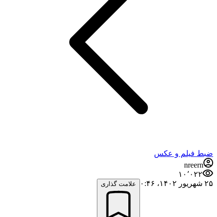
ضبط فيلم و عكس
nreern
۱۰٬۰۲۲
۲۵ شهریور ۱۴۰۲،‏ ۰:۴۶
علامت گذاری