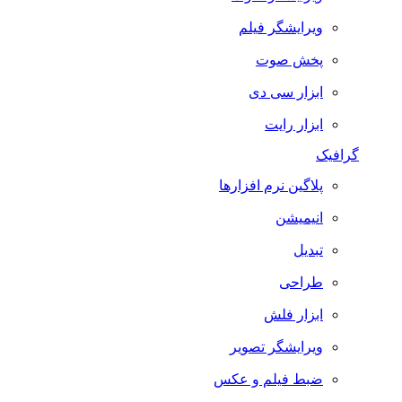
ویرایشگر فیلم
پخش صوت
ابزار سی دی
ابزار رایت
گرافیک
پلاگین نرم افزارها
انیمیشن
تبدیل
طراحی
ابزار فلش
ویرایشگر تصویر
ضبط فيلم و عكس