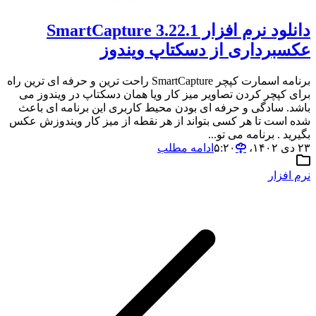
دانلود نرم افزار SmartCapture 3.22.1
عکسبرداری از دسکتاپ ویندوز
برنامه اسمارت کپچر SmartCapture راحت ترین و حرفه ای ترین راه
برای کپچر کردن تصاویر میز کار ویا همان دسکتاپ در ویندوز می
باشد. سادگی و حرفه ای بودن محیط کاربری این برنامه ای باعث
شده است تا هر کسی بتواند از هر نقطه از میز کار ویندوزش عکس
بگیرید . برنامه می تو...
۲۳ دی ۱۴۰۲،‏ ۵:۲۰
ادامه مطلب
نرم افزار