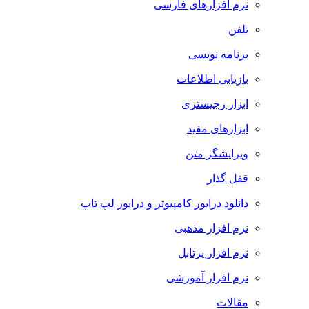
نرم افزارهای فارسی
تلفن
برنامه نویسی
بازیابی اطلاعات
ابزار رجیستری
ابزارهای مفید
ویرایشگر متن
قفل گذار
دانلود درایور کامپیوتر و درایور لپ تاپ
نرم افزار مذهبی
نرم افزار پرتابل
نرم افزار آموزشی
مقالات