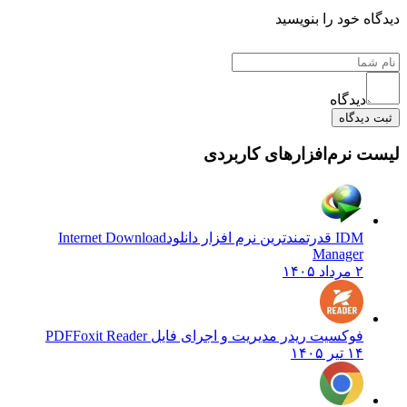
ه خود را بنویسید
دیدگاه
دیدگاه
 نرم‌افزارهای کاربردی
IDM قدرتمندترین نرم افزار دانلود
Internet Download
Manager
۲ مرداد ۱۴۰۵
فوکسیت ریدر مدیریت و اجرای فایل PDF
Foxit Reader
۱۴ تیر ۱۴۰۵