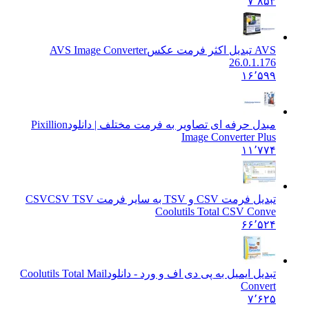
۷٬۸۵۳
AVS تبدیل اکثر فرمت عکس
AVS Image Converter
26.0.1.176
۱۶٬۵۹۹
مبدل حرفه ای تصاویر به فرمت مختلف | دانلود
Pixillion
Image Converter Plus
۱۱٬۷۷۴
تبدیل فرمت CSV و TSV به سایر فرمت CSV
CSV TSV
Coolutils Total CSV Conve
۶۶٬۵۲۴
تبدیل ایمیل به پی دی اف و ورد - دانلود
Coolutils Total Mail
Convert
۷٬۶۲۵