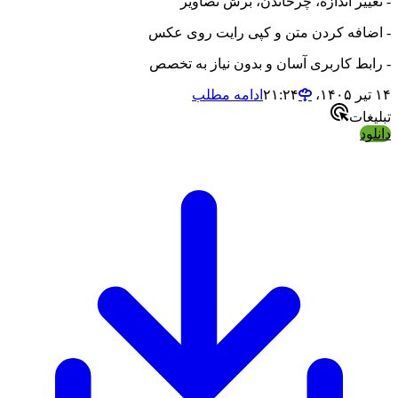
ییر اندازه، چرخاندن، برش تصاویر
افه کردن متن و کپی رایت روی عکس
بط کاربری آسان و بدون نیاز به تخصص
ادامه مطلب
ات
د