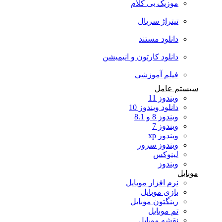
موزیک بی کلام
تیتراژ سریال
دانلود مستند
دانلود کارتون و انیمیشن
فیلم آموزشی
سیستم عامل
ویندوز 11
دانلود ویندوز 10
ویندوز 8 و 8.1
ویندوز 7
ویندوز xp
ویندوز سرور
لینوکس
ویندوز
موبایل
نرم افزار موبایل
بازی موبایل
رینگتون موبایل
تم موبایل
نقشه موبایل