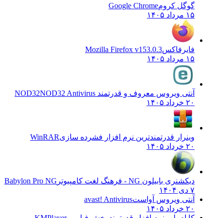
گوگل کروم
Google Chrome
۱۵ مرداد ۱۴۰۵
فایرفاکس
Mozilla Firefox v153.0.3
۱۵ مرداد ۱۴۰۵
آنتی ویروس معروف و قدرتمند NOD32
NOD32 Antivirus
۲۰ خرداد ۱۴۰۵
وینرار قدرتمندترین نرم افزار فشرده سازی
WinRAR
۲۰ خرداد ۱۴۰۵
دیکشنری بابیلون NG - فرهنگ لغت کامپیوتر
Babylon Pro NG
۷ دی ۱۴۰۴
آنتی ویروس آواست
avast! Antivirus
۲۰ خرداد ۱۴۰۵
کا ام پلیر نرم افزار قدرتمند پخش فیلم و
KMPlayer