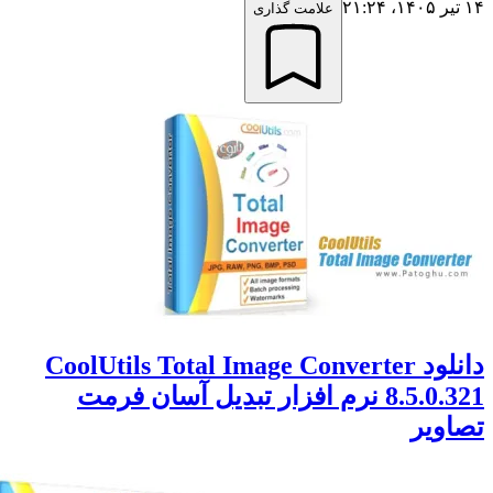
علامت گذاری
دانلود CoolUtils Total Image Converter
8.5.0.321 نرم افزار تبدیل آسان فرمت
ویر