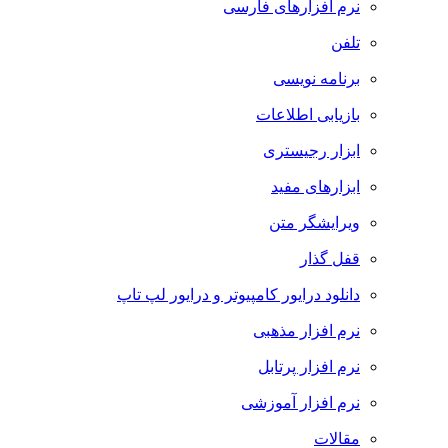
نرم افزارهای فارسی
تلفن
برنامه نویسی
بازیابی اطلاعات
ابزار رجیستری
ابزارهای مفید
ویرایشگر متن
قفل گذار
دانلود درایور کامپیوتر و درایور لپ تاپ
نرم افزار مذهبی
نرم افزار پرتابل
نرم افزار آموزشی
مقالات