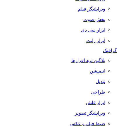
ویرایشگر فیلم
پخش صوت
ابزار سی دی
ابزار رایت
گرافیک
پلاگین نرم افزارها
انیمیشن
تبدیل
طراحی
ابزار فلش
ویرایشگر تصویر
ضبط فيلم و عكس