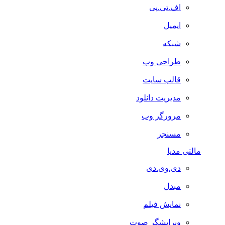
اف.تی.پی
ایمیل
شبکه
طراحی وب
قالب سایت
مدیریت دانلود
مرورگر وب
مسنجر
مالتی مدیا
دی.وی.دی
مبدل
نمایش فیلم
ویرایشگر صوت