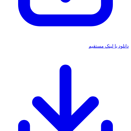
د با لینک مستقیم