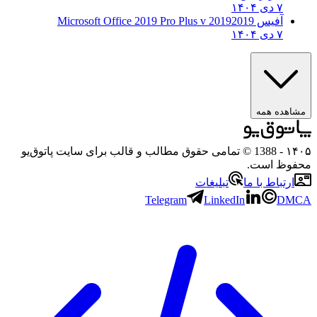
۷ دی ۱۴۰۴
آفیس 2019
2019 Microsoft Office 2019 Pro Plus v
۷ دی ۱۴۰۴
هده همه
۱
- 1388 © تمامی حقوق مطالب و قالب برای سایت پاتوق‌یو
وظ است.
رتباط با ما
تبلیغات
Telegram
LinkedIn
D