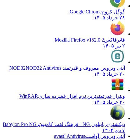
گوگل کروم
Google Chrome
۲۸ خرداد ۱۴۰۵
فایرفاکس
Mozilla Firefox v152.0.2
۲ تیر ۱۴۰۵
آنتی ویروس معروف و قدرتمند NOD32
NOD32 Antivirus
۲۰ خرداد ۱۴۰۵
وینرار قدرتمندترین نرم افزار فشرده سازی
WinRAR
۲۰ خرداد ۱۴۰۵
دیکشنری بابیلون NG - فرهنگ لغت کامپیوتر
Babylon Pro NG
۷ دی ۱۴۰۴
آنتی ویروس آواست
avast! Antivirus