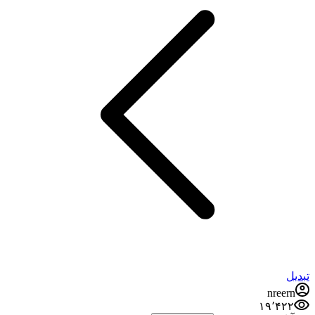
تبدیل
nreern
۱۹٬۴۲۲