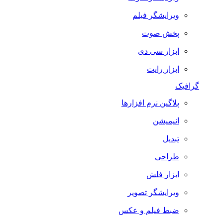
ویرایشگر فیلم
پخش صوت
ابزار سی دی
ابزار رایت
گرافیک
پلاگین نرم افزارها
انیمیشن
تبدیل
طراحی
ابزار فلش
ویرایشگر تصویر
ضبط فيلم و عكس