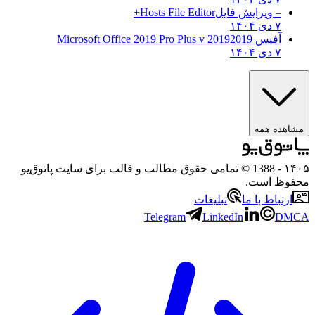
– ویرایش فایل
Hosts File Editor+
۷ دی ۱۴۰۴
آفیس 2019
2019 Microsoft Office 2019 Pro Plus v
۷ دی ۱۴۰۴
مشاهده همه
۱۴۰۵
- 1388 © تمامی حقوق مطالب و قالب برای سایت پاتوق‌یو
محفوظ است.
ارتباط با ما
تبلیغات
Telegram
LinkedIn
DMCA