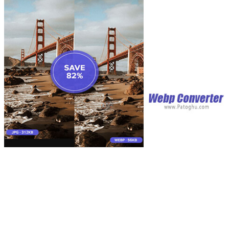
Webp Converter
اگر از مرورگر کروم استفاده می کنید، احتمالا با
فرمت webp مواجه شده اید. فرمت جدید اختصاصی گوگل که با
حجم کمی که دارد سرعت لود صفحات وب را بالا می برد. این
فرمت در عین حجم کمی که دارد، کیفیت تصاویر را حفظ می کند و
آن ها را با ظاهری مناسب در وب نشان می دهد. با این حال این
فرمت روی فوتوشاپ و بسیاری از برنامه ها قابل استفاده نیست.
بسیاری از اپلیکیشن ها نیز قادر به باز کردن این فرمت و نشان دادن