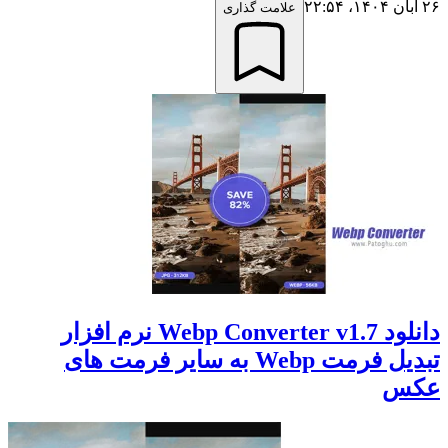
۲۶ آبان ۱۴۰۴،‏ ۲۲:۵۴
علامت گذاری
دانلود Webp Converter v1.7 نرم افزار
تبدیل فرمت Webp به سایر فرمت های
عکس