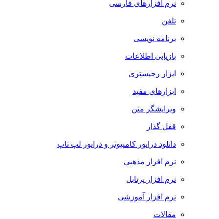
نرم افزارهای فارسی
تلفن
برنامه نویسی
بازیابی اطلاعات
ابزار رجیستری
ابزارهای مفید
ویرایشگر متن
قفل گذار
دانلود درایور کامپیوتر و درایور لپ تاپ
نرم افزار مذهبی
نرم افزار پرتابل
نرم افزار آموزشی
مقالات