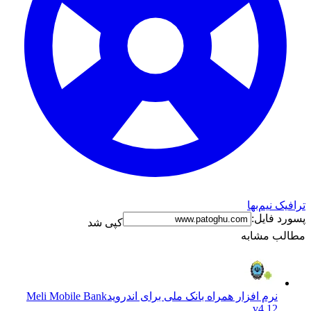
ترافیک نیم‌بها
پسورد فایل:
کپی شد
مطالب مشابه
نرم افزار همراه بانک ملی برای اندروید
Meli Mobile Bank
v4.12