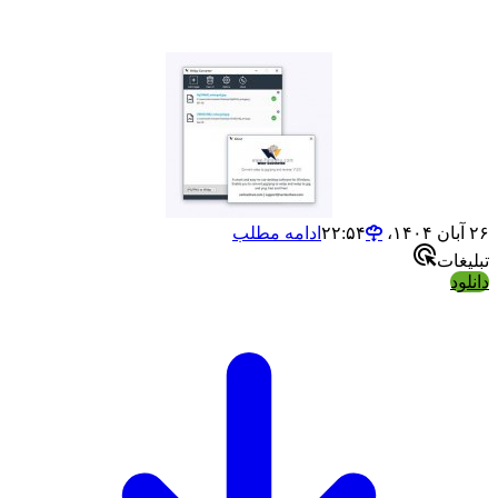
۲۶ آبان ۱۴۰۴،‏ ۲۲:۵۴
ادامه مطلب
تبلیغات
دانلود