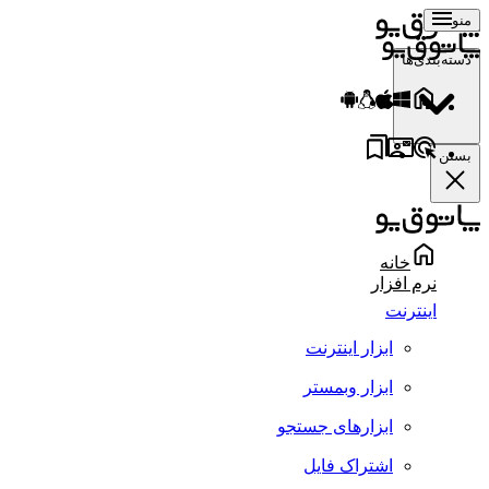
منو
دسته‌بندی‌ها
بستن
خانه
نرم افزار
اینترنت
ابزار اینترنت
ابزار وبمستر
ابزارهای جستجو
اشتراک فایل