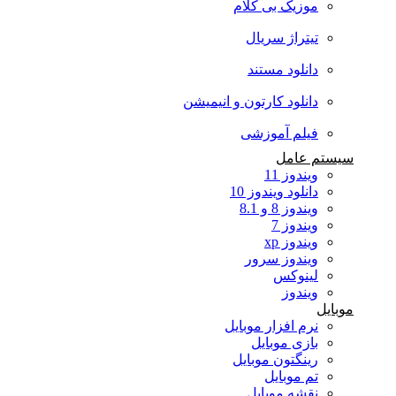
موزیک بی کلام
تیتراژ سریال
دانلود مستند
دانلود کارتون و انیمیشن
فیلم آموزشی
سیستم عامل
ویندوز 11
دانلود ویندوز 10
ویندوز 8 و 8.1
ویندوز 7
ویندوز xp
ویندوز سرور
لینوکس
ویندوز
موبایل
نرم افزار موبایل
بازی موبایل
رینگتون موبایل
تم موبایل
نقشه موبایل