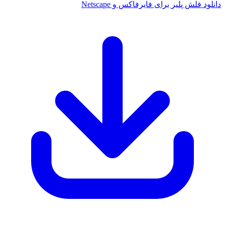
انلود فلش پلیر برای فایرفاکس و Netscape