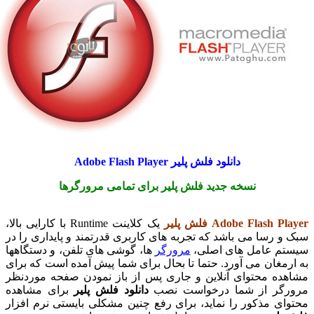
دانلود فلش پلیر Adobe Flash Player
نسخه جدید فلش پلیر برای تمامی مرورگرها
Adobe Flash Playe
فلش پلیر
یک کلاینت Runtime با کارایی بالا،
بک و رسا می باشد که تجربه های کاربری قدرتمند و پایداری را در
یستم عامل های اصلی،
مرورگر
ها، گوشی های تلفن، و دستگاهها
ه ارمغان می آورد. حتما تا بحال برای شما پیش آمده است که برای
شاهده محتوای آنلاین و جاری پس از باز نمودن صفحه موردنظر
رورگر از شما درخواست نصب
دانلود فلش پلیر
برای مشاهده
حتوای مذکور را نماید، برای رفع چنین مشکلی بایستی نرم افزار