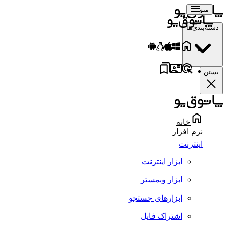
منو
دسته‌بندی‌ها
بستن
خانه
نرم افزار
اینترنت
ابزار اینترنت
ابزار وبمستر
ابزارهای جستجو
اشتراک فایل