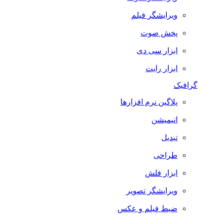
ویرایشگر فیلم
پخش صوت
ابزار سی دی
ابزار رایت
گرافیک
پلاگین نرم افزارها
انیمیشن
تبدیل
طراحی
ابزار فلش
ویرایشگر تصویر
ضبط فيلم و عكس