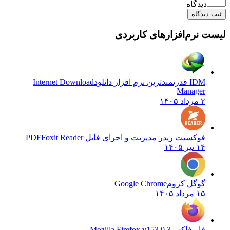
دیدگاه
ثبت دیدگاه
یست نرم‌افزارهای کاربردی
IDM قدرتمندترین نرم افزار دانلود
Internet Download
Manager
۲ مرداد ۱۴۰۵
فوکسیت ریدر مدیریت و اجرای فایل PDF
Foxit Reader
۱۴ تیر ۱۴۰۵
گوگل کروم
Google Chrome
۱۵ مرداد ۱۴۰۵
فایرفاکس
Mozilla Firefox v153.0.3