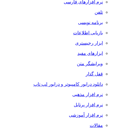
نرم افزارهای فارسی
تلفن
برنامه نویسی
بازیابی اطلاعات
ابزار رجیستری
ابزارهای مفید
ویرایشگر متن
قفل گذار
دانلود درایور کامپیوتر و درایور لپ تاپ
نرم افزار مذهبی
نرم افزار پرتابل
نرم افزار آموزشی
مقالات