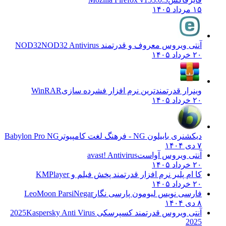
۱۵ مرداد ۱۴۰۵
آنتی ویروس معروف و قدرتمند NOD32
NOD32 Antivirus
۲۰ خرداد ۱۴۰۵
وینرار قدرتمندترین نرم افزار فشرده سازی
WinRAR
۲۰ خرداد ۱۴۰۵
دیکشنری بابیلون NG - فرهنگ لغت کامپیوتر
Babylon Pro NG
۷ دی ۱۴۰۴
آنتی ویروس آواست
avast! Antivirus
۲۰ خرداد ۱۴۰۵
کا ام پلیر نرم افزار قدرتمند پخش فیلم و
KMPlayer
۲۰ خرداد ۱۴۰۵
فارسی نویس لیومون پارسی نگار
LeoMoon ParsiNegar
۸ دی ۱۴۰۴
آنتی ویروس قدرتمند کسپرسکی 2025
Kaspersky Anti Virus
2025