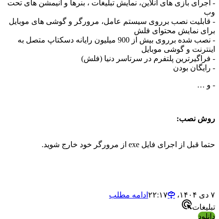
 اجرای بازی های آنلاین، نمایش تبلیغات ، بنرها و انیمشن های تحت
ب
 قابلیت نصب برروی سیستم عامل، مرورگر و گوشی های موبایل
رای نمایش محتوای فلش
- نصب شده برروی بیش از 900 میلیون رایانه دسکتاپ متصل به
ینترنت و گوشی موبایل
 فراگیرترین پلتفرم در سرتاسر دنیا (فلش)
 رایگان بودن
 و …
وش نصب:
تما قبل از اجرای فایل exe از مرورگر خود خارج شوید.
 ۱۴۰۴،‏ ۲۲:۱۷
ادامه مطلب
بلیغات
انلود