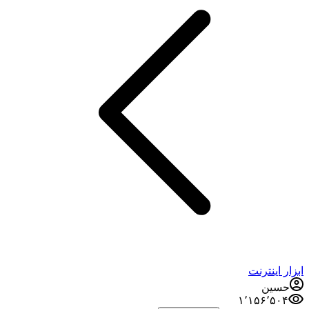
بزار اینترنت
حسین
۱٬۱۵۶٬۵۰۴