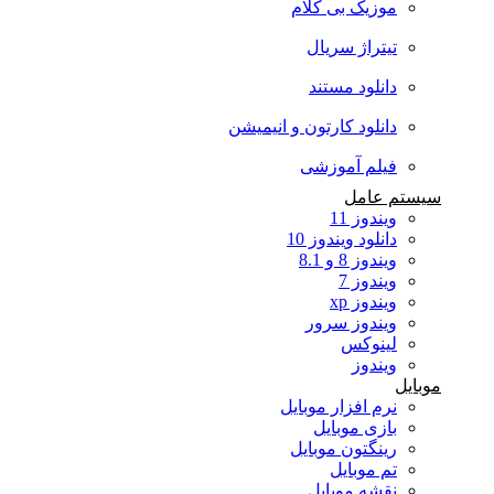
موزیک بی کلام
تیتراژ سریال
دانلود مستند
دانلود کارتون و انیمیشن
فیلم آموزشی
سیستم عامل
ویندوز 11
دانلود ویندوز 10
ویندوز 8 و 8.1
ویندوز 7
ویندوز xp
ویندوز سرور
لینوکس
ویندوز
موبایل
نرم افزار موبایل
بازی موبایل
رینگتون موبایل
تم موبایل
نقشه موبایل