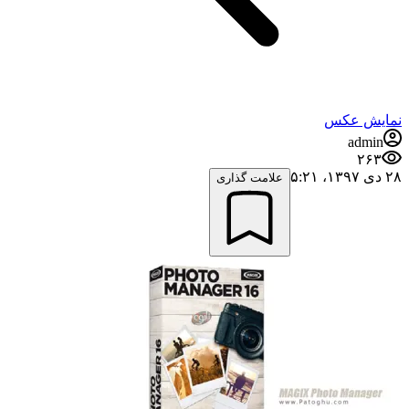
نمایش عکس
admin
۲۶۳
۲۸ دی ۱۳۹۷،‏ ۵:۲۱
علامت گذاری