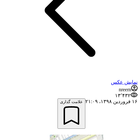
نمایش عکس
nreern
۱۳٬۴۳۲
۱۶ فروردین ۱۳۹۸،‏ ۲۱:۰۹
علامت گذاری