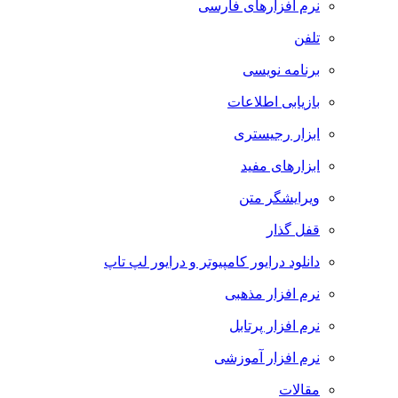
نرم افزارهای فارسی
تلفن
برنامه نویسی
بازیابی اطلاعات
ابزار رجیستری
ابزارهای مفید
ویرایشگر متن
قفل گذار
دانلود درایور کامپیوتر و درایور لپ تاپ
نرم افزار مذهبی
نرم افزار پرتابل
نرم افزار آموزشی
مقالات