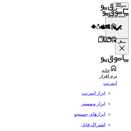
منو
دسته‌بندی‌ها
بستن
خانه
نرم افزار
اینترنت
ابزار اینترنت
ابزار وبمستر
ابزارهای جستجو
اشتراک فایل