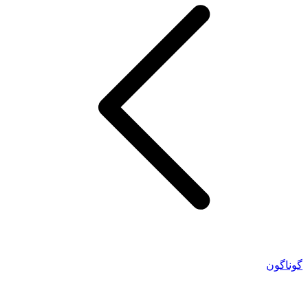
گوناگون