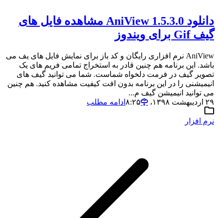
دانلود AniView 1.5.3.0 مشاهده فایل های
گیف Gif برای ویندوز
AniView نرم افزاری رایگان و کد باز برای نمایش فایل های یف می
باشد. این برنامه هم چنین قادر به استخراج تمامی فریم های یک
تصویر گیف در فرمت دلخواه شماست. شما می توانید گیف های
انیمیشنی را در این برنامه بدون افت کیفیت مشاهده کنید. هم چنین
می توانید انیمیشن گیف م...
۲۹ اردیبهشت ۱۳۹۸،‏ ۸:۲۵
ادامه مطلب
نرم افزار