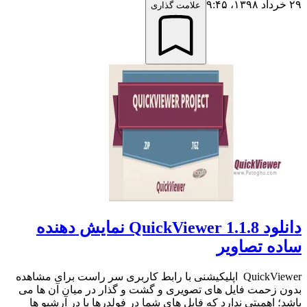
۲۹ خرداد ۱۳۹۸،‏ ۹:۴۵
علامت گذاری
دانلود QuickViewer 1.1.8 نمایش دهنده
ساده تصاویر
QuickViewer اپلیکیشنی با رابط کاربری سر راست برای مشاهده
بدون زحمت فایل های تصویری و گشت و گذار در میان آن ها می
باشد؛ اهمیتی ندارد که فایل های شما در فولدرها یا در آرشیو ها