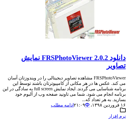
دانلود FRSPhotoViewer 2.0.2 نمایش
تصاویر
FRSPhotoViewer مشاهده تصاویر دیجیتالی را در ویندوزتان آسان
می کند. عکس ها در هر مکانی از کامپیوترتان باشند توسط این
برنامه شناسایی می گردند. ایجاد نمایش full screen به سادگی در این
برنامه انجام می شود. شما می تاونید صفحه وب از آلبوم خود
بسازید. به هر تعداد که...
۱۶ فروردین ۱۳۹۸،‏ ۲۱:۰۹
ادامه مطلب
نرم افزار