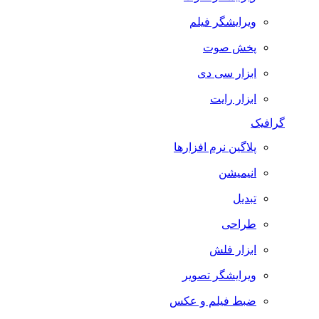
ویرایشگر فیلم
پخش صوت
ابزار سی دی
ابزار رایت
گرافیک
پلاگین نرم افزارها
انیمیشن
تبدیل
طراحی
ابزار فلش
ویرایشگر تصویر
ضبط فيلم و عكس