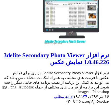
نرم افزار 3delite Secondary Photo Viewer
1.0.46.226 نمایش عکس
نرم افزار 3delite Secondary Photo Viewer ابزاری برای نمایش
عکس با فرمت های مختلف به همراه امکانات مختلف می باشد که
می توانید به کمک این برنامه از نصب برنامه های جانبی دیگر راحت
شوید. این برنامه از فرمت های مختلف از جمله jpg ، png، Autodesk
images ، Photoshop ...
۱۶ تیر ۱۳۹۷،‏ ۱۹:۱۱
ادامه مطلب
صفحه
۵
از
۸
(پست ۲۵ تا ۳۰)