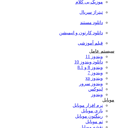
موزیک بی کلام
تیتراژ سریال
دانلود مستند
دانلود کارتون و انیمیشن
فیلم آموزشی
سیستم عامل
ویندوز 11
دانلود ویندوز 10
ویندوز 8 و 8.1
ویندوز 7
ویندوز xp
ویندوز سرور
لینوکس
ویندوز
موبایل
نرم افزار موبایل
بازی موبایل
رینگتون موبایل
تم موبایل
نقشه موبایل