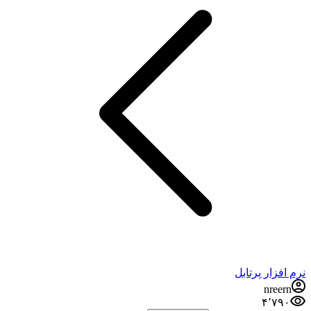
نرم افزار پرتابل
nreern
۴٬۷۹۰