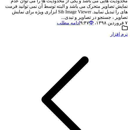
محدودیت هایی می باشد و یکی از محدودیت ها را می توان عدم
نمایش تصاویر متحرک می باشد و البته توسط آن نمی توانید فرمت
های را تبدیل نمایید. Sib Image Viewer ابزاری ویژه برای نمایش
تصاویر ، جستجو در تصاویر و تبدی...
۷ فروردین ۱۳۹۸،‏ ۹:۴۷
ادامه مطلب
نرم افزار