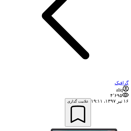
گرافیک
aliq
۴٬۶۹۵
۱۶ تیر ۱۳۹۷،‏ ۱۹:۱۱
علامت گذاری