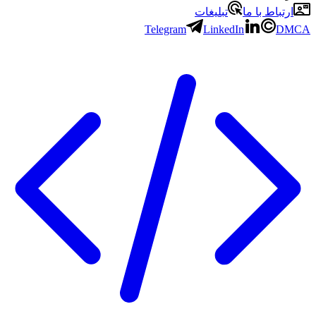
ارتباط با ما
تبلیغات
Telegram
LinkedIn
DMCA