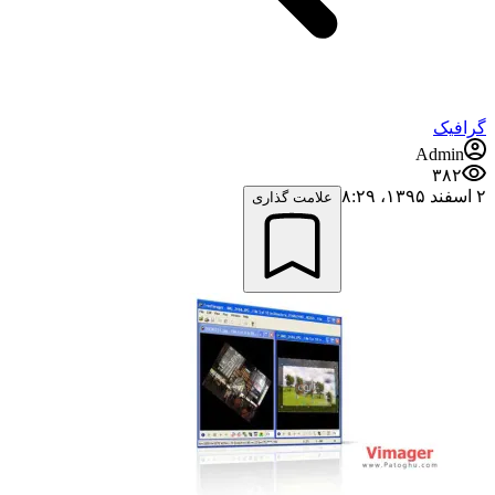
گرافیک
Admin
۳۸۲
۲ اسفند ۱۳۹۵،‏ ۸:۲۹
علامت گذاری