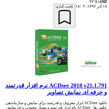
۴۲٬۵۱۵
۱۸ آذر ۱۳۹۶،‏ ۱۸:۰۲
علامت گذاری
ACDsee 2018 v21.1.791 نرم افزار قدرتمند
و حرفه ای نمایش تصاویر
دانلود ACDsee ابزار معروف و قدرتمند برای نمایش و سازماندهی
عکس ها ACDsee نام ابزار قدرتمند و بسیار محبوب برای نمایش