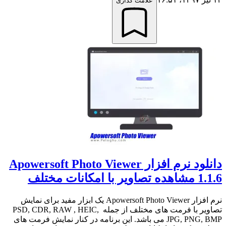
علامت گذاری
دانلود نرم افزار Apowersoft Photo Viewer
1.1.6 مشاهده تصاویر با امکانات مختلف
نرم افزار Apowersoft Photo Viewer یک ابزار مفید برای نمایش
تصاویر با فرمت های مختلف از جمله PSD, CDR, RAW , HEIC,
JPG, PNG, BMP می باشد. این برنامه در کنار نمایش فرمت های