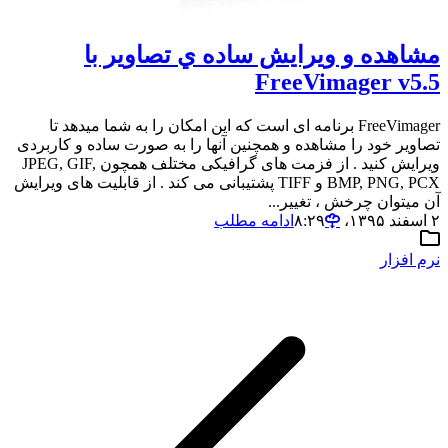
مشاهده و ويرايش ساده ي تصاوير با
FreeVimager v5.5
FreeVimager برنامه ای است که این امکان را به شما میدهد تا
تصاویر خود را مشاهده و همچنین آنها را به صورت ساده و کاربردی
ویرایش کنید . از فزمت های گرافیکی مختلف همچون JPEG, GIF,
BMP, PNG, PCX و TIFF پشتیبانی می کند . از قابلیت های ویرایش
آن میتوان چرخش ، تغییر...
۲ اسفند ۱۳۹۵،‏ ۸:۲۹
ادامه مطلب
نرم افزار