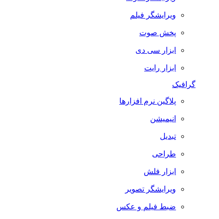
ویرایشگر فیلم
پخش صوت
ابزار سی دی
ابزار رایت
گرافیک
پلاگین نرم افزارها
انیمیشن
تبدیل
طراحی
ابزار فلش
ویرایشگر تصویر
ضبط فيلم و عكس