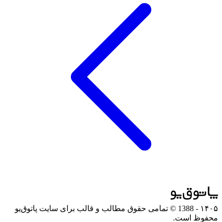
۱۴۰۵
- 1388 © تمامی حقوق مطالب و قالب برای سایت پاتوق‌یو
محفوظ است.