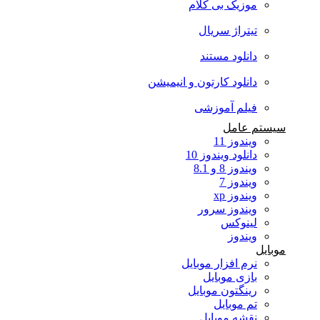
موزیک بی کلام
تیتراژ سریال
دانلود مستند
دانلود کارتون و انیمیشن
فیلم آموزشی
سیستم عامل
ویندوز 11
دانلود ویندوز 10
ویندوز 8 و 8.1
ویندوز 7
ویندوز xp
ویندوز سرور
لینوکس
ویندوز
موبایل
نرم افزار موبایل
بازی موبایل
رینگتون موبایل
تم موبایل
نقشه موبایل