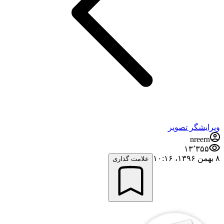
ویرایشگر تصویر
nreern
۱۳٬۳۵۵
۸ بهمن ۱۳۹۶،‏ ۱۰:۱۶
علامت گذاری