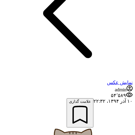
نمایش عکس
admin
۵۴٬۵۸۹
۱۰ آذر ۱۳۹۴،‏ ۲۲:۳۲
علامت گذاری