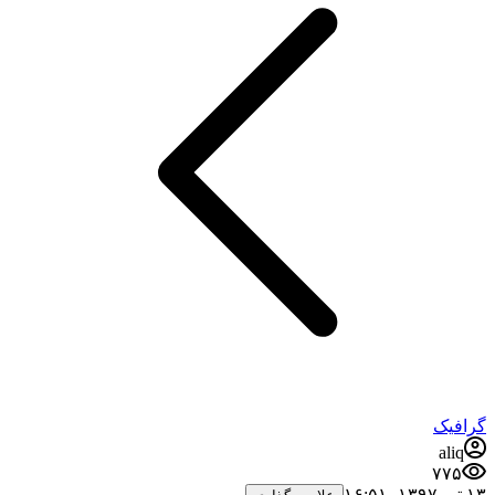
گرافیک
aliq
۷۷۵
۱۳ تیر ۱۳۹۷،‏ ۱۶:۵۱