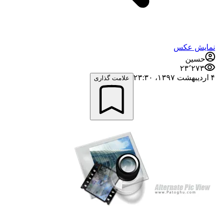
نمایش عکس
حسین
۲۳٬۲۷۳
۴ اردیبهشت ۱۳۹۷،‏ ۲۳:۳۰
علامت گذاری