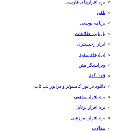
نرم افزارهای فارسی
تلفن
برنامه نویسی
بازیابی اطلاعات
ابزار رجیستری
ابزارهای مفید
ویرایشگر متن
قفل گذار
دانلود درایور کامپیوتر و درایور لپ تاپ
نرم افزار مذهبی
نرم افزار پرتابل
نرم افزار آموزشی
مقالات