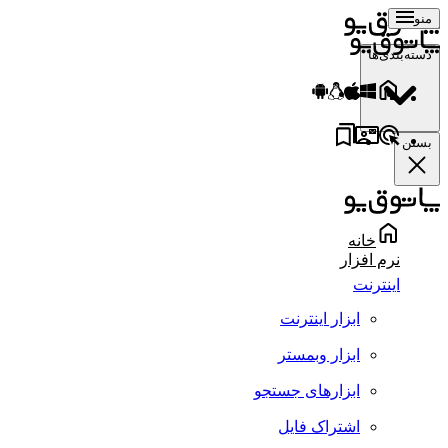
منو
دسته‌بندی‌ها
بستن
خانه
نرم افزار
اینترنت
ابزار اینترنت
ابزار وبمستر
ابزارهای جستجو
اشتراک فایل