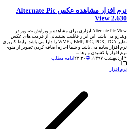
نرم افزار مشاهده عکس Alternate Pic
View 2.630
Alternate Pic View ابزاری برای مشاهده و ویرایش تصاویر در
ویندزو می باشد. این ابزار قابلیت پشتیبانی از فرمت های عکس
نظیر BMP, JPG, PCX, TGA و WMF را دارا می باشد. رابط کاربری
نرم افزار ساده می باشد و شما اجازه اضافه کردن تصویر از منوی
نرم افزار یا کشیدن و رها ...
۴ اردیبهشت ۱۳۹۷،‏ ۲۳:۳۰
ادامه مطلب
نرم افزار