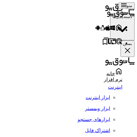
منو
دسته‌بندی‌ها
بستن
خانه
نرم افزار
اینترنت
ابزار اینترنت
ابزار وبمستر
ابزارهای جستجو
اشتراک فایل