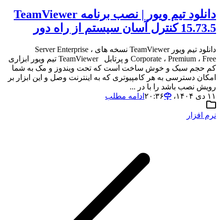
دانلود تیم ویور | نصب برنامه TeamViewer
15.73.5 کنترل آسان سیستم از راه دور
دانلود تیم ویور TeamViewer نسخه های Server Enterprise ،
Corporate ، Premium ، Free و پرتابل TeamViewer تیم ویور ابزاری
کم حجم سبک و خوش ساخت است که تحت ویندوز و مک به شما
امکان دسترسی به هر کامپیوتری که به اینترنت وصل و این ابزار بر
رویش نصب باشد را با در ...
۱۱ دی ۱۴۰۴،‏ ۲۰:۳۶
ادامه مطلب
نرم افزار