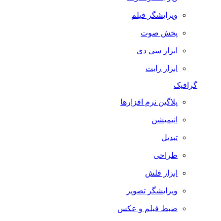
ویرایشگر فیلم
پخش صوت
ابزار سی دی
ابزار رایت
گرافیک
پلاگین نرم افزارها
انیمیشن
تبدیل
طراحی
ابزار فلش
ویرایشگر تصویر
ضبط فيلم و عكس