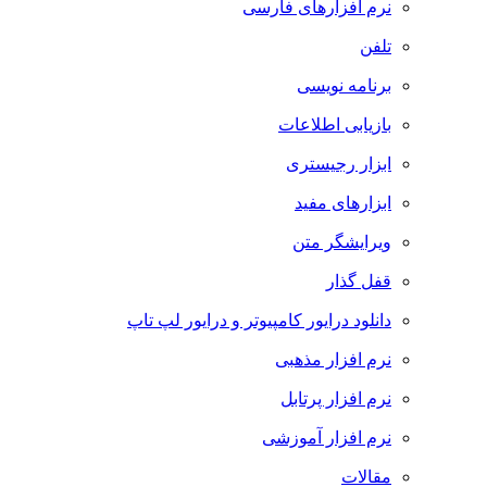
نرم افزارهای فارسی
تلفن
برنامه نویسی
بازیابی اطلاعات
ابزار رجیستری
ابزارهای مفید
ویرایشگر متن
قفل گذار
دانلود درایور کامپیوتر و درایور لپ تاپ
نرم افزار مذهبی
نرم افزار پرتابل
نرم افزار آموزشی
مقالات