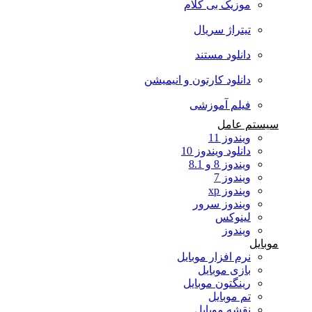
موزیک بی کلام
تیتراژ سریال
دانلود مستند
دانلود کارتون و انیمیشن
فیلم آموزشی
سیستم عامل
ویندوز 11
دانلود ویندوز 10
ویندوز 8 و 8.1
ویندوز 7
ویندوز xp
ویندوز سرور
لینوکس
ویندوز
موبایل
نرم افزار موبایل
بازی موبایل
رینگتون موبایل
تم موبایل
نقشه موبایل