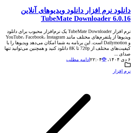
دانلود نرم افزار دانلود ویدیوهای آنلاین
TubeMate Downloader 6.0.16
نرم افزار TubeMate Downloader یک نرم‌افزار محبوب برای دانلود
ویدیوها از پلتفرم‌های مختلف مانند YouTube، Facebook، Instagram
و Dailymotion است. این برنامه به شما امکان می‌دهد ویدیوها را با
کیفیت‌های مختلف از 720p تا 8K دانلود کنید و همچنین می‌توانید تنها
صدای ...
۶ دی ۱۴۰۴،‏ ۲۲:۰۴
ادامه مطلب
نرم افزار