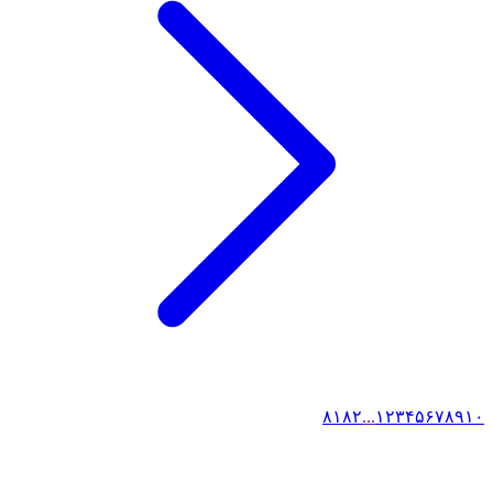
۸۱
۸۲
...
۱
۲
۳
۴
۵
۶
۷
۸
۹
۱۰