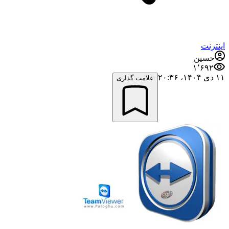
اینترنت
حسین
۱٬۶۹۲
۱۱ دی ۱۴۰۴،‏ ۲۰:۳۶
علامت گذاری