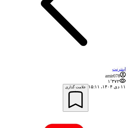
اینترنت
amir078
۱٬۳۷۲
۱۱ دی ۱۴۰۴،‏ ۱۵:۱۱
علامت گذاری