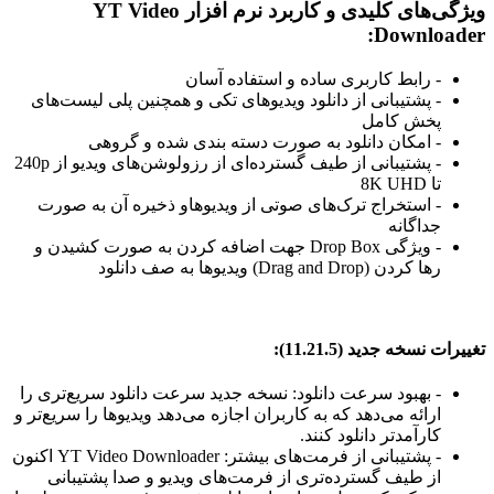
ویژگی‌های کلیدی و کاربرد نرم افزار
YT Video
:
Downloader
- رابط کاربری ساده و استفاده آسان
- پشتیبانی از دانلود ویدیوهای تکی و همچنین پلی لیست‌های
پخش کامل
- امکان دانلود به صورت دسته بندی شده و گروهی
- پشتیبانی از طیف گسترده‌ای از رزولوشن‌های ویدیو از 240p
تا 8K UHD
- استخراج ترک‌های صوتی از ویدیوهاو ذخیره آن به صورت
جداگانه
- ویژگی Drop Box جهت اضافه کردن به صورت کشیدن و
رها کردن (Drag and Drop) ویدیوها به صف دانلود
تغییرات نسخه جدید (11.21.5):
- بهبود سرعت دانلود: نسخه جدید سرعت دانلود سریع‌تری را
ارائه می‌دهد که به کاربران اجازه می‌دهد ویدیوها را سریع‌تر و
کارآمدتر دانلود کنند.
- پشتیبانی از فرمت‌های بیشتر: YT Video Downloader اکنون
از طیف گسترده‌تری از فرمت‌های ویدیو و صدا پشتیبانی