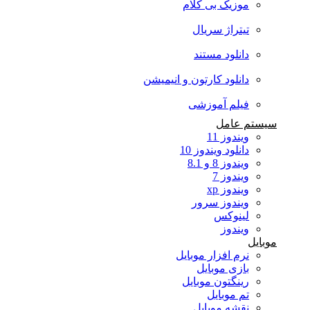
موزیک بی کلام
تیتراژ سریال
دانلود مستند
دانلود کارتون و انیمیشن
فیلم آموزشی
سیستم عامل
ویندوز 11
دانلود ویندوز 10
ویندوز 8 و 8.1
ویندوز 7
ویندوز xp
ویندوز سرور
لینوکس
ویندوز
موبایل
نرم افزار موبایل
بازی موبایل
رینگتون موبایل
تم موبایل
نقشه موبایل