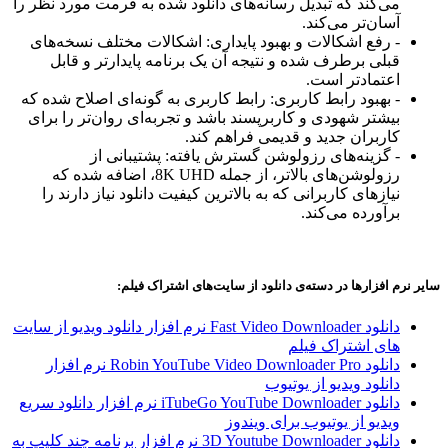
می‌کند که تبدیل رسانه‌های دانلود شده به فرمت مورد نظر را
آسان‌تر می‌کند.
- رفع اشکالات و بهبود پایداری: اشکالات مختلف نسخه‌های
قبلی برطرف شده و نتیجه آن یک برنامه پایدارتر و قابل
اعتمادتر است.
- بهبود رابط کاربری: رابط کاربری به گونه‌ای اصلاح شده که
بیشتر شهودی و کاربرپسند باشد و تجربه‌ای روان‌تر را برای
کاربران جدید و قدیمی فراهم کند.
- گزینه‌های رزولوشن گسترش یافته: پشتیبانی از
رزولوشن‌های بالاتر، از جمله 8K UHD، اضافه شده که
نیازهای کاربرانی که به بالاترین کیفیت دانلود نیاز دارند را
برآورده می‌کند.
سایر نرم افزارها در دسته‌ی دانلود از سایت‌های اشتراک فیلم:
دانلود Fast Video Downloader نرم افزار دانلود ویدیو از سایت
های اشتراک فیلم
دانلود Robin YouTube Video Downloader Pro نرم افزار
دانلود ویدیو از یوتیوب
دانلود iTubeGo YouTube Downloader نرم افزار دانلود سریع
ویدیو از یوتیوب برای ویندوز
دانلود 3D Youtube Downloader نرم افزار برنامه چند کلیپ به