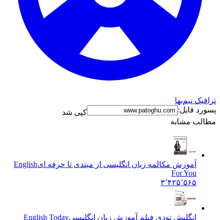
ترافیک نیم‌بها
پسورد فایل:
کپی شد
مطالب مشابه
آموزش مکالمه زبان انگلیسی از مبتدی تا حرفه ای
English
For You
۳٬۴۲۵٬۵۶۵
انگلیش تودی فیلم آموزش زبان انگليسی
English Today