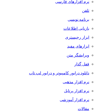
نرم افزارهای فارسی
تلفن
برنامه نویسی
بازیابی اطلاعات
ابزار رجیستری
ابزارهای مفید
ویرایشگر متن
قفل گذار
دانلود درایور کامپیوتر و درایور لپ تاپ
نرم افزار مذهبی
نرم افزار پرتابل
نرم افزار آموزشی
مقالات