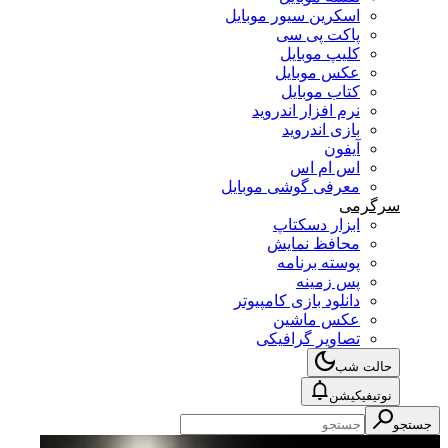
اسکرین سیور موبایل
پاکت پی سی
کلیپ موبایل
عکس موبایل
کتاب موبایل
نرم افزار اندروید
بازی اندروید
آیفون
اس ام اس
معرفی گوشی موبایل
سرگرمی
ابزار دسکتاپ
محافظ نمایش
پوسته برنامه
پس زمینه
دانلود بازی کامپیوتر
عکس ماشین
تصاویر گرافیکی
حالت شب
نوتیفیکیشن
جستجو