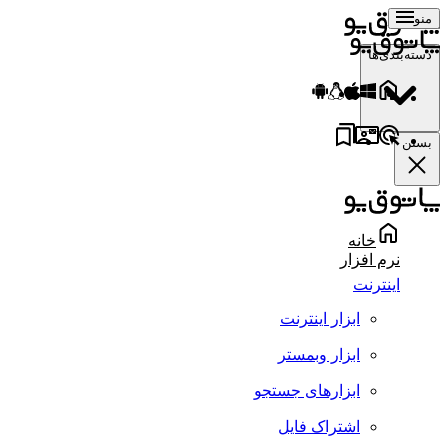
منو
دسته‌بندی‌ها
بستن
خانه
نرم افزار
اینترنت
ابزار اینترنت
ابزار وبمستر
ابزارهای جستجو
اشتراک فایل