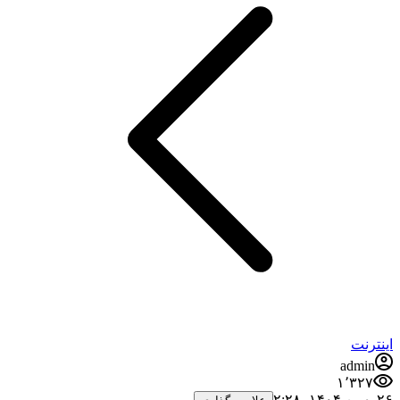
اینترنت
admin
۱٬۳۲۷
۲۶ بهمن ۱۴۰۴،‏ ۲:۲۸