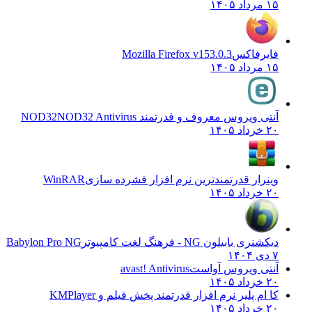
۱۵ مرداد ۱۴۰۵
فایرفاکس
Mozilla Firefox v153.0.3
۱۵ مرداد ۱۴۰۵
آنتی ویروس معروف و قدرتمند NOD32
NOD32 Antivirus
۲۰ خرداد ۱۴۰۵
وینرار قدرتمندترین نرم افزار فشرده سازی
WinRAR
۲۰ خرداد ۱۴۰۵
دیکشنری بابیلون NG - فرهنگ لغت کامپیوتر
Babylon Pro NG
۷ دی ۱۴۰۴
آنتی ویروس آواست
avast! Antivirus
۲۰ خرداد ۱۴۰۵
کا ام پلیر نرم افزار قدرتمند پخش فیلم و
KMPlayer
۲۰ خرداد ۱۴۰۵