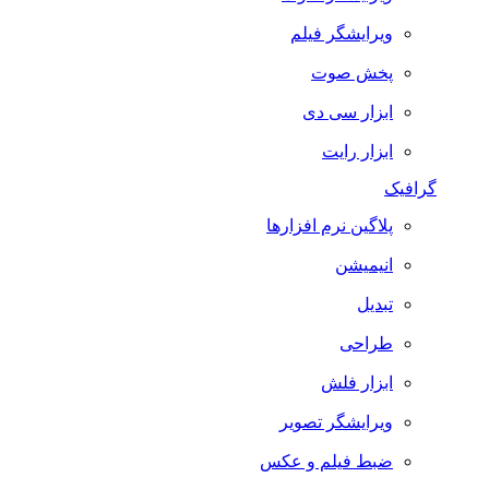
ویرایشگر فیلم
پخش صوت
ابزار سی دی
ابزار رایت
گرافیک
پلاگین نرم افزارها
انیمیشن
تبدیل
طراحی
ابزار فلش
ویرایشگر تصویر
ضبط فيلم و عكس