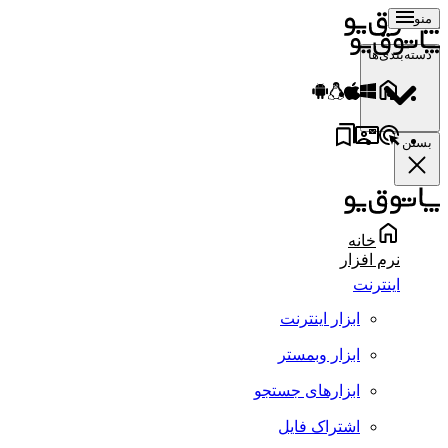
منو
دسته‌بندی‌ها
بستن
خانه
نرم افزار
اینترنت
ابزار اینترنت
ابزار وبمستر
ابزارهای جستجو
اشتراک فایل