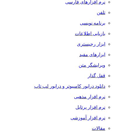
نرم افزارهای فارسی
تلفن
برنامه نویسی
بازیابی اطلاعات
ابزار رجیستری
ابزارهای مفید
ویرایشگر متن
قفل گذار
دانلود درایور کامپیوتر و درایور لپ تاپ
نرم افزار مذهبی
نرم افزار پرتابل
نرم افزار آموزشی
مقالات