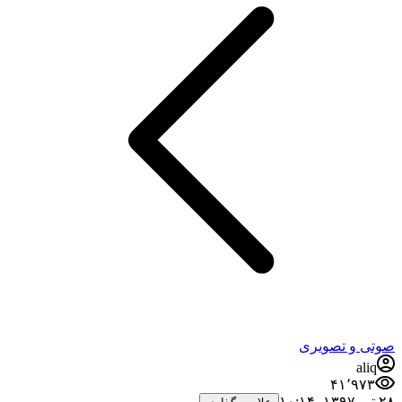
صوتی و تصویری
aliq
۴۱٬۹۷۳
۲۸ تیر ۱۳۹۷،‏ ۱۰:۱۴