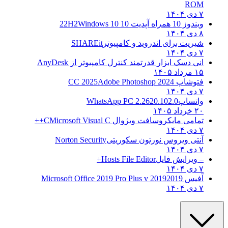
ROM
۷ دی ۱۴۰۴
ویندوز 10 همراه آپدیت 10 22H2
Windows 10
۸ دی ۱۴۰۴
شیریت برای اندروید و کامپیوتر
SHAREit
۷ دی ۱۴۰۴
انی دسک ابزار قدرتمند کنترل کامپیوتر از
AnyDesk
۱۵ مرداد ۱۴۰۵
فتوشاپ CC 2025
Adobe Photoshop 2024
۷ دی ۱۴۰۴
واتساپ
WhatsApp PC 2.2620.102.0
۲۰ خرداد ۱۴۰۵
تمامی مایکروسافت ویژوال C
Microsoft Visual C++
۷ دی ۱۴۰۴
آنتی ویروس نورتون سکوریتی
Norton Security
۷ دی ۱۴۰۴
– ویرایش فایل
Hosts File Editor+
۷ دی ۱۴۰۴
آفیس 2019
2019 Microsoft Office 2019 Pro Plus v
۷ دی ۱۴۰۴