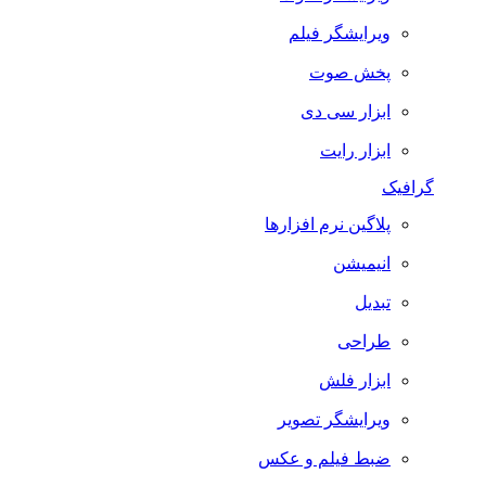
ویرایشگر فیلم
پخش صوت
ابزار سی دی
ابزار رایت
گرافیک
پلاگین نرم افزارها
انیمیشن
تبدیل
طراحی
ابزار فلش
ویرایشگر تصویر
ضبط فيلم و عكس