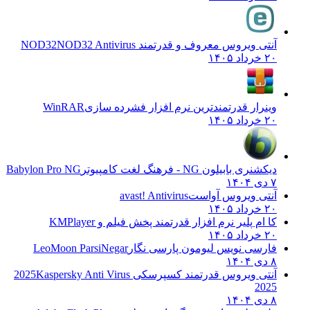
آنتی ویروس معروف و قدرتمند NOD32
NOD32 Antivirus
۲۰ خرداد ۱۴۰۵
وینرار قدرتمندترین نرم افزار فشرده سازی
WinRAR
۲۰ خرداد ۱۴۰۵
دیکشنری بابیلون NG - فرهنگ لغت کامپیوتر
Babylon Pro NG
۷ دی ۱۴۰۴
آنتی ویروس آواست
avast! Antivirus
۲۰ خرداد ۱۴۰۵
کا ام پلیر نرم افزار قدرتمند پخش فیلم و
KMPlayer
۲۰ خرداد ۱۴۰۵
فارسی نویس لیومون پارسی نگار
LeoMoon ParsiNegar
۸ دی ۱۴۰۴
آنتی ویروس قدرتمند کسپرسکی 2025
Kaspersky Anti Virus
2025
۸ دی ۱۴۰۴