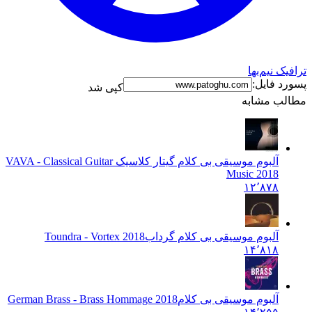
ترافیک نیم‌بها
پسورد فایل:
کپی شد
مطالب مشابه
آلبوم موسیقی بی کلام گیتار کلاسیک VA
VA - Classical Guitar
Music 2018
۱۲٬۸۷۸
آلبوم موسیقی بی کلام گرداب
Toundra - Vortex 2018
۱۴٬۸۱۸
آلبوم موسیقی بی کلام
German Brass - Brass Hommage 2018