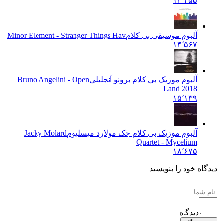
۱۴٬۲۵۵
آلبوم موسیقی بی کلام
Minor Element - Stranger Things Hav
۱۴٬۵۶۷
آلبوم موزیک بی کلام برونو آنجلیلی
Bruno Angelini - Open
Land 2018
۱۵٬۱۳۹
آلبوم موزیک بی کلام جک مولارد میسلیوم
Jacky Molard
Quartet - Mycelium
۱۸٬۶۷۵
دیدگاه خود را بنویسید
دیدگاه