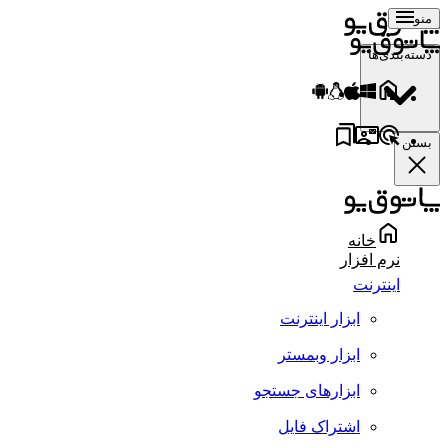
منو
دسته‌بندی‌ها
بستن
خانه
نرم افزار
اینترنت
ابزار اینترنت
ابزار وبمستر
ابزارهای جستجو
اشتراک فایل