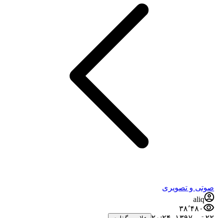
صوتی و تصویری
aliq
۳۸٬۴۸۰
۲۲ تیر ۱۳۹۷،‏ ۲۰:۲۴