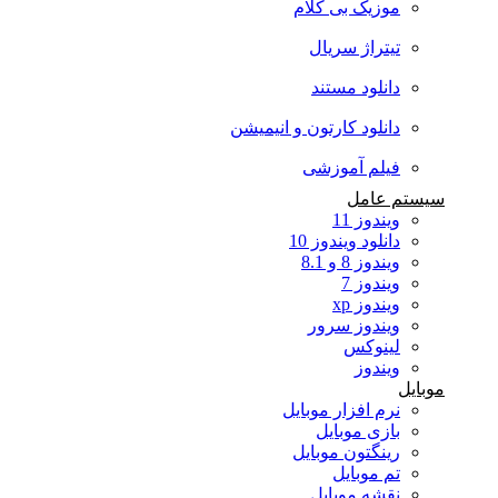
موزیک بی کلام
تیتراژ سریال
دانلود مستند
دانلود کارتون و انیمیشن
فیلم آموزشی
سیستم عامل
ویندوز 11
دانلود ویندوز 10
ویندوز 8 و 8.1
ویندوز 7
ویندوز xp
ویندوز سرور
لینوکس
ویندوز
موبایل
نرم افزار موبایل
بازی موبایل
رینگتون موبایل
تم موبایل
نقشه موبایل