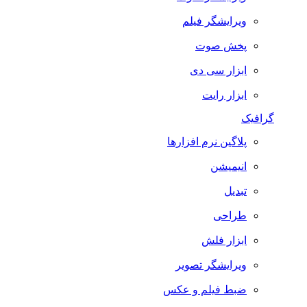
ویرایشگر فیلم
پخش صوت
ابزار سی دی
ابزار رایت
گرافیک
پلاگین نرم افزارها
انیمیشن
تبدیل
طراحی
ابزار فلش
ویرایشگر تصویر
ضبط فيلم و عكس