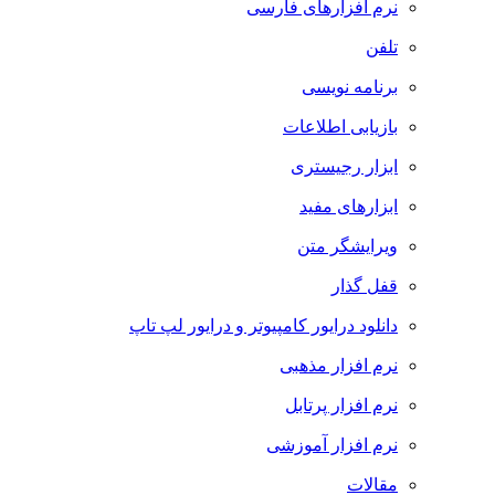
نرم افزارهای فارسی
تلفن
برنامه نویسی
بازیابی اطلاعات
ابزار رجیستری
ابزارهای مفید
ویرایشگر متن
قفل گذار
دانلود درایور کامپیوتر و درایور لپ تاپ
نرم افزار مذهبی
نرم افزار پرتابل
نرم افزار آموزشی
مقالات