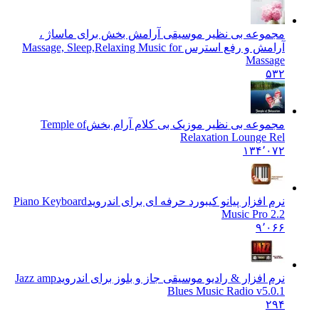
مجموعه بی نظیر موسیقی آرامش بخش برای ماساژ ،
آرامش و رفع استرس Massage, Sleep,
Relaxing Music for
Massage
۵۳۲
مجموعه بی نظیر موزیک بی کلام آرام بخش
Temple of
Relaxation Lounge Rel
۱۳۴٬۰۷۲
نرم افزار پیانو کیبورد حرفه ای برای اندروید
Piano Keyboard
Music Pro 2.2
۹٬۰۶۶
نرم افزار & رادیو موسیقی جاز و بلوز برای اندروید
Jazz amp
Blues Music Radio v5.0.1
۲۹۴