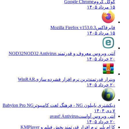
گوگل کروم
Google Chrome
۱۵ مرداد ۱۴۰۵
فایرفاکس
Mozilla Firefox v153.0.3
۱۵ مرداد ۱۴۰۵
آنتی ویروس معروف و قدرتمند NOD32
NOD32 Antivirus
۲۰ خرداد ۱۴۰۵
وینرار قدرتمندترین نرم افزار فشرده سازی
WinRAR
۲۰ خرداد ۱۴۰۵
دیکشنری بابیلون NG - فرهنگ لغت کامپیوتر
Babylon Pro NG
۷ دی ۱۴۰۴
آنتی ویروس آواست
avast! Antivirus
۲۰ خرداد ۱۴۰۵
کا ام پلیر نرم افزار قدرتمند پخش فیلم و
KMPlayer