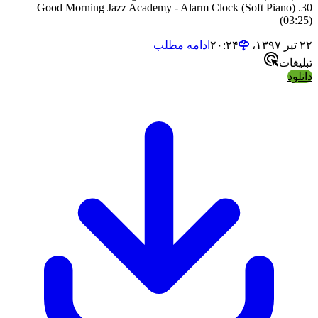
30. Good Morning Jazz Academy - Alarm Clock (Soft Piano)
(03:25)
۲۲ تیر ۱۳۹۷،‏ ۲۰:۲۴
ادامه مطلب
تبلیغات
دانلود