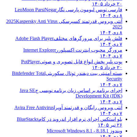
۲۰ خرداد ۱۴۰۵
فارسی نویس لیومون پارسی نگار
LeoMoon ParsiNegar
۸ دی ۱۴۰۴
آنتی ویروس قدرتمند کسپرسکی 2025
Kaspersky Anti Virus
2025
۸ دی ۱۴۰۴
فلش پلیر برای مرورگرهای مختلف
Adobe Flash Player
۷ دی ۱۴۰۴
مرورگر محبوب اینترنت اکسپلورر
Internet Explorer
۷ دی ۱۴۰۴
پوت پلیر پخش انواع فایل تصویری و صوتی
PotPlayer
۲۰ خرداد ۱۴۰۵
بسته امنیتی بیت دیفندر توتال سکوریتی
Bitdefender Total
Security
۷ دی ۱۴۰۴
اجرای برنامه بر اساس زبان برنامه نویسی ج
Java SE
Development Kit (JDK)
۷ دی ۱۴۰۴
آنتی ویروس رایگان و قدرتمند آویرا
Avira Free Antivirus
۷ دی ۱۴۰۴
بلو استکس اجرای نرم افزار اندروید در کام
BlueStacks
۲۶ تیر ۱۴۰۵
ویندوز 8.1
8.1 - Microsoft Windows 8.1
۷ دی ۱۴۰۴