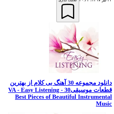
علامت گذاری
دانلود مجموعه 30 آهنگ بی کلام از بهترین
قطعات موسیقیVA - Easy Listening - 30
Best Pieces of Beautiful Instrumental
Music