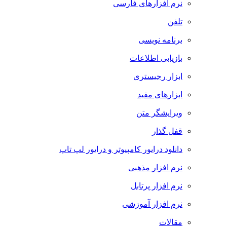
نرم افزارهای فارسی
تلفن
برنامه نویسی
بازیابی اطلاعات
ابزار رجیستری
ابزارهای مفید
ویرایشگر متن
قفل گذار
دانلود درایور کامپیوتر و درایور لپ تاپ
نرم افزار مذهبی
نرم افزار پرتابل
نرم افزار آموزشی
مقالات