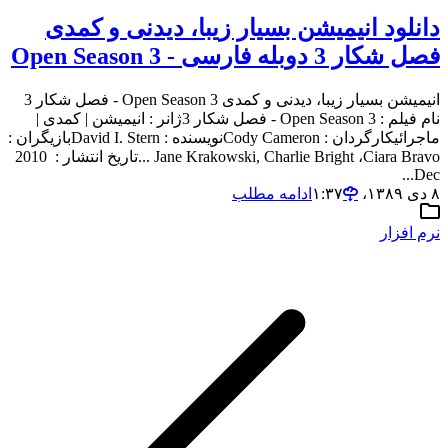
دانلود انیمیشن بسیار زیبا، دیدنی و کمدی
فصل شکار 3 دوبله فارسی - Open Season 3
انیمیشن بسیار زیبا، دیدنی و کمدی Open Season 3 - فصل شکار 3
نام فیلم : Open Season 3 - فصل شکار 3ژانر : انیمیشن | کمدی |
ماجرائیکارگردان : Cody Cameronنویسنده : David I. Sternبازیگران :
Jane Krakowski, Charlie Bright ،Ciara Bravo ...تاریخ انتشار : 2010
Dec...
۸ دی ۱۳۸۹،‏ ۱:۳۷
ادامه مطلب
نرم افزار