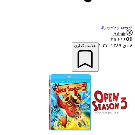
صوتی و تصویری
Admin
۳۵٬۲۱۸
۸ دی ۱۳۸۹،‏ ۱:۳۷
علامت گذاری