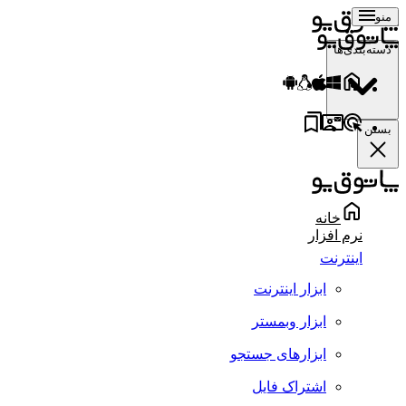
منو
دسته‌بندی‌ها
بستن
خانه
نرم افزار
اینترنت
ابزار اینترنت
ابزار وبمستر
ابزارهای جستجو
اشتراک فایل