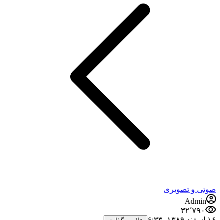
صوتی و تصویری
Admin
۳۲٬۷۹۰
۱۶ اسفند ۱۳۸۹،‏ ۶:۳۳