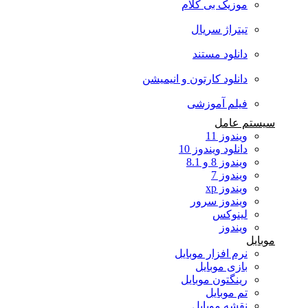
موزیک بی کلام
تیتراژ سریال
دانلود مستند
دانلود کارتون و انیمیشن
فیلم آموزشی
سیستم عامل
ویندوز 11
دانلود ویندوز 10
ویندوز 8 و 8.1
ویندوز 7
ویندوز xp
ویندوز سرور
لینوکس
ویندوز
موبایل
نرم افزار موبایل
بازی موبایل
رینگتون موبایل
تم موبایل
نقشه موبایل