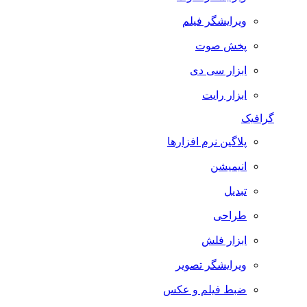
ویرایشگر فیلم
پخش صوت
ابزار سی دی
ابزار رایت
گرافیک
پلاگین نرم افزارها
انیمیشن
تبدیل
طراحی
ابزار فلش
ویرایشگر تصویر
ضبط فيلم و عكس