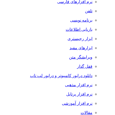
نرم افزارهای فارسی
تلفن
برنامه نویسی
بازیابی اطلاعات
ابزار رجیستری
ابزارهای مفید
ویرایشگر متن
قفل گذار
دانلود درایور کامپیوتر و درایور لپ تاپ
نرم افزار مذهبی
نرم افزار پرتابل
نرم افزار آموزشی
مقالات