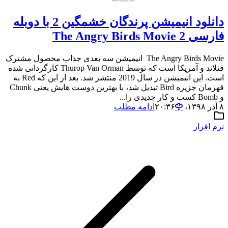
دانلود انیمیشن پرندگان خشمگین 2 با دوبله
فارسی The Angry Birds Movie 2
The Angry Birds Movie انیمیشن سه بعدی جذاب محصول مشترک
فنلاند و آمریکا است که توسط Thurop Van Orman کارگردانی شده
است. این انیمیشن در سال 2019 منتشر شد. بعد از این که Red به
قهرمان جزیره Bird تبدیل شد، با بهترین دوست هایش یعنی Chunk
و Bomb کسب و کار جدیدی را...
۸ آذر ۱۳۹۸،‏ ۲۰:۳۶
ادامه مطلب
نرم افزار