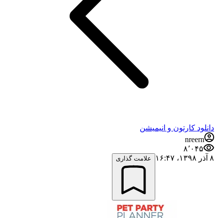
دانلود کارتون و انیمیشن
nreern
۸٬۰۴۵
۸ آذر ۱۳۹۸،‏ ۱۶:۴۷
علامت گذاری