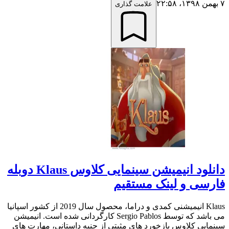
۷ بهمن ۱۳۹۸،‏ ۲۲:۵۸
علامت گذاری
دانلود انیمیشن سینمایی کلاوس Klaus دوبله
فارسی و لینک مستقیم
Klaus انیمیشنی کمدی و دراما، محصول سال 2019 از کشور اسپانیا
می باشد که توسط Sergio Pablos کارگردانی شده است. انیمیشن
سینمایی کلاوس بازخورد های مثبتی از جنبه داستانی، مهارت های