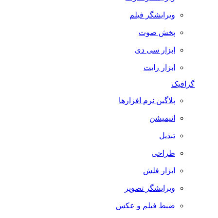
ویرایشگر فیلم
پخش صوت
ابزار سی دی
ابزار رایت
گرافیک
پلاگین نرم افزارها
انیمیشن
تبدیل
طراحی
ابزار فلش
ویرایشگر تصویر
ضبط فيلم و عكس