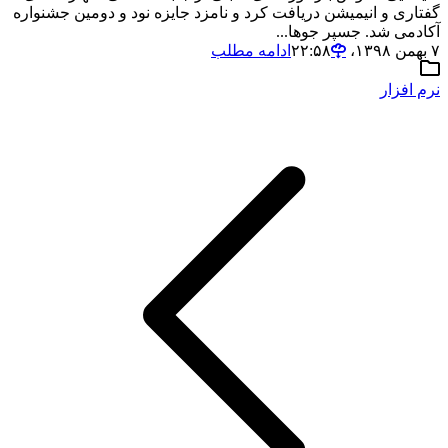
گفتاری و انیمیشن دریافت کرد و نامزد جایزه نود و دومین جشنواره
آکادمی شد. جسپر جوها...
۷ بهمن ۱۳۹۸،‏ ۲۲:۵۸
ادامه مطلب
نرم افزار