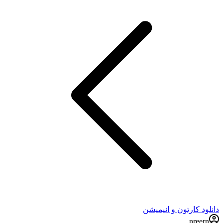
دانلود کارتون و انیمیشن
nreern