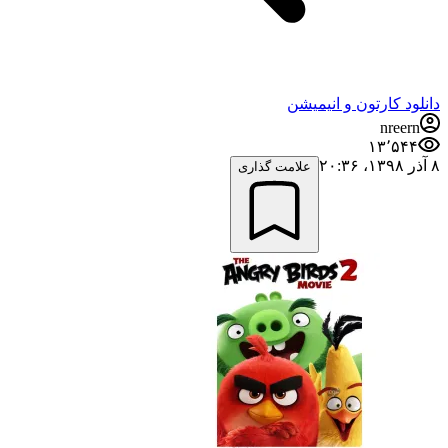
دانلود کارتون و انیمیشن
nreern
۱۳٬۵۴۴
۸ آذر ۱۳۹۸،‏ ۲۰:۳۶
علامت گذاری