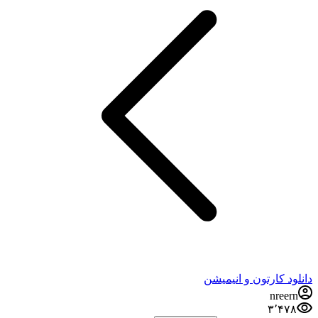
دانلود کارتون و انیمیشن
nreern
۳٬۴۷۸