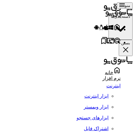
منو
دسته‌بندی‌ها
بستن
خانه
نرم افزار
اینترنت
ابزار اینترنت
ابزار وبمستر
ابزارهای جستجو
اشتراک فایل