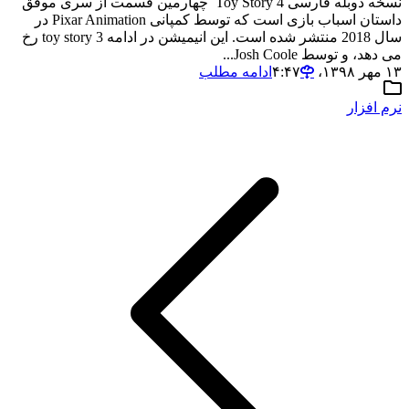
نسخه دوبله فارسی Toy Story 4 چهارمین قسمت از سری موفق
داستان اسباب بازی است که توسط کمپانی Pixar Animation در
سال 2018 منتشر شده است. این انیمیشن در ادامه toy story 3 رخ
می دهد، و توسط Josh Coole...
۱۳ مهر ۱۳۹۸،‏ ۴:۴۷
ادامه مطلب
نرم افزار