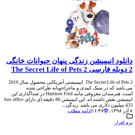
دانلود انیمیشن زندگی پنهان حیوانات خانگی
2 دوبله فارسی The Secret Life of Pets 2
The Secret Life of Pets 2 انیمیشنی آمریکایی محصول سال 2019
می باشد که در سبک کمدی و ماجراجویانه طراحی شده
است. هنرمندان معروفی مانند Harrison Ford در صداگذاری این
انیمیشن نقش داشته اند. این انیمیشن 86 دقیقه ای دارای box office
433 میلیون دلاری می باشد. زندگی...
۸ آذر ۱۳۹۸،‏ ۱۶:۴۷
ادامه مطلب
نرم افزار