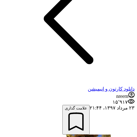
دانلود کارتون و انیمیشن
nreern
۱۵٬۹۱۷
۲۳ مرداد ۱۳۹۷،‏ ۲۱:۴۴
علامت گذاری