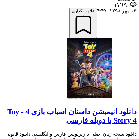
۱۷٬۶۹۰
۱۳ مهر ۱۳۹۸،‏ ۴:۴۷
علامت گذاری
دانلود انیمیشن داستان اسباب بازی 4 - Toy
Story 4 با دوبله فارسی
دانلود نسخه زبان اصلی با زیرنویس فارس و انگلیسی دانلود قانونی