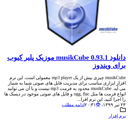
دانلود musikCube 0.93.1 موزیک پلیر کیوب
برای ویندوز
musikCube چیزی بیش از یک mp3 player معمولی است. این نرم
افزار ابزاری مناسب برای مدیریت فایل های صوتی شما به شمار
می آید. musikCube محدود به فرمت mp3 نیست و با آن می توانید
انواع فرمت ها مثل ogg, flac و فایل های صوتی موجود در دیسک ها
را اجرا کنید. این نرم افزا...
۲۳ تیر ۱۳۹۹،‏ ۲۰:۳۱
ادامه مطلب
نرم افزار