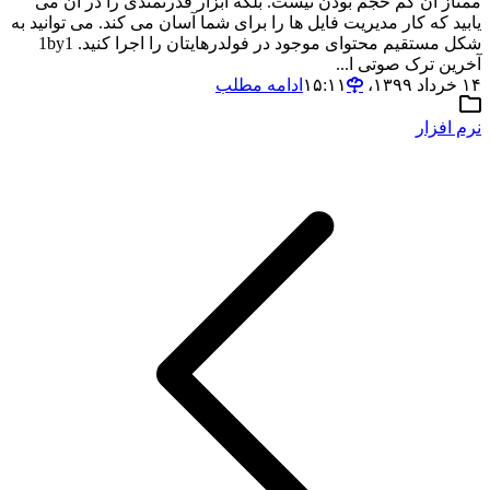
ممتاز آن کم حجم بودن نیست. بلکه ابزار قدرتمندی را در آن می
یابید که کار مدیریت فایل ها را برای شما آسان می کند. می توانید به
شکل مستقیم محتوای موجود در فولدرهایتان را اجرا کنید. 1by1
آخرین ترک صوتی ا...
۱۴ خرداد ۱۳۹۹،‏ ۱۵:۱۱
ادامه مطلب
نرم افزار