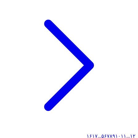
۱۶
۱۷
...
۵
۶
۷
۸
۹
۱۰
۱۱
...
۱
۲