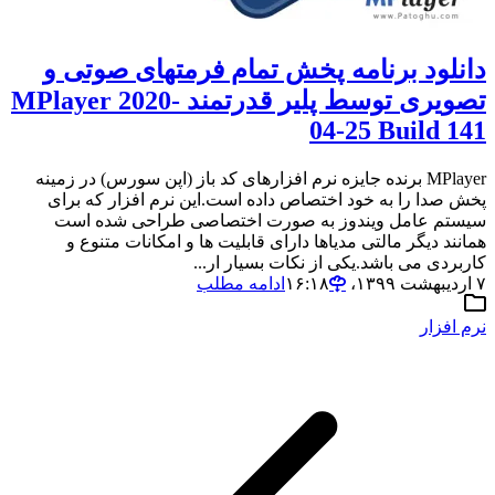
دانلود برنامه پخش تمام فرمتهای صوتی و
تصویری توسط پلیر قدرتمند MPlayer 2020-
04-25 Build 141
MPlayer برنده جایزه نرم افزارهای کد باز (اپن سورس) در زمینه
پخش صدا را به خود اختصاص داده است.این نرم افزار که برای
سیستم عامل ویندوز به صورت اختصاصی طراحی شده است
همانند دیگر مالتی مدیاها دارای قابلیت ها و امکانات متنوع و
کاربردی می باشد.یکی از نکات بسیار ار...
۷ اردیبهشت ۱۳۹۹،‏ ۱۶:۱۸
ادامه مطلب
نرم افزار