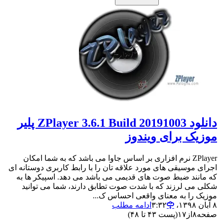
دانلود ZPlayer 3.6.1 Build 20191003 پلیر
موزیک برای ویندوز
ZPlayer نرم افزاری بر اساس جاوا می باشد که به شما امکان
اجرای موسیقی های مورد علاقه تان را با رابط کاربری دوستانه ای
که مانند ضبط صوت های قدیمی می باشد می دهد. اسپیکر ها به
شکلی می لرزند که با شدت صوت تطابق دارند، شما می توانید
موزیک را به معنای واقعی احساس ک...
۸ آبان ۱۳۹۸،‏ ۳:۳۲
ادامه مطلب
صفحه
۸
از
۱۷
(پست ۴۳ تا ۴۸)