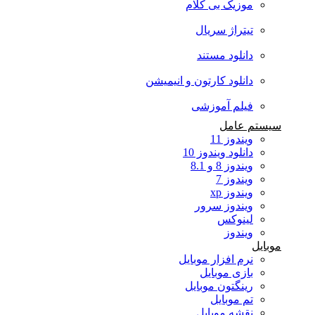
موزیک بی کلام
تیتراژ سریال
دانلود مستند
دانلود کارتون و انیمیشن
فیلم آموزشی
سیستم عامل
ویندوز 11
دانلود ویندوز 10
ویندوز 8 و 8.1
ویندوز 7
ویندوز xp
ویندوز سرور
لینوکس
ویندوز
موبایل
نرم افزار موبایل
بازی موبایل
رینگتون موبایل
تم موبایل
نقشه موبایل