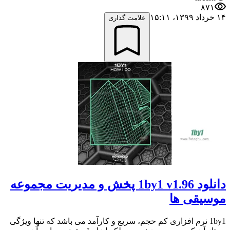
۸۷۱
۱۴ خرداد ۱۳۹۹،‏ ۱۵:۱۱
علامت گذاری
دانلود 1by1 v1.96 پخش و مدیریت مجموعه
موسیقی ها
1by1 نرم افزاری کم حجم، سریع و کارآمد می باشد که تنها ویژگی