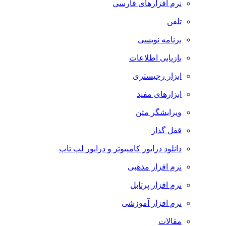
نرم افزارهای فارسی
تلفن
برنامه نویسی
بازیابی اطلاعات
ابزار رجیستری
ابزارهای مفید
ویرایشگر متن
قفل گذار
دانلود درایور کامپیوتر و درایور لپ تاپ
نرم افزار مذهبی
نرم افزار پرتابل
نرم افزار آموزشی
مقالات