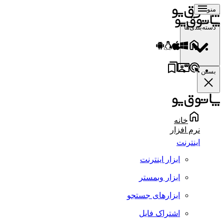
منو
دسته‌بندی‌ها
بستن
خانه
نرم افزار
اینترنت
ابزار اینترنت
ابزار وبمستر
ابزارهای جستجو
اشتراک فایل