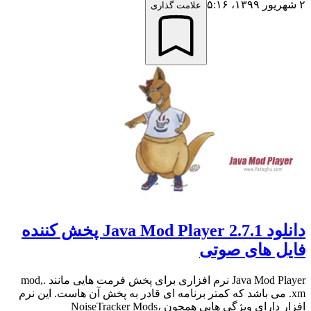
۲ شهریور ۱۳۹۹،‏ ۵:۱۶
علامت گذاری
دانلود Java Mod Player 2.7.1 پخش کننده
فایل های صوتی
Java Mod Player نرم افزاری برای پخش فرمت هایی مانند .mod,
.xm می باشد که کمتر برنامه ای قادر به پخش آن هاست. این نرم
افزار دارای ویژگی هایی همچون NoiseTracker Mods،