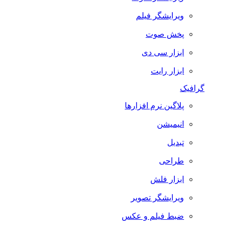
ویرایشگر فیلم
پخش صوت
ابزار سی دی
ابزار رایت
گرافیک
پلاگین نرم افزارها
انیمیشن
تبدیل
طراحی
ابزار فلش
ویرایشگر تصویر
ضبط فيلم و عكس