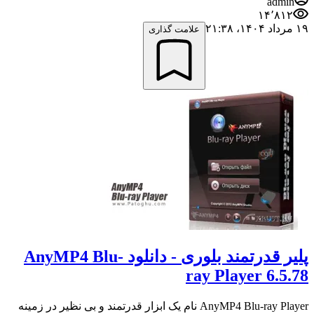
admin
۱۴٬۸۱۲
۱۹ مرداد ۱۴۰۴،‏ ۲۱:۳۸
علامت گذاری
پلیر قدرتمند بلوری - دانلود AnyMP4 Blu-
ray Player 6.5.78
AnyMP4 Blu-ray Player نام یک ابزار قدرتمند و بی نظیر در زمینه