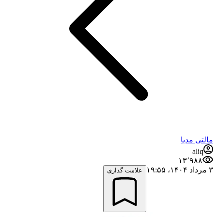
مالتی مدیا
aliq
۱۳٬۹۸۸
۳ مرداد ۱۴۰۴،‏ ۱۹:۵۵
علامت گذاری