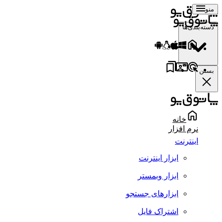
منو
دسته‌بندی‌ها
بستن
خانه
نرم افزار
اینترنت
ابزار اینترنت
ابزار وبمستر
ابزارهای جستجو
اشتراک فایل