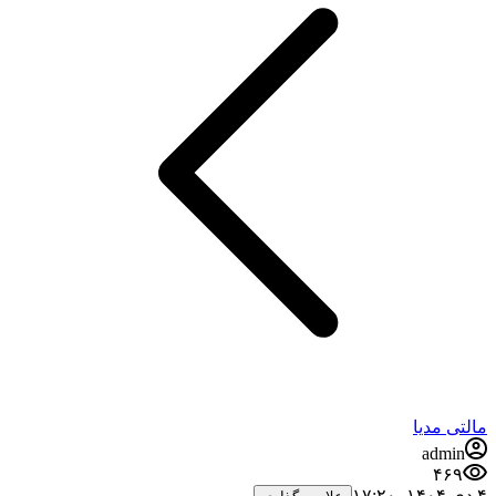
مالتی مدیا
admin
۴۶۹
۴ دی ۱۴۰۴،‏ ۱۷:۲۰