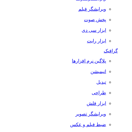
ویرایشگر فیلم
پخش صوت
ابزار سی دی
ابزار رایت
گرافیک
پلاگین نرم افزارها
انیمیشن
تبدیل
طراحی
ابزار فلش
ویرایشگر تصویر
ضبط فيلم و عكس