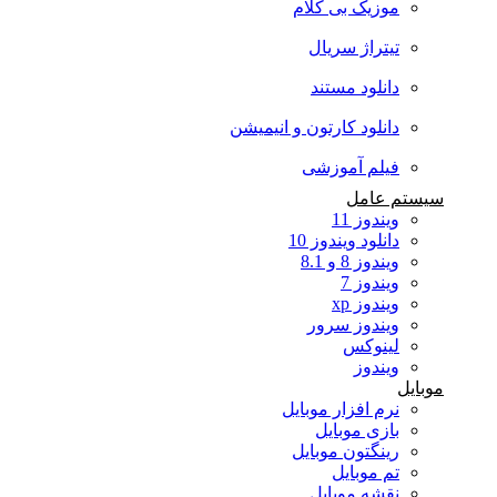
موزیک بی کلام
تیتراژ سریال
دانلود مستند
دانلود کارتون و انیمیشن
فیلم آموزشی
سیستم عامل
ویندوز 11
دانلود ویندوز 10
ویندوز 8 و 8.1
ویندوز 7
ویندوز xp
ویندوز سرور
لینوکس
ویندوز
موبایل
نرم افزار موبایل
بازی موبایل
رینگتون موبایل
تم موبایل
نقشه موبایل