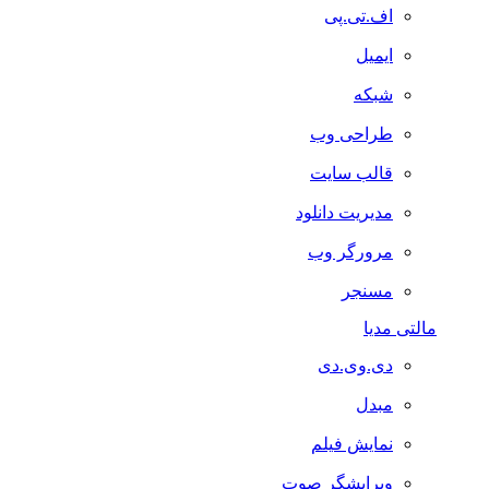
اف.تی.پی
ایمیل
شبکه
طراحی وب
قالب سایت
مدیریت دانلود
مرورگر وب
مسنجر
مالتی مدیا
دی.وی.دی
مبدل
نمایش فیلم
ویرایشگر صوت