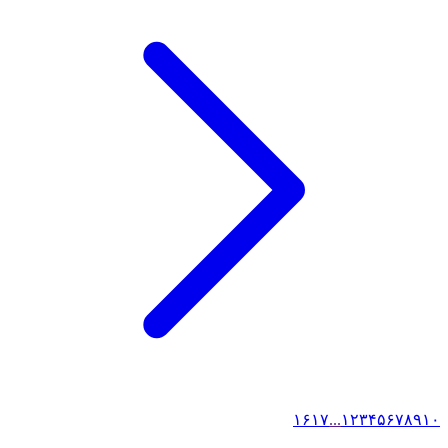
۱۶
۱۷
...
۱
۲
۳
۴
۵
۶
۷
۸
۹
۱۰