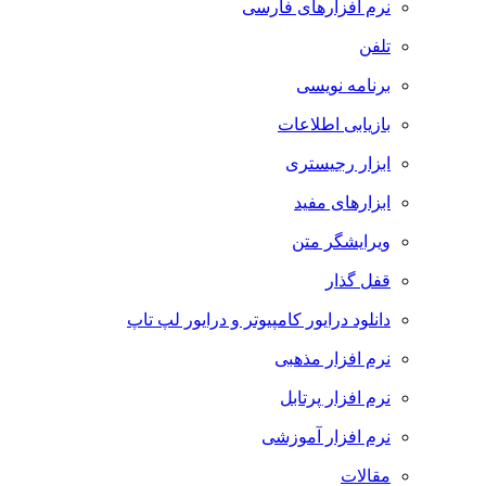
نرم افزارهای فارسی
تلفن
برنامه نویسی
بازیابی اطلاعات
ابزار رجیستری
ابزارهای مفید
ویرایشگر متن
قفل گذار
دانلود درایور کامپیوتر و درایور لپ تاپ
نرم افزار مذهبی
نرم افزار پرتابل
نرم افزار آموزشی
مقالات