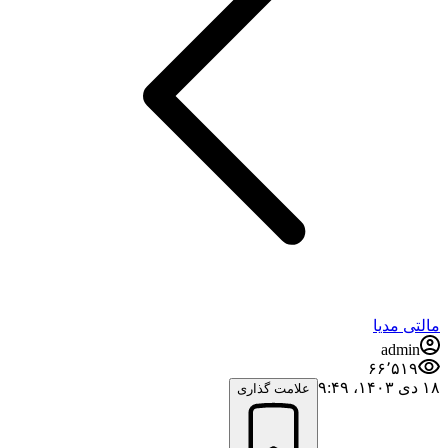
مالتی مدیا
admin
۶۶٬۵۱۹
۱۸ دی ۱۴۰۳،‏ ۹:۴۹
علامت گذاری