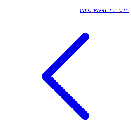
۴۷
۴۸
...
۶
۷
۸
۹
۱۰
۱۱
۱۲
...
۱
۲