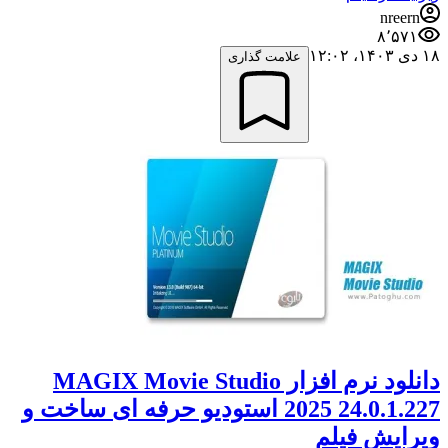
nreern
۸٬۵۷۱
۱۸ دی ۱۴۰۳،‏ ۱۲:۰۲
علامت گذاری
دانلود نرم افزار MAGIX Movie Studio
2025 24.0.1.227 استودیو حرفه ای ساخت و
ویرایش فیلم