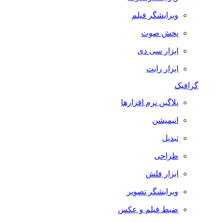
ویرایشگر فیلم
پخش صوت
ابزار سی دی
ابزار رایت
گرافیک
پلاگین نرم افزارها
انیمیشن
تبدیل
طراحی
ابزار فلش
ویرایشگر تصویر
ضبط فيلم و عكس