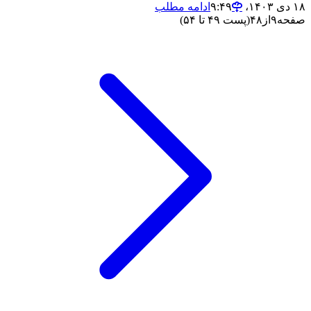
۱۸ دی ۱۴۰۳،‏ ۹:۴۹
ادامه مطلب
صفحه
۹
از
۴۸
(پست ۴۹ تا ۵۴)