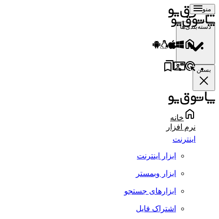
منو
دسته‌بندی‌ها
بستن
خانه
نرم افزار
اینترنت
ابزار اینترنت
ابزار وبمستر
ابزارهای جستجو
اشتراک فایل