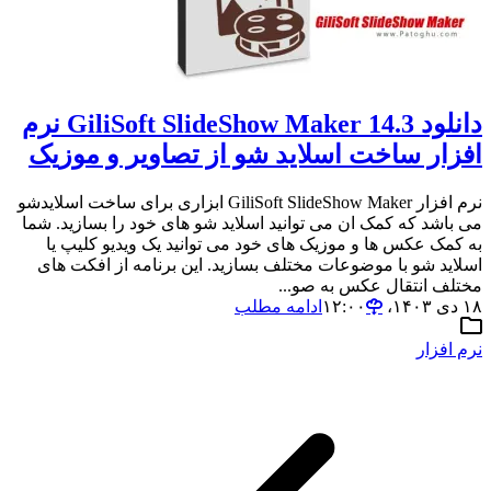
دانلود GiliSoft SlideShow Maker 14.3 نرم
افزار ساخت اسلاید شو از تصاویر و موزیک
نرم افزار GiliSoft SlideShow Maker ابزاری برای ساخت اسلایدشو
می باشد که کمک ان می توانید اسلاید شو های خود را بسازید. شما
به کمک عکس ها و موزیک های خود می توانید یک ویدیو کلیپ یا
اسلاید شو با موضوعات مختلف بسازید. این برنامه از افکت های
مختلف انتقال عکس به صو...
۱۸ دی ۱۴۰۳،‏ ۱۲:۰۰
ادامه مطلب
نرم افزار