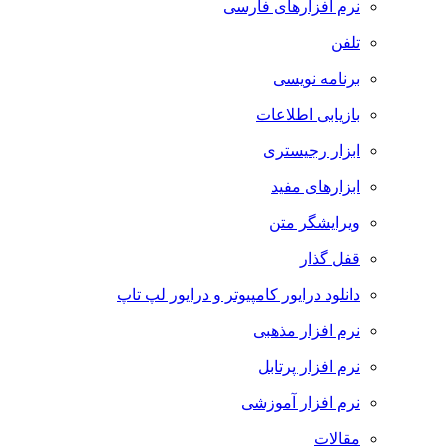
نرم افزارهای فارسی
تلفن
برنامه نویسی
بازیابی اطلاعات
ابزار رجیستری
ابزارهای مفید
ویرایشگر متن
قفل گذار
دانلود درایور کامپیوتر و درایور لپ تاپ
نرم افزار مذهبی
نرم افزار پرتابل
نرم افزار آموزشی
مقالات