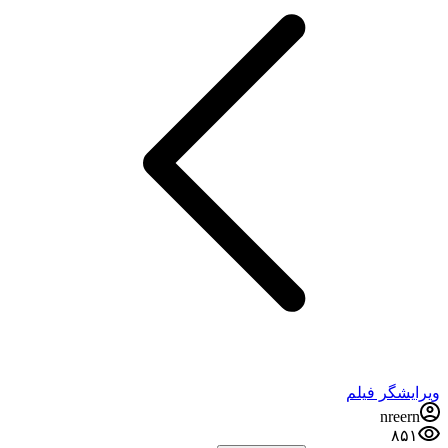
ویرایشگر فیلم
nreern
۸۵۱