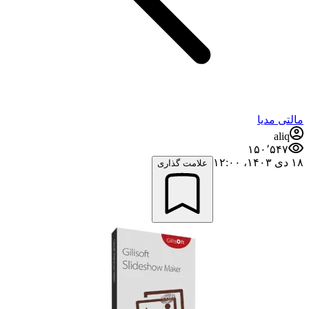
مالتی مدیا
aliq
۱۵۰٬۵۴۷
۱۸ دی ۱۴۰۳،‏ ۱۲:۰۰
علامت گذاری