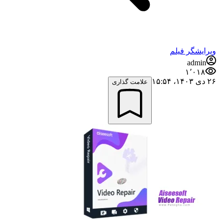
ویرایشگر فیلم
admin
۱٬۰۱۸
۲۶ دی ۱۴۰۳،‏ ۱۵:۵۴
علامت گذاری