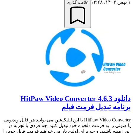
۱ بهمن ۱۴۰۳،‏ ۱۳:۲۸
علامت گذاری
دانلود HitPaw Video Converter 4.6.3
برنامه تبدیل فرمت فیلم
HitPaw Video Converter با این اپلیکیشن می توانید هر فایل ویدیویی
یا صوتی را به فرمت دلخواه خود تبدیل کنید. چه فردی با تجربه در
این زمینه باشید، و چه برای اولین بار می خواهید فرمت فایل خود را