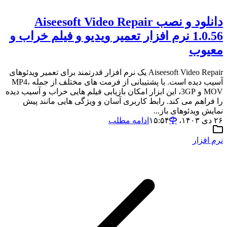
دانلود و نصب Aiseesoft Video Repair
1.0.56 نرم افزار تعمیر ویدیو و فیلم خراب و
معیوب
Aiseesoft Video Repair یک نرم افزار قدرتمند برای تعمیر ویدئوهای
آسیب دیده است. با پشتیبانی از فرمت های مختلف از جمله MP4،
MOV و 3GP، این ابزار امکان بازیابی فیلم هایی خراب و آسیب دیده
را فراهم می کند. رابط کاربری آسان و ویژگی هایی مانند پیش
نمایش ویدئوهای باز...
۲۶ دی ۱۴۰۳،‏ ۱۵:۵۴
ادامه مطلب
نرم افزار