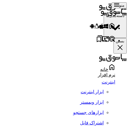
منو
دسته‌بندی‌ها
بستن
خانه
نرم افزار
اینترنت
ابزار اینترنت
ابزار وبمستر
ابزارهای جستجو
اشتراک فایل