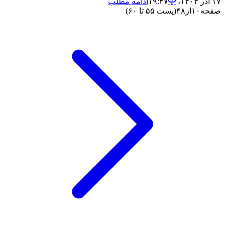
۱۷ آذر ۱۴۰۳،‏ ۱۹:۴۷
ادامه مطلب
صفحه
۱۰
از
۴۸
(پست ۵۵ تا ۶۰)