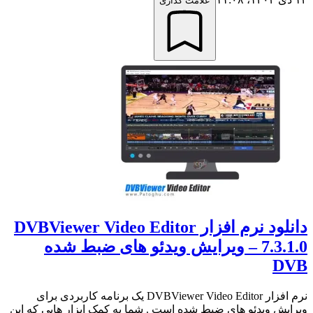
علامت گذاری
دانلود نرم افزار DVBViewer Video Editor
7.3.1.0 – ویرایش ویدئو های ضبط شده
DVB
نرم افزار DVBViewer Video Editor یک برنامه کاربردی برای
ویرایش ویدئو های ضبط شده است . شما به کمک ابزار هایی که این