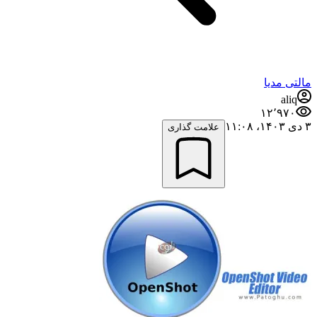
مالتی مدیا
aliq
۱۲٬۹۷۰
۳ دی ۱۴۰۳،‏ ۱۱:۰۸
علامت گذاری