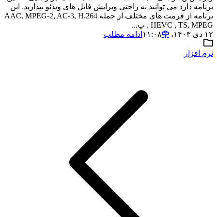
برنامه دارد می توانید به راحتی ویرایش فایل های ویدئو بپدازید. این
برنامه از فرمت های مختلف از جمله AAC, MPEG-2, AC-3, H.264
, HEVC , TS, MPEG پ...
۱۲ دی ۱۴۰۳،‏ ۱۱:۰۸
ادامه مطلب
نرم افزار