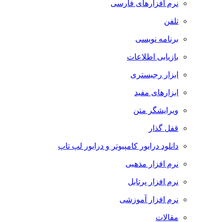
نرم افزارهای فارسی
تلفن
برنامه نویسی
بازیابی اطلاعات
ابزار رجیستری
ابزارهای مفید
ویرایشگر متن
قفل گذار
دانلود درایور کامپیوتر و درایور لپ تاپ
نرم افزار مذهبی
نرم افزار پرتابل
نرم افزار آموزشی
مقالات