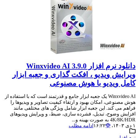
دانلود نرم افزار Winxvideo AI 3.9.0
ویرایش ویدیو ، افکت گذاری و جعبه ابزار
کامل ویدیو با هوش مصنوعی
Winxvideo AI یک جعبه ابزار جامع و قدرتمند است که با استفاده از
هوش مصنوعی، امکان بهبود و ارتقاء کیفیت تصاویر و ویدیوها را
فراهم می کند. این جعبه ابزار شامل ویژگی های مختلفی مانند
افزایش وضوح، تبدیل، فشرده سازی، ضبط، و ویرایش ویدیوهای
4K/8K/HDR به صورت بهینه و...
۱ دی ۱۴۰۳،‏ ۱۶:۲۲
ادامه مطلب
نرم افزار