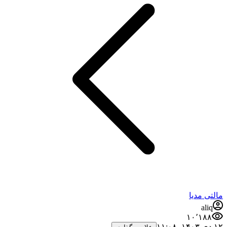
مالتی مدیا
aliq
۱۰٬۱۸۸
۱۲ دی ۱۴۰۳،‏ ۱۱:۰۸