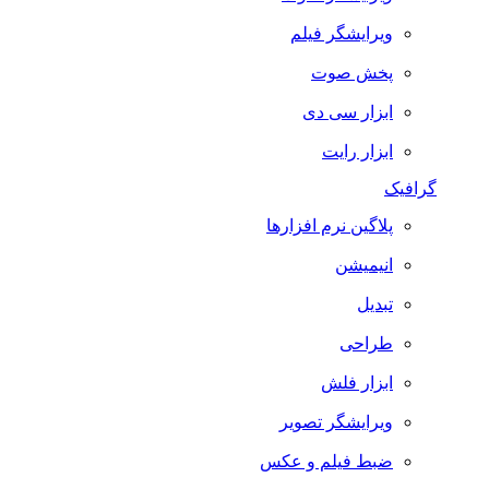
ویرایشگر فیلم
پخش صوت
ابزار سی دی
ابزار رایت
گرافیک
پلاگین نرم افزارها
انیمیشن
تبدیل
طراحی
ابزار فلش
ویرایشگر تصویر
ضبط فيلم و عكس