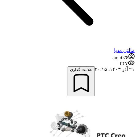
مالتی مدیا
amir078
۴۴۷
۲۱ آذر ۱۴۰۳،‏ ۲۰:۱۵
علامت گذاری