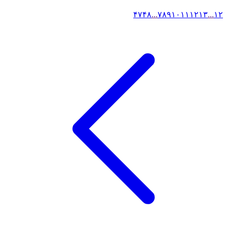
۴۷
۴۸
...
۷
۸
۹
۱۰
۱۱
۱۲
۱۳
...
۱
۲