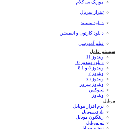
موزیک بی کلام
تیتراژ سریال
دانلود مستند
دانلود کارتون و انیمیشن
فیلم آموزشی
سیستم عامل
ویندوز 11
دانلود ویندوز 10
ویندوز 8 و 8.1
ویندوز 7
ویندوز xp
ویندوز سرور
لینوکس
ویندوز
موبایل
نرم افزار موبایل
بازی موبایل
رینگتون موبایل
تم موبایل
نقشه موبایل