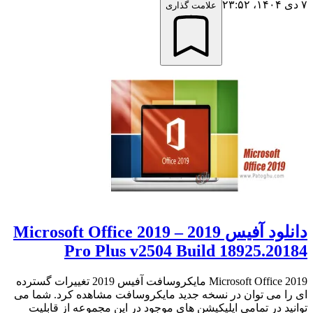
۷ دی ۱۴۰۴،‏ ۲۳:۵۲
علامت گذاری
دانلود آفیس 2019 – Microsoft Office 2019
Pro Plus v2504 Build 18925.20184
Microsoft Office 2019 مایکروسافت آفیس 2019 تغییرات گسترده
ای را می توان در نسخه جدید مایکروسافت مشاهده کرد. شما می
توانید در تمامی اپلیکیشن های موجود در این مجموعه از قابلیت