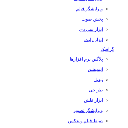
ویرایشگر فیلم
پخش صوت
ابزار سی دی
ابزار رایت
گرافیک
پلاگین نرم افزارها
انیمیشن
تبدیل
طراحی
ابزار فلش
ویرایشگر تصویر
ضبط فيلم و عكس