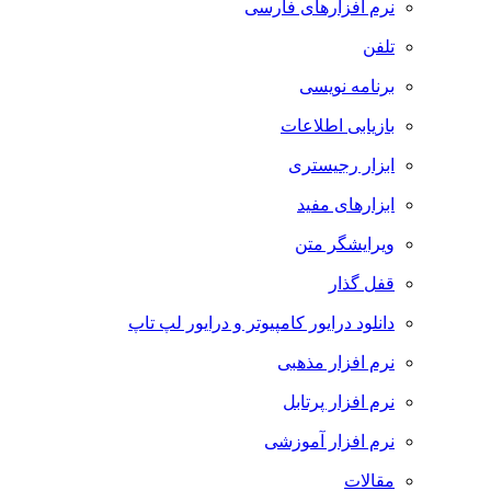
نرم افزارهای فارسی
تلفن
برنامه نویسی
بازیابی اطلاعات
ابزار رجیستری
ابزارهای مفید
ویرایشگر متن
قفل گذار
دانلود درایور کامپیوتر و درایور لپ تاپ
نرم افزار مذهبی
نرم افزار پرتابل
نرم افزار آموزشی
مقالات