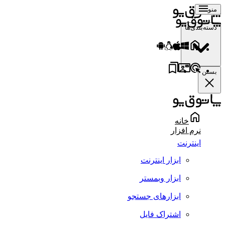
منو
دسته‌بندی‌ها
بستن
خانه
نرم افزار
اینترنت
ابزار اینترنت
ابزار وبمستر
ابزارهای جستجو
اشتراک فایل