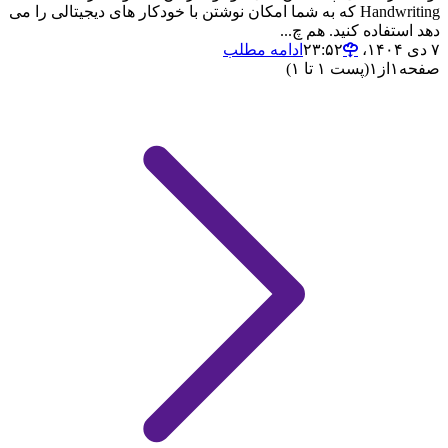
Handwriting که به شما امکان نوشتن با خودکار های دیجیتالی را می
دهد استفاده کنید. هم چ...
۷ دی ۱۴۰۴،‏ ۲۳:۵۲
ادامه مطلب
صفحه
۱
از
۱
(پست ۱ تا ۱)