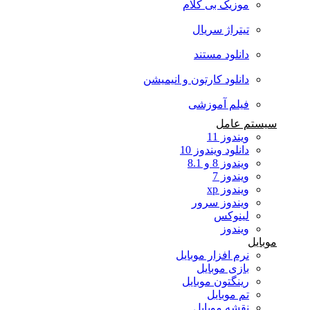
موزیک بی کلام
تیتراژ سریال
دانلود مستند
دانلود کارتون و انیمیشن
فیلم آموزشی
سیستم عامل
ویندوز 11
دانلود ویندوز 10
ویندوز 8 و 8.1
ویندوز 7
ویندوز xp
ویندوز سرور
لینوکس
ویندوز
موبایل
نرم افزار موبایل
بازی موبایل
رینگتون موبایل
تم موبایل
نقشه موبایل