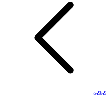
گوناگون