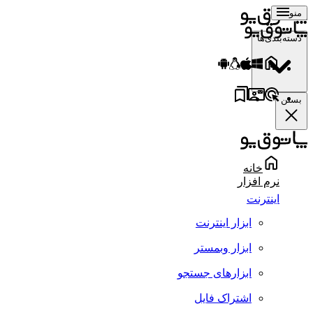
منو
دسته‌بندی‌ها
بستن
خانه
نرم افزار
اینترنت
ابزار اینترنت
ابزار وبمستر
ابزارهای جستجو
اشتراک فایل