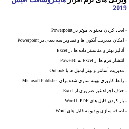
ویژگی های نرم افزار
مایکروسافت آفیس
2019
- ایجاد کردن محتوای موثر در Powerpoint
- امکان مدیریت آیکون ها و تصاویر سه بعدی در Powerpoint
- آنالیز بهتر و مناسبتر داده ها در Excel
- انتشار فرم ها از Excel به PowerBI
- مدیریت آسانتر و بهتر ایمیل ها با Outlook
- رابط کاربری بهینه سازی شده برای Microsoft Publisher
- حذف اجزاء غیر ضروری از Excel
- باز کردن فایل های PDF با Word
- اضافه سازی ویدیو به فایل های Word