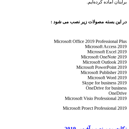
برایتان آماده کرده‌ایم.
در این بسته مصولات زیر نصب می شود :
Microsoft Office 2019 Professional Plus
Microsoft Access 2019
Microsoft Excel 2019
Microsoft OneNote 2019
Microsoft Outlook 2019
Microsoft PowerPoint 2019
Microsoft Publisher 2019
Microsoft Word 2019
Skype for business 2019
OneDrive for business
OneDrive
Microsoft Visio Professional 2019
Microsoft Proect Professional 2019
نکات مهم نصب آفیس 2019