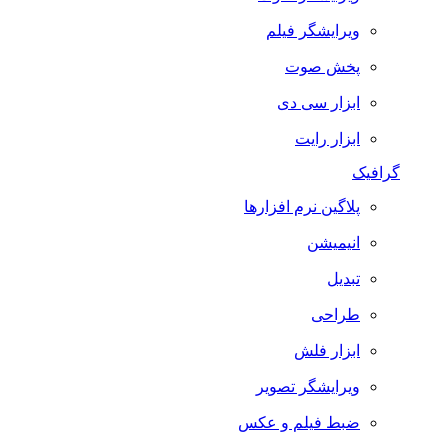
ویرایشگر فیلم
پخش صوت
ابزار سی دی
ابزار رایت
گرافیک
پلاگین نرم افزارها
انیمیشن
تبدیل
طراحی
ابزار فلش
ویرایشگر تصویر
ضبط فيلم و عكس