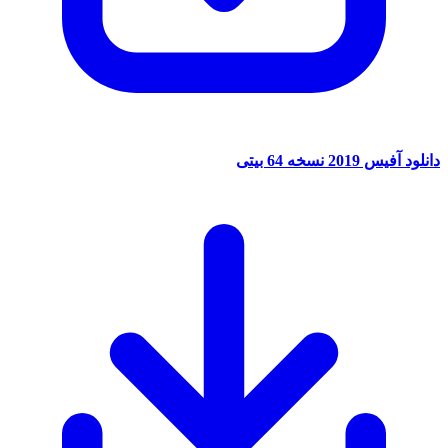
دانلود آفیس 2019 نسخه 64 بیتی