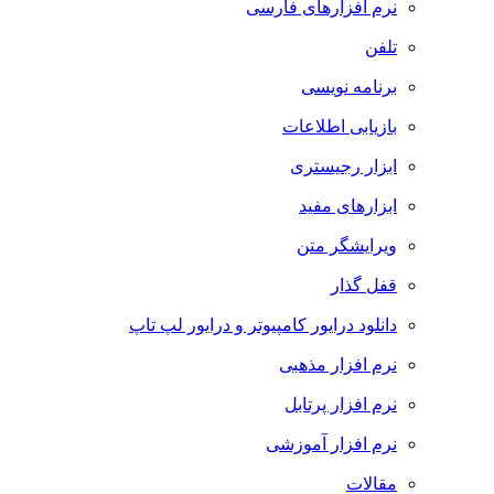
نرم افزارهای فارسی
تلفن
برنامه نویسی
بازیابی اطلاعات
ابزار رجیستری
ابزارهای مفید
ویرایشگر متن
قفل گذار
دانلود درایور کامپیوتر و درایور لپ تاپ
نرم افزار مذهبی
نرم افزار پرتابل
نرم افزار آموزشی
مقالات