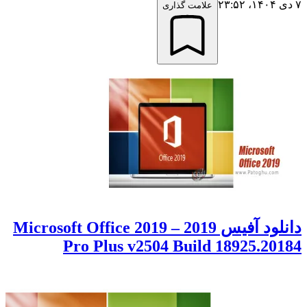
۷ دی ۱۴۰۴،‏ ۲۳:۵۲
علامت گذاری
دانلود آفیس 2019 – Microsoft Office 2019
Pro Plus v2504 Build 18925.20184