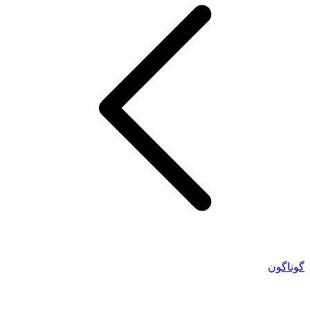
گوناگون