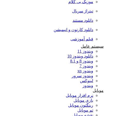
موزیک بی کلام
تیتراژ سریال
دانلود مستند
دانلود کارتون و انیمیشن
فیلم آموزشی
سیستم عامل
ویندوز 11
دانلود ویندوز 10
ویندوز 8 و 8.1
ویندوز 7
ویندوز xp
ویندوز سرور
لینوکس
ویندوز
موبایل
نرم افزار موبایل
بازی موبایل
رینگتون موبایل
تم موبایل
نقشه موبایل