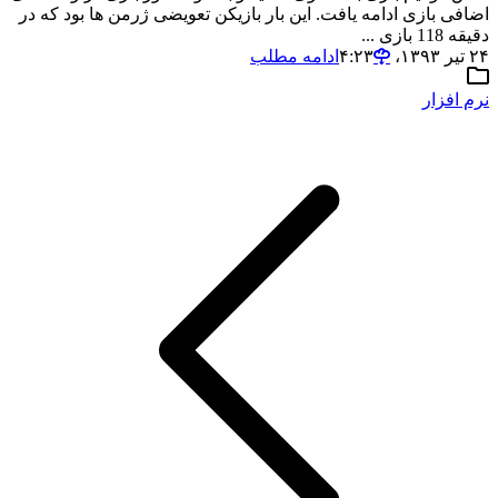
اضافی بازی ادامه یافت. این بار بازیکن تعویضی ژرمن ها بود که در
دقیقه 118 بازی ...
۲۴ تیر ۱۳۹۳،‏ ۴:۲۳
ادامه مطلب
نرم افزار