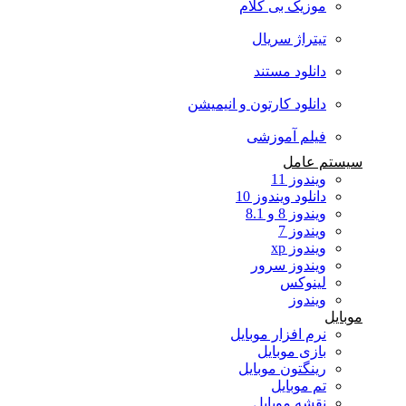
موزیک بی کلام
تیتراژ سریال
دانلود مستند
دانلود کارتون و انیمیشن
فیلم آموزشی
سیستم عامل
ویندوز 11
دانلود ویندوز 10
ویندوز 8 و 8.1
ویندوز 7
ویندوز xp
ویندوز سرور
لینوکس
ویندوز
موبایل
نرم افزار موبایل
بازی موبایل
رینگتون موبایل
تم موبایل
نقشه موبایل