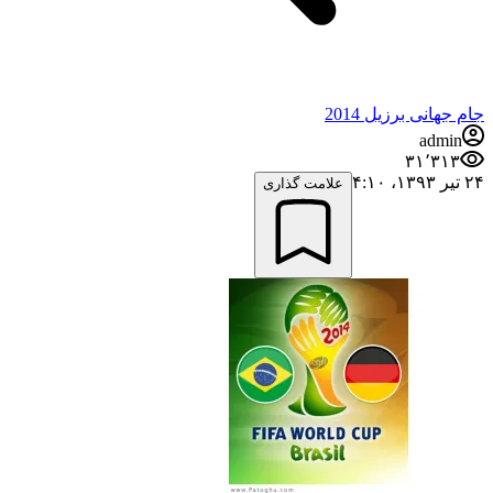
جام جهانی برزیل 2014
admin
۳۱٬۳۱۳
۲۴ تیر ۱۳۹۳،‏ ۴:۱۰
علامت گذاری