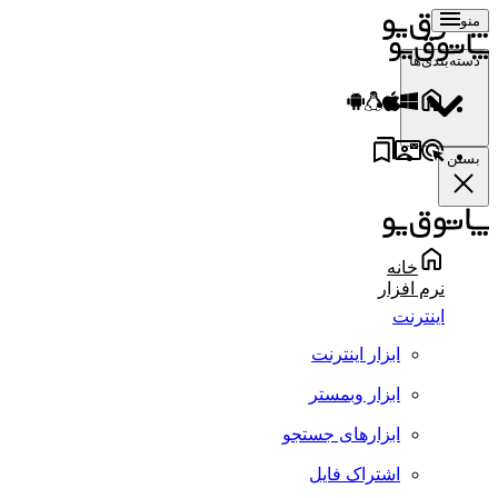
منو
دسته‌بندی‌ها
بستن
خانه
نرم افزار
اینترنت
ابزار اینترنت
ابزار وبمستر
ابزارهای جستجو
اشتراک فایل