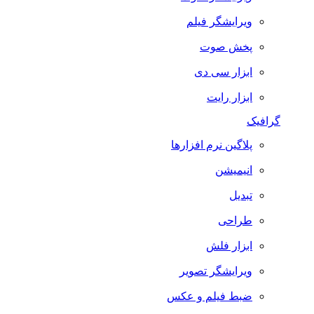
ویرایشگر فیلم
پخش صوت
ابزار سی دی
ابزار رایت
گرافیک
پلاگین نرم افزارها
انیمیشن
تبدیل
طراحی
ابزار فلش
ویرایشگر تصویر
ضبط فيلم و عكس