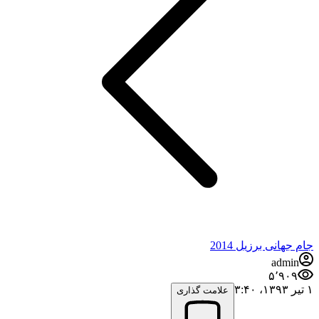
جام جهانی برزیل 2014
admin
۵٬۹۰۹
۱ تیر ۱۳۹۳،‏ ۳:۴۰
علامت گذاری