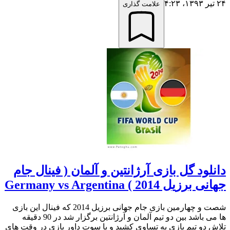
۲۴ تیر ۱۳۹۳،‏ ۴:۲۳
علامت گذاری
دانلود گل بازی آرژانتین و آلمان ( فینال جام
جهانی برزیل 2014 ) Germany vs Argentina
شصت و چهارمین بازی جام جهانی برزیل 2014 که فینال این بازی
ها می باشد بین دو تیم آلمان و آرژانتین برگزار شد در 90 دقیقه
تلاش دو تیم بازی به تساوی کشید و با سوت داور بازی در وقت های