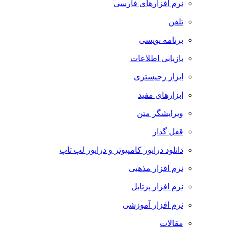
نرم افزارهای فارسی
تلفن
برنامه نویسی
بازیابی اطلاعات
ابزار رجیستری
ابزارهای مفید
ویرایشگر متن
قفل گذار
دانلود درایور کامپیوتر و درایور لپ تاپ
نرم افزار مذهبی
نرم افزار پرتابل
نرم افزار آموزشی
مقالات