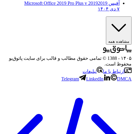
آفیس 2019
2019 Microsoft Office 2019 Pro Plus v
۷ دی ۱۴۰۴
ده همه
- 1388 © تمامی حقوق مطالب و قالب برای سایت پاتوق‌یو
ظ است.
تباط با ما
تبلیغات
Telegram
LinkedIn
D