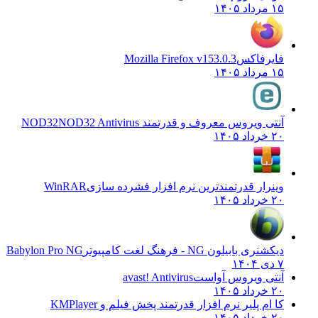
۱۵ مرداد ۱۴۰۵
فایرفاکس
Mozilla Firefox v153.0.3
۱۵ مرداد ۱۴۰۵
آنتی ویروس معروف و قدرتمند NOD32
NOD32 Antivirus
۲۰ خرداد ۱۴۰۵
وینرار قدرتمندترین نرم افزار فشرده سازی
WinRAR
۲۰ خرداد ۱۴۰۵
دیکشنری بابیلون NG - فرهنگ لغت کامپیوتر
Babylon Pro NG
۷ دی ۱۴۰۴
آنتی ویروس آواست
avast! Antivirus
۲۰ خرداد ۱۴۰۵
کا ام پلیر نرم افزار قدرتمند پخش فیلم و
KMPlayer
۲۰ خرداد ۱۴۰۵