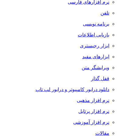
نرم افزارهای فارسی
تلفن
برنامه نویسی
بازیابی اطلاعات
ابزار رجیستری
ابزارهای مفید
ویرایشگر متن
قفل گذار
دانلود درایور کامپیوتر و درایور لپ تاپ
نرم افزار مذهبی
نرم افزار پرتابل
نرم افزار آموزشی
مقالات