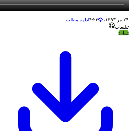
ادامه مطلب
ات