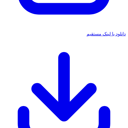
د با لینک مستقیم