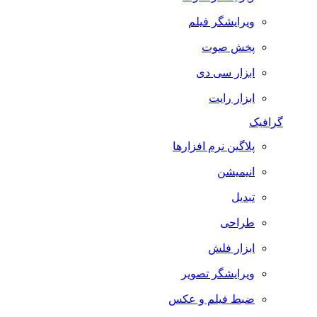
ویرایشگر فیلم
پخش صوت
ابزار سی دی
ابزار رایت
گرافیک
پلاگین نرم افزارها
انیمیشن
تبدیل
طراحی
ابزار فلش
ویرایشگر تصویر
ضبط فيلم و عكس