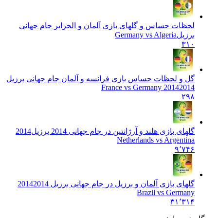
لحظات حساس و گلهای بازی آلمان و الجزایر جام جهانی
برزیل
Germany vs Algeria
۳۱۰
گل و لحظات حساس بازی فرانسه و آلمان جام جهانی برزیل
2014
2014 France vs Germany
۲۹۸
گلهای بازی هلند و آرژانتین در جام جهانی 2014 برزیل
2014
Netherlands vs Argentina
۹٬۷۴۶
گلهای بازی آلمان و برزیل در جام جهانی برزیل 2014
2014
Brazil vs Germany
۳۱٬۳۱۴