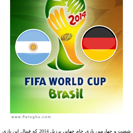
شصت و چهارمین بازی جام جهانی برزیل 2014 که فینال این بازی