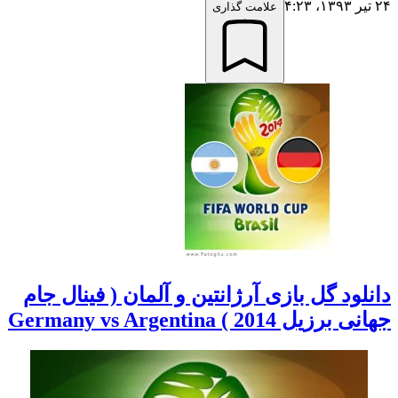
علامت گذاری
ود گل بازی آرژانتین و آلمان ( فینال جام
ل 2014 ) Germany vs Argentina