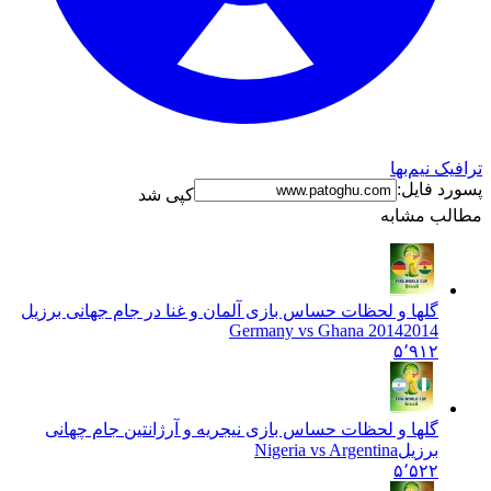
 نیم‌بها
 فایل:
کپی شد
ب مشابه
گلها و لحظات حساس بازی آلمان و غنا در جام جهانی برزیل
2014
2014 Germany vs Ghana
۵٬۹۱۲
گلها و لحظات حساس بازی نیجریه و آرژانتین جام چهانی
برزیل
Nigeria vs Argentina
۵٬۵۲۲