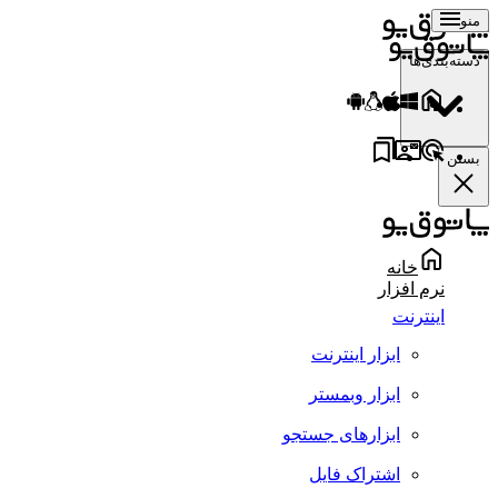
منو
دسته‌بندی‌ها
بستن
خانه
نرم افزار
اینترنت
ابزار اینترنت
ابزار وبمستر
ابزارهای جستجو
اشتراک فایل