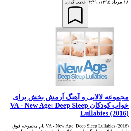
۱۸ مرداد ۱۳۹۵،‏ ۴:۴۱
علامت گذاری
مجموعه لالایی و آهنگ آرمش بخش برای
خواب کودکان VA - New Age: Deep Sleep
Lullabies (2016)
VA - New Age: Deep Sleep Lullabies (2016) نام مجموعه فوق