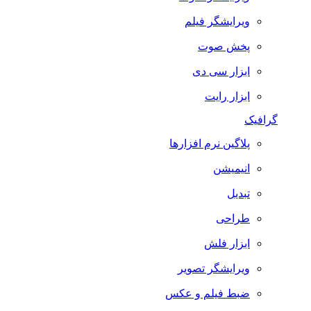
ویرایشگر فیلم
پخش صوت
ابزار سی دی
ابزار رایت
گرافیک
پلاگین نرم افزارها
انیمیشن
تبدیل
طراحی
ابزار فلش
ویرایشگر تصویر
ضبط فيلم و عكس