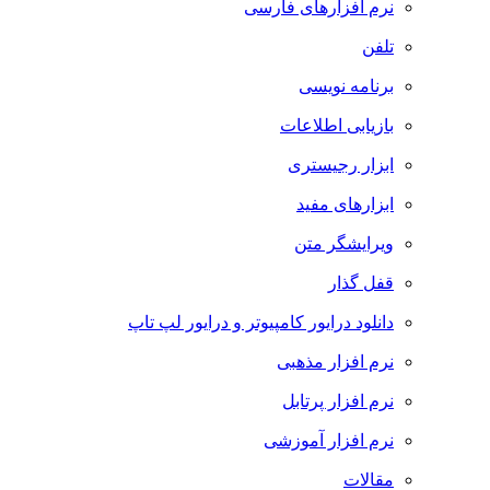
نرم افزارهای فارسی
تلفن
برنامه نویسی
بازیابی اطلاعات
ابزار رجیستری
ابزارهای مفید
ویرایشگر متن
قفل گذار
دانلود درایور کامپیوتر و درایور لپ تاپ
نرم افزار مذهبی
نرم افزار پرتابل
نرم افزار آموزشی
مقالات