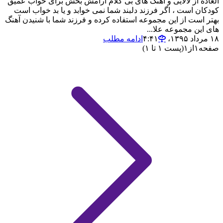
العاده از لالایی و آهنگ های بی کلام ارامش بخش برای خواب عمیق
کودکان است ، اگر فرزند دلبند شما نمی خوابد و یا بد خواب است
بهتر است از این مجموعه استفاده کرده و فرزند شما با شنیدن آهنگ
های این مجموعه علا...
۱۸ مرداد ۱۳۹۵،‏ ۴:۴۱
ادامه مطلب
صفحه
۱
از
۱
(پست ۱ تا ۱)