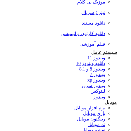
موزیک بی کلام
تیتراژ سریال
دانلود مستند
دانلود کارتون و انیمیشن
فیلم آموزشی
سیستم عامل
ویندوز 11
دانلود ویندوز 10
ویندوز 8 و 8.1
ویندوز 7
ویندوز xp
ویندوز سرور
لینوکس
ویندوز
موبایل
نرم افزار موبایل
بازی موبایل
رینگتون موبایل
تم موبایل
نقشه موبایل