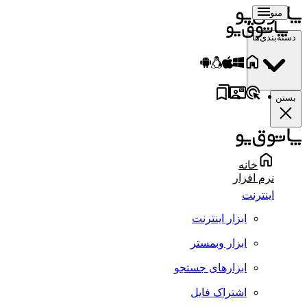
منو
دسته‌بندی‌ها
بستن
خانه
نرم افزار
اینترنت
ابزار اینترنت
ابزار وبمستر
ابزارهای جستجو
اشتراک فایل