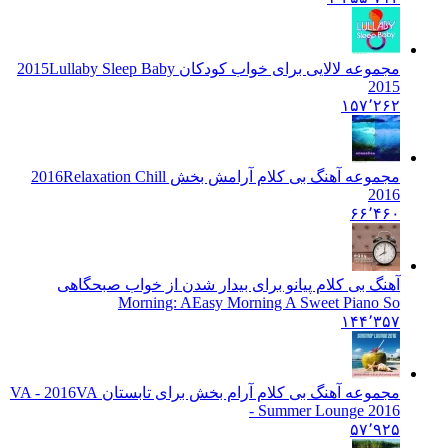
مجموعه لالایی برای خواب کودکان 2015
Lullaby Sleep Baby
2015
۱۵۷٬۲۶۲
مجموعه آهنگ بی کلام آرامش بخش 2016
Relaxation Chill
2016
۶۶٬۴۶۰
آهنگ بی کلام پیانو برای بیدار شدن از خواب صبحگاهی
Morning: A
Easy Morning A Sweet Piano So
۱۴۴٬۳۵۷
مجموعه آهنگ بی کلام آرام بخش برای تابستان VA - 2016
VA
- Summer Lounge 2016
۵۷٬۹۲۵