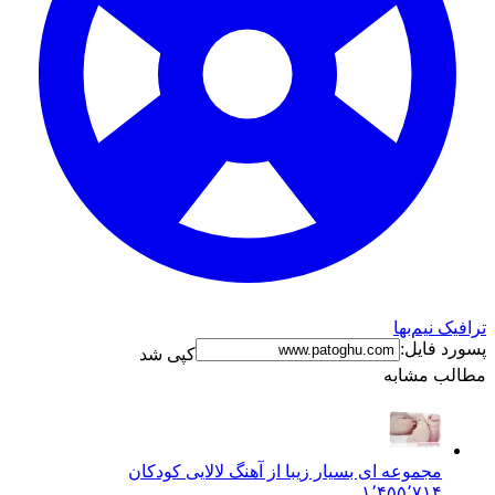
رافیک نیم‌بها
سورد فایل:
کپی شد
طالب مشابه
مجموعه ای بسیار زیبا از آهنگ لالایی کودکان
۱٬۴۵۵٬۷۱۴