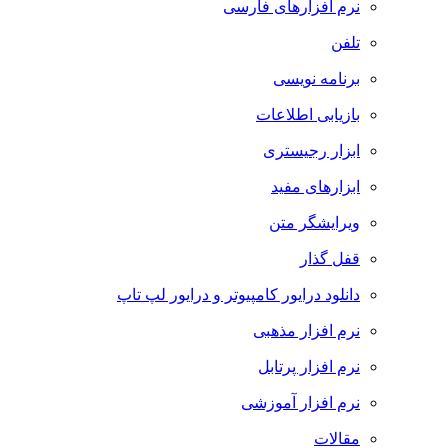
نرم افزارهای فارسی
تلفن
برنامه نویسی
بازیابی اطلاعات
ابزار رجیستری
ابزارهای مفید
ویرایشگر متن
قفل گذار
دانلود درایور کامپیوتر و درایور لپ تاپ
نرم افزار مذهبی
نرم افزار پرتابل
نرم افزار آموزشی
مقالات