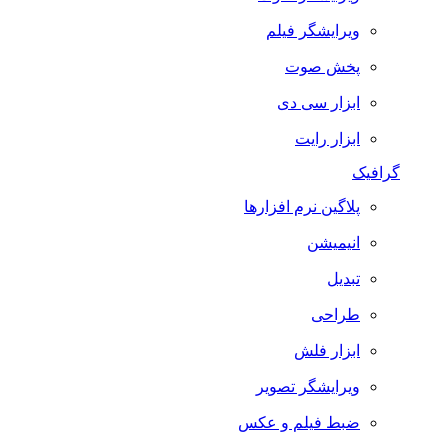
ویرایشگر فیلم
پخش صوت
ابزار سی دی
ابزار رایت
گرافیک
پلاگین نرم افزارها
انیمیشن
تبدیل
طراحی
ابزار فلش
ویرایشگر تصویر
ضبط فيلم و عكس