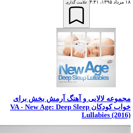
مرداد ۱۳۹۵،‏ ۴:۴۱
علامت گذاری
جموعه لالایی و آهنگ آرمش بخش برای
خواب کودکان VA - New Age: Deep Sleep
Lullabies (2016