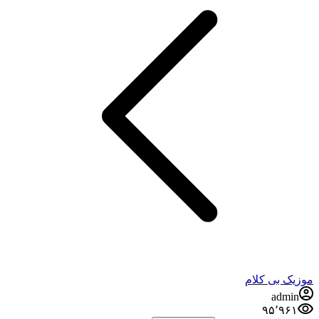
وزیک بی کلام
admin
۹۵٬۹۶۱