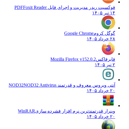
فوکسیت ریدر مدیریت و اجرای فایل PDF
Foxit Reader
۱۴ تیر ۱۴۰۵
گوگل کروم
Google Chrome
۲۸ خرداد ۱۴۰۵
فایرفاکس
Mozilla Firefox v152.0.2
۲ تیر ۱۴۰۵
آنتی ویروس معروف و قدرتمند NOD32
NOD32 Antivirus
۲۰ خرداد ۱۴۰۵
وینرار قدرتمندترین نرم افزار فشرده سازی
WinRAR
۲۰ خرداد ۱۴۰۵