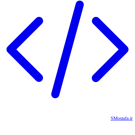
SMostafa.i