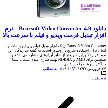
دانلود Brorsoft Video Converter 4.9 – نرم
افزار تبدیل فرمت ویدیو و فیلم با سرعت بالا
Brorsoft Video Converter از یک ابزار تبدیل فیلم و ویدیو با ثبات و
آسان برای استفاده سریع در ویندوز است. به گفته سازندگان این
نرم افزار 30 برابر سریعتر از سایر ابزارهای مشابه می باشد و
همچنین برای AMD و NDIDIA بهینه سازی شده است تا شما
حداکثر سرعت را حین تبدی...
۲۷ فروردین ۱۳۹۷،‏ ۱۸:۴۰
ادامه مطلب
نرم افزار