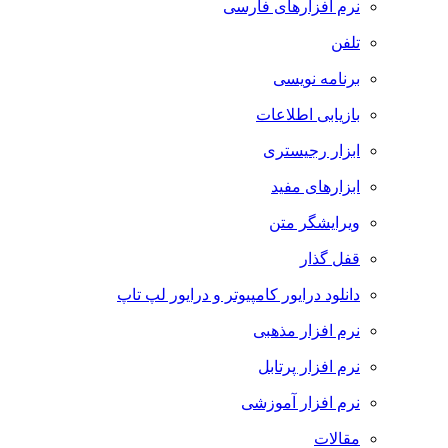
نرم افزارهای فارسی
تلفن
برنامه نویسی
بازیابی اطلاعات
ابزار رجیستری
ابزارهای مفید
ویرایشگر متن
قفل گذار
دانلود درایور کامپیوتر و درایور لپ تاپ
نرم افزار مذهبی
نرم افزار پرتابل
نرم افزار آموزشی
مقالات