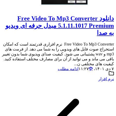
دانلود Free Video To Mp3 Converter
5.1.11.1017 Premium مبدل حرفه ای ویدیو
به صدا
Free Video To Mp3 Converter نرم افزاری قدرتمند است که امکان
استخراج صوت فایل های ویدویی را به شما می دهد. از فرمت های
mp3 و wav پشتیبانی می شود. کیفیت صدای ویدیوی شما بدون تغییر
باقی می ماند و می توانید از آن برای مصارف مختلف استفاده کنید.
کیفیت های مختلفی ن...
۷ دی ۱۴۰۱،‏ ۱۱:۲۷
ادامه مطلب
نرم افزار