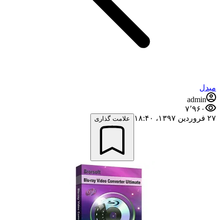
مبدل
admin
۷٬۹۶۰
۲۷ فروردین ۱۳۹۷،‏ ۱۸:۴۰
علامت گذاری