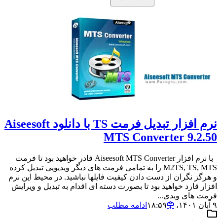
نرم افزار تبدیل فرمت TS با دانلود Aiseesoft
MTS Converter 9.2.50
با نرم افزار Aiseesoft MTS Converter قادر خواهید بود تا فرمت
M2TS, TS, MTS را به تمامی فرمت های دیگر ویدیویی تبدیل کرده
و هرگز نگران از دست دادن کیفیت فایلها نباشید. در محیط این نرم
افزار قارد خواهید بود تا بصورت دسته ای اقدام به تبدیل و ویرایش
فرمت های ویدی...
۹ آبان ۱۴۰۱،‏ ۱۸:۵۹
ادامه مطلب