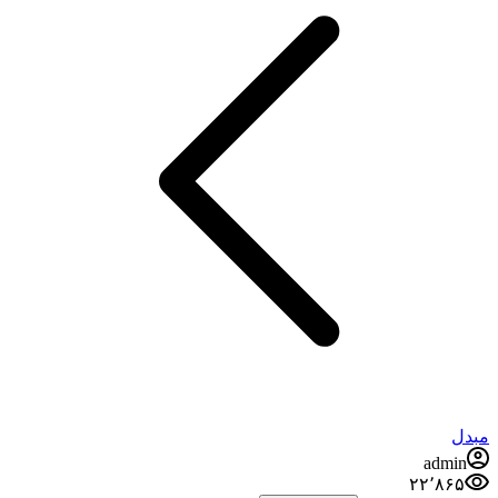
مبدل
admin
۲۲٬۸۶۵