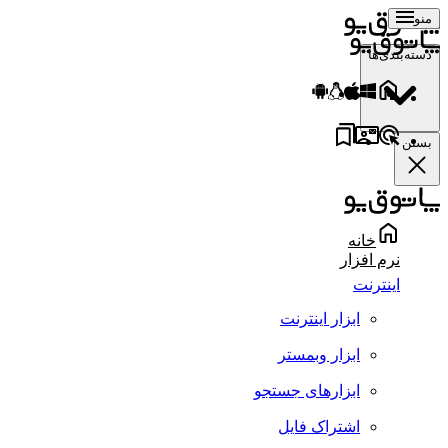
منو
دسته‌بندی‌ها
بستن
خانه
نرم افزار
اینترنت
ابزار اینترنت
ابزار وبمستر
ابزارهای جستجو
اشتراک فایل