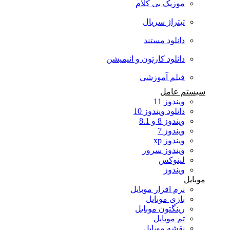
موزیک بی کلام
تیتراژ سریال
دانلود مستند
دانلود کارتون و انیمیشن
فیلم آموزشی
سیستم عامل
ویندوز 11
دانلود ویندوز 10
ویندوز 8 و 8.1
ویندوز 7
ویندوز xp
ویندوز سرور
لینوکس
ویندوز
موبایل
نرم افزار موبایل
بازی موبایل
رینگتون موبایل
تم موبایل
نقشه موبایل