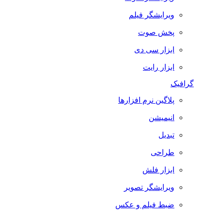
ویرایشگر فیلم
پخش صوت
ابزار سی دی
ابزار رایت
گرافیک
پلاگین نرم افزارها
انیمیشن
تبدیل
طراحی
ابزار فلش
ویرایشگر تصویر
ضبط فيلم و عكس