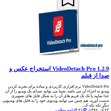
VideoDetach Pro 1.2.9 استخراج عکس و
صدا از فیلم
VideoDetach Pro نرم افزاری کاربردی و ساده برای تجزیه کردن
ویدیو به اجزاء آن می باشد. شما می توانید صدای یک ویدیو را از آن
جدا نمایید یا تک تک فریم های آن را به شکل فایل های تصویری
بدست آورید. هم چنین می توانید ویدیوی خود را به فایل های ویدیویی
دیگر تکه تکه ک...
۲۲ آذر ۱۳۹۶،‏ ۴:۲۱
ادامه مطلب