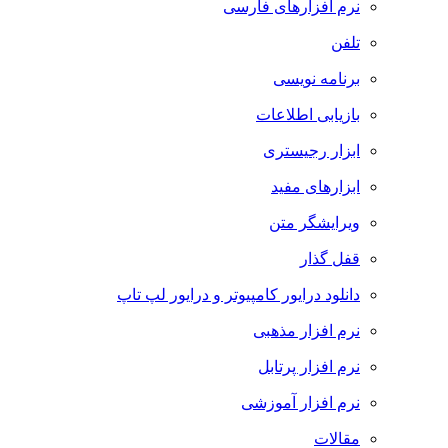
نرم افزارهای فارسی
تلفن
برنامه نویسی
بازیابی اطلاعات
ابزار رجیستری
ابزارهای مفید
ویرایشگر متن
قفل گذار
دانلود درایور کامپیوتر و درایور لپ تاپ
نرم افزار مذهبی
نرم افزار پرتابل
نرم افزار آموزشی
مقالات