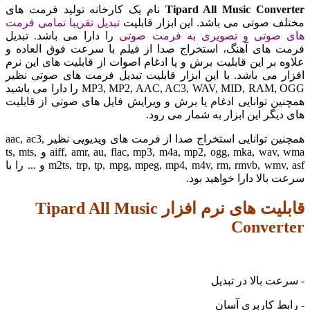
Tipard All Music Conv
نام یک کارخانه تولید فرمت های
صوتی می باشد. این ابزار قابلیت
تبدیل تقریبا تمامی فرمت
وتی و تصویری به فرمت صوتی
را دارا می باشد. تبدیل
های آهنگ، استخراج صدا از فیلم با سرعت فوق العاده و
بر این قابلیت برش و یا ادغام اصوات از قابلیت های این نرم
می باشد. با این ابزار قابلیت تبدیل فرمت های صوتی نظیر
MP3, MP2, AAC, AC3, WAV, MID, RAM, OGG را دارا می باشید
 توانایی ادغام یا برش و ویرایش فایل های صوتی از قابلیت
گر این ابزار به شمار می رود.
همچنین توانایی استخراج صدا از فرمت های ویدیویی نظیر aac, ac3,
aiff, amr, au, flac, mp3, m4a, mp2, ogg, mka, wav, wma و ts, mts,
m2ts, trp, tp, mpg, mpeg, mp4, m4v, rm, rmvb, wmv, asf و ... را با
الا دارا خواهید بود.
قابلیت های نرم افزار Tipard All Music
Conve
 بالا در تبدیل
 کاربری آسان