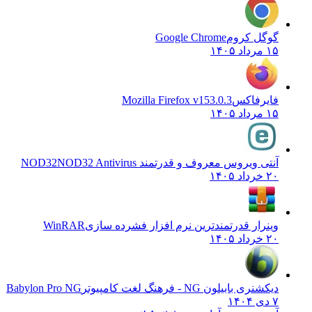
گوگل کروم
Google Chrome
۱۵ مرداد ۱۴۰۵
فایرفاکس
Mozilla Firefox v153.0.3
۱۵ مرداد ۱۴۰۵
آنتی ویروس معروف و قدرتمند NOD32
NOD32 Antivirus
۲۰ خرداد ۱۴۰۵
وینرار قدرتمندترین نرم افزار فشرده سازی
WinRAR
۲۰ خرداد ۱۴۰۵
دیکشنری بابیلون NG - فرهنگ لغت کامپیوتر
Babylon Pro NG
۷ دی ۱۴۰۴