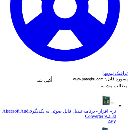
نیم‌بها
فایل:
کپی شد
 مشابه
نرم افزار - برنامه تبدیل فایل صوتی به یکدیگر
Aiseesoft Audio
Converter 9.2.30
۵۳۷