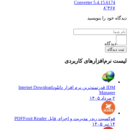
Converter 5.4.15.6174
۸٬۳۶۷
 خود را بنویسید
دیدگاه
یدگاه
نرم‌افزارهای کاربردی
IDM قدرتمندترین نرم افزار دانلود
Internet Download
Manager
۲ مرداد ۱۴۰۵
فوکسیت ریدر مدیریت و اجرای فایل PDF
Foxit Reader
۱۴ تیر ۱۴۰۵