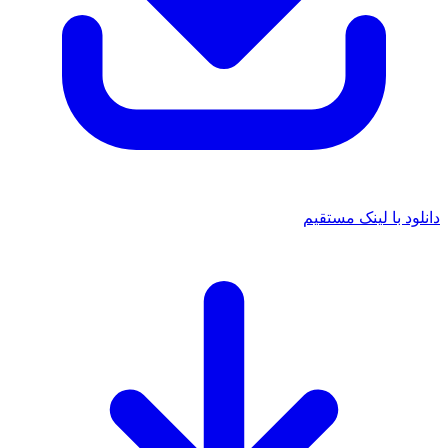
 با لینک مستقیم