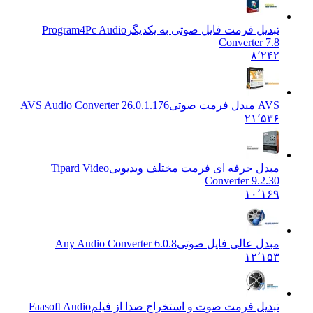
تبدیل فرمت فایل صوتی به یکدیگر
Program4Pc Audio
Converter 7.8
۸٬۲۴۲
AVS مبدل فرمت صوتی
AVS Audio Converter 26.0.1.176
۲۱٬۵۳۶
مبدل حرفه ای فرمت مختلف ویدیویی
Tipard Video
Converter 9.2.30
۱۰٬۱۶۹
مبدل عالی فایل صوتی
Any Audio Converter 6.0.8
۱۲٬۱۵۳
تبدیل فرمت صوت و استخراج صدا از فیلم
Faasoft Audio