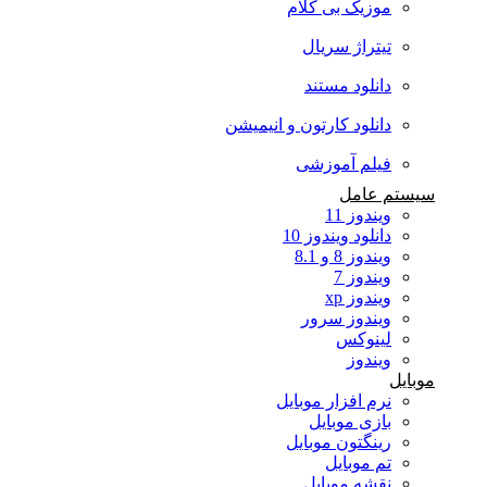
موزیک بی کلام
تیتراژ سریال
دانلود مستند
دانلود کارتون و انیمیشن
فیلم آموزشی
سیستم عامل
ویندوز 11
دانلود ویندوز 10
ویندوز 8 و 8.1
ویندوز 7
ویندوز xp
ویندوز سرور
لینوکس
ویندوز
موبایل
نرم افزار موبایل
بازی موبایل
رینگتون موبایل
تم موبایل
نقشه موبایل