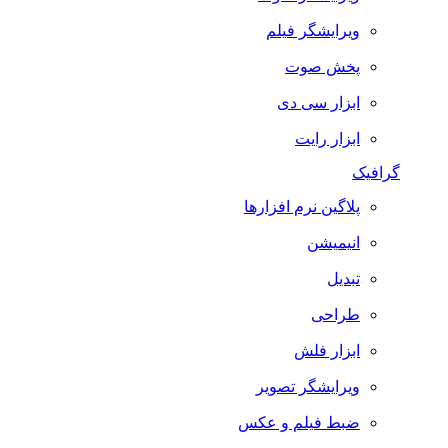
ویرایشگر فیلم
پخش صوت
ابزار سی دی
ابزار رایت
گرافیک
پلاگین نرم افزارها
انیمیشن
تبدیل
طراحی
ابزار فلش
ویرایشگر تصویر
ضبط فيلم و عكس