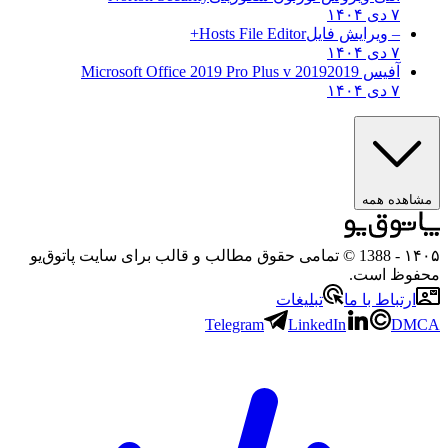
۷ دی ۱۴۰۴
– ویرایش فایل
Hosts File Editor+
۷ دی ۱۴۰۴
آفیس 2019
2019 Microsoft Office 2019 Pro Plus v
۷ دی ۱۴۰۴
ه همه
- 1388 © تمامی حقوق مطالب و قالب برای سایت پاتوق‌یو
 است.
باط با ما
تبلیغات
Telegram
LinkedIn