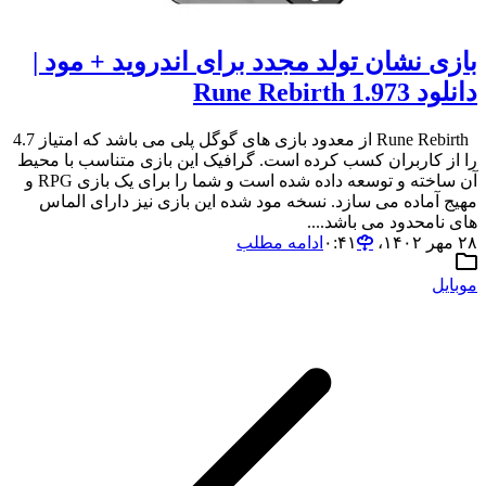
بازی نشان تولد مجدد برای اندروید + مود |
دانلود 1.973 Rune Rebirth
Rune Rebirth از معدود بازی های گوگل پلی می باشد که امتیاز 4.7
را از کاربران کسب کرده است. گرافیک این بازی متناسب با محیط
آن ساخته و توسعه داده شده است و شما را برای یک بازی RPG و
مهیج آماده می سازد. نسخه مود شده این بازی نیز دارای الماس
های نامحدود می باشد....
۲۸ مهر ۱۴۰۲،‏ ۰:۴۱
ادامه مطلب
موبایل