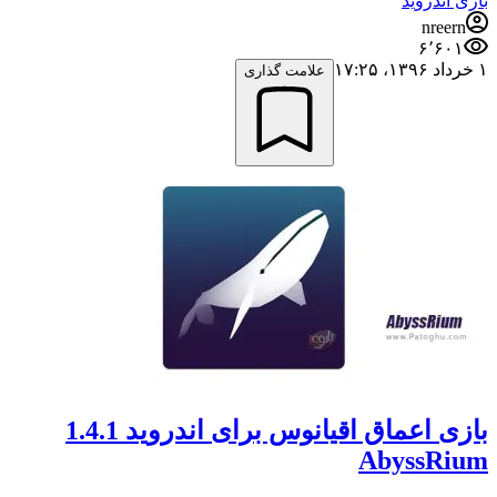
بازی اندروید
nreern
۶٬۶۰۱
۱ خرداد ۱۳۹۶،‏ ۱۷:۲۵
علامت گذاری
بازی اعماق اقیانوس برای اندروید 1.4.1
AbyssRium