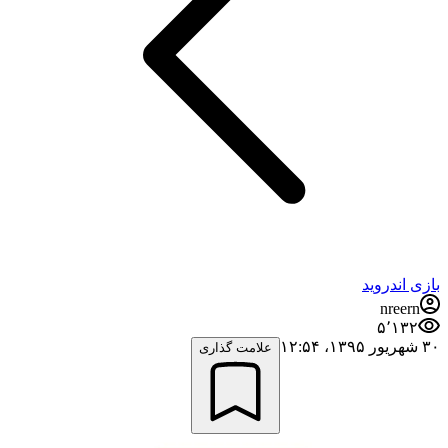
بازی اندروید
nreern
۵٬۱۳۲
۳۰ شهریور ۱۳۹۵،‏ ۱۲:۵۴
علامت گذاری