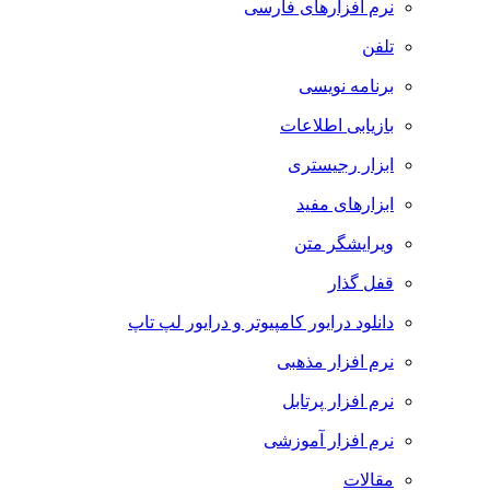
نرم افزارهای فارسی
تلفن
برنامه نویسی
بازیابی اطلاعات
ابزار رجیستری
ابزارهای مفید
ویرایشگر متن
قفل گذار
دانلود درایور کامپیوتر و درایور لپ تاپ
نرم افزار مذهبی
نرم افزار پرتابل
نرم افزار آموزشی
مقالات