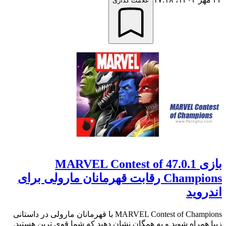
علامت گذاری
بازی 47.0.1 MARVEL Contest of
Champions رقابت قهرمانان مارولی برای
اندروید
MARVEL Contest of Champions با قهرمانان مارولی در داستانی
زیبا همراه شوید و به همگان نشان دهید که شما قوی ترین هستید.