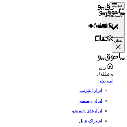
منو
دسته‌بندی‌ها
بستن
خانه
نرم افزار
اینترنت
ابزار اینترنت
ابزار وبمستر
ابزارهای جستجو
اشتراک فایل