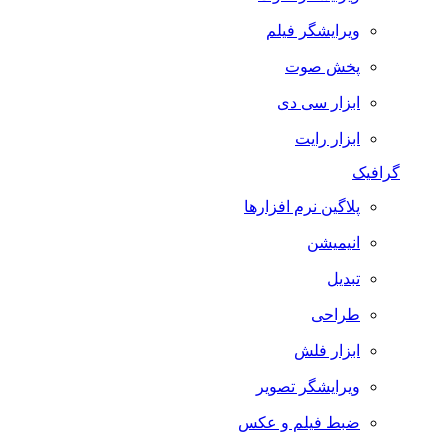
ویرایشگر فیلم
پخش صوت
ابزار سی دی
ابزار رایت
گرافیک
پلاگین نرم افزارها
انیمیشن
تبدیل
طراحی
ابزار فلش
ویرایشگر تصویر
ضبط فيلم و عكس