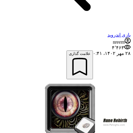
بازی اندروید
nreern
۴٬۴۶۳
۲۸ مهر ۱۴۰۲،‏ ۰:۴۱
علامت گذاری