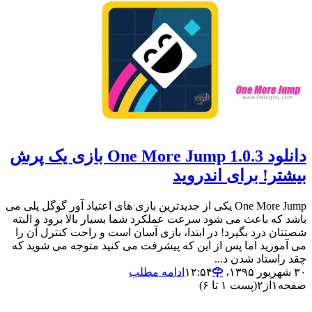
دانلود 1.0.3 One More Jump بازی یک پرش
بیشتر! برای اندروید
One More Jump یکی از جدیدترین بازی های اعتیاد آور گوگل پلی می
باشد که باعث می شود سرعت عملکرد شما بسیار بالا برود و البته
شصتتان درد بگیرد! در ابتدا، بازی آسان است و راحت کنترل آن را
می آموزید اما پس از این که پیشرفت می کنید متوجه می شوید که
چقد راستاد شدن د...
۳۰ شهریور ۱۳۹۵،‏ ۱۲:۵۴
ادامه مطلب
صفحه
۱
از
۲
(پست ۱ تا ۶)