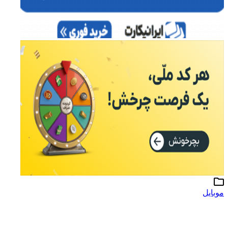
موبایل