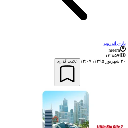
بازی اندروید
nreern
۱۳٬۸۵۹
۳۰ شهریور ۱۳۹۵،‏ ۱۳:۰۷
علامت گذاری