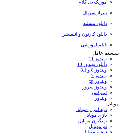
موزیک بی کلام
تیتراژ سریال
دانلود مستند
دانلود کارتون و انیمیشن
فیلم آموزشی
سیستم عامل
ویندوز 11
دانلود ویندوز 10
ویندوز 8 و 8.1
ویندوز 7
ویندوز xp
ویندوز سرور
لینوکس
ویندوز
موبایل
نرم افزار موبایل
بازی موبایل
رینگتون موبایل
تم موبایل
نقشه موبایل