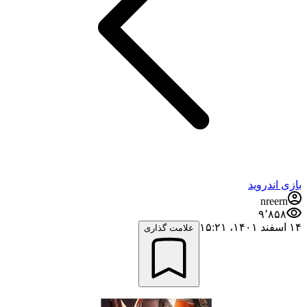
بازی اندروید
nreern
۹٬۸۵۸
۱۴ اسفند ۱۴۰۱،‏ ۱۵:۲۱
علامت گذاری