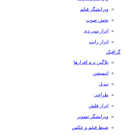
ویرایشگر فیلم
پخش صوت
ابزار سی دی
ابزار رایت
گرافیک
پلاگین نرم افزارها
انیمیشن
تبدیل
طراحی
ابزار فلش
ویرایشگر تصویر
ضبط فيلم و عكس