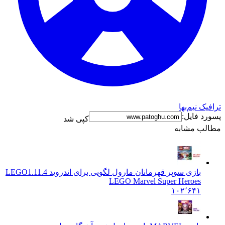
نیم‌بها
فایل:
کپی شد
 مشابه
بازی سوپر قهرمانان مارول لگویی برای اندروید LEGO
1.11.4
LEGO Marvel Super Heroes
۱۰۲٬۶۴۱