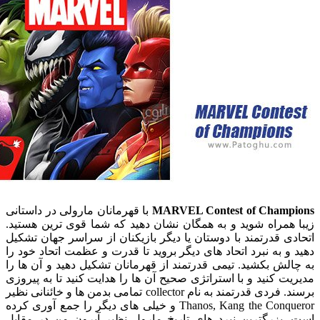
MARVEL Contest of Cham
با قهرمانان مارولی در داستانی
مراه شوید و به همگان نشان دهید که شما قوی ترین هستید.
 قدرتمند با دوستان یا دیگر بازیکنان از سراسر جهان تشکیل
 به نبرد اتحاد های دیگر بروید تا قدرت و عظمت اتحاد خود را
ش بکشید. تیمی قدرتمند از قهرمانان تشکیل دهید و آن ها را
 کنید و با استراتژی صحیح آن ها را هدایت کنید تا به پیروزی
برسند. فردی قدرتمند به نام collector تمامی بدمن ها و خائنانی نظیر
Thanos, Kang the Conqueror و خیلی های دیگر را جمع آوری کرده
بزرگترین نبرد های تاریخ مارول نظیر آیرون من در مقابل