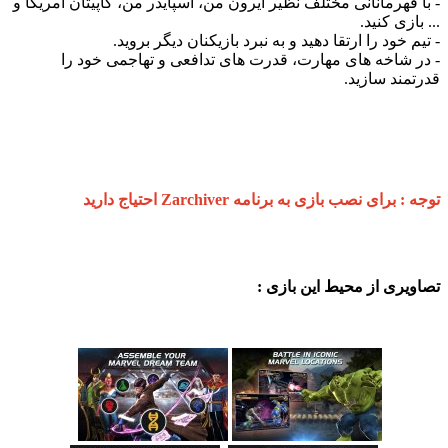
هرمانانی مختلف نظیر آیرون من، اسپایدر من، کاپیتان آمریکا و
ی کنید.
ود را ارتقا دهید و به نبرد بازیکنان دیگر بروید.
اخه های مهارت، قدرت های تدافعی و تهاجمی خود را
د سازید.
ی نصب بازی به برنامه Zarchiver احتیاج دارید
ی از محیط این بازی :