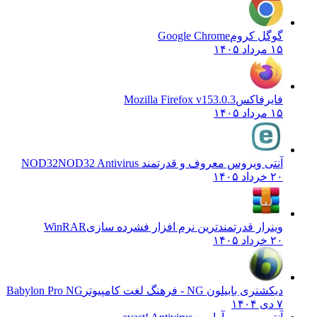
گوگل کروم
Google Chrome
۱۵ مرداد ۱۴۰۵
فایرفاکس
Mozilla Firefox v153.0.3
۱۵ مرداد ۱۴۰۵
آنتی ویروس معروف و قدرتمند NOD32
NOD32 Antivirus
۲۰ خرداد ۱۴۰۵
وینرار قدرتمندترین نرم افزار فشرده سازی
WinRAR
۲۰ خرداد ۱۴۰۵
دیکشنری بابیلون NG - فرهنگ لغت کامپیوتر
Babylon Pro NG
۷ دی ۱۴۰۴