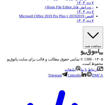
۷ دی ۱۴۰۴
– ویرایش فایل
Hosts File Editor+
۷ دی ۱۴۰۴
آفیس 2019
2019 Microsoft Office 2019 Pro Plus v
۷ دی ۱۴۰۴
ه همه
- 1388 © تمامی حقوق مطالب و قالب برای سایت پاتوق‌یو
 است.
باط با ما
تبلیغات
Telegram
LinkedIn