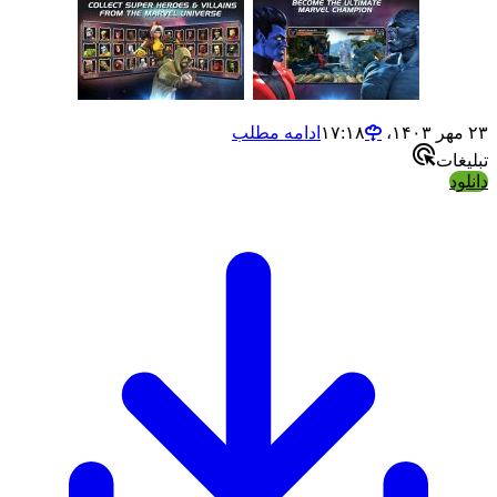
ادامه مطلب
ت