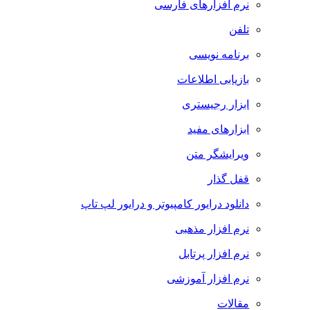
نرم افزارهای فارسی
تلفن
برنامه نویسی
بازیابی اطلاعات
ابزار رجیستری
ابزارهای مفید
ویرایشگر متن
قفل گذار
دانلود درایور کامپیوتر و درایور لپ تاپ
نرم افزار مذهبی
نرم افزار پرتابل
نرم افزار آموزشی
مقالات