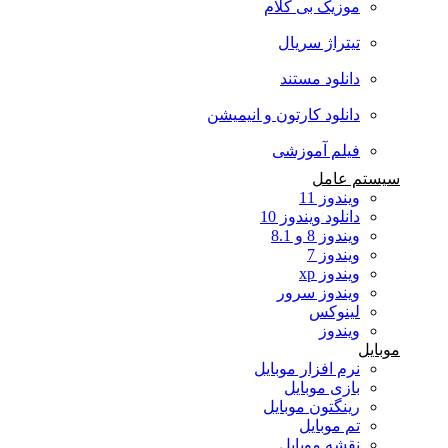
موزیک بی کلام
تیتراژ سریال
دانلود مستند
دانلود کارتون و انیمیشن
فیلم آموزشی
سیستم عامل
ویندوز 11
دانلود ویندوز 10
ویندوز 8 و 8.1
ویندوز 7
ویندوز xp
ویندوز سرور
لینوکس
ویندوز
موبایل
نرم افزار موبایل
بازی موبایل
رینگتون موبایل
تم موبایل
نقشه موبایل