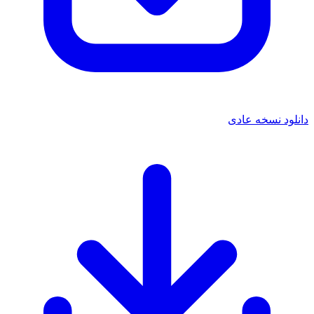
 نسخه عادی