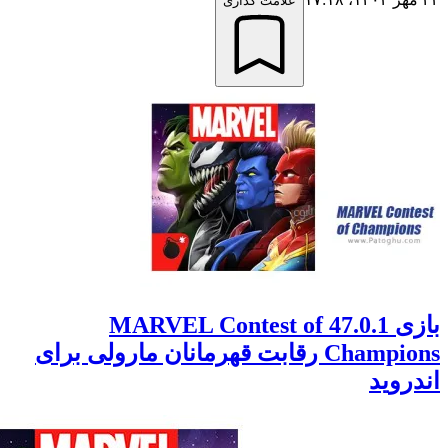
علامت گذاری
بازی 47.0.1 MARVEL Contest of
Champions رقابت قهرمانان مارولی برای
وید