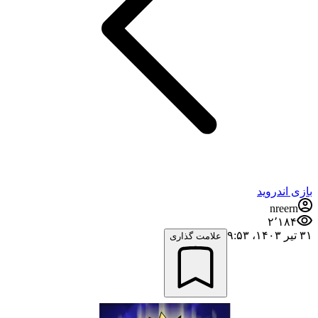
بازی اندروید
nreern
۲٬۱۸۴
۳۱ تیر ۱۴۰۳،‏ ۹:۵۳
علامت گذاری