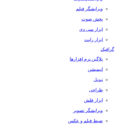
ویرایشگر فیلم
پخش صوت
ابزار سی دی
ابزار رایت
گرافیک
پلاگین نرم افزارها
انیمیشن
تبدیل
طراحی
ابزار فلش
ویرایشگر تصویر
ضبط فيلم و عكس