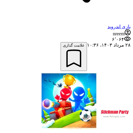
بازی اندروید
nreern
۶٬۰۶۴
۲۸ مرداد ۱۴۰۳،‏ ۱۰:۳۶
علامت گذاری