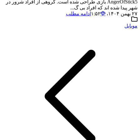
AngerOfStick5 بازی طراحی شده است. گروهی از افراد شرور در
شهر پیدا شده اند که افراد بی گ...
۲۷ بهمن ۱۴۰۴،‏ ۱:۵۲
ادامه مطلب
موبایل