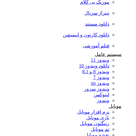
موزیک بی کلام
تیتراژ سریال
دانلود مستند
دانلود کارتون و انیمیشن
فیلم آموزشی
سیستم عامل
ویندوز 11
دانلود ویندوز 10
ویندوز 8 و 8.1
ویندوز 7
ویندوز xp
ویندوز سرور
لینوکس
ویندوز
موبایل
نرم افزار موبایل
بازی موبایل
رینگتون موبایل
تم موبایل
نقشه موبایل