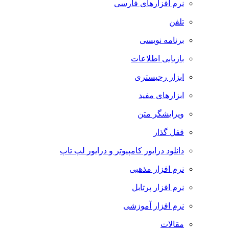
نرم افزارهای فارسی
تلفن
برنامه نویسی
بازیابی اطلاعات
ابزار رجیستری
ابزارهای مفید
ویرایشگر متن
قفل گذار
دانلود درایور کامپیوتر و درایور لپ تاپ
نرم افزار مذهبی
نرم افزار پرتابل
نرم افزار آموزشی
مقالات