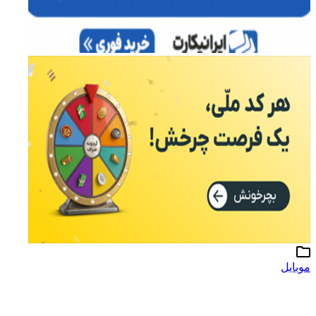
موبایل