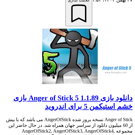
علامت گذاری
دانلود بازی Anger of Stick 5 1.1.89 بازی
خشم استیکمن 5 برای اندروید
Anger of Stick نسخه بروز شده AngerOfStick می باشد که با بیش
از 60 میلیون دانلود از سراسر جهان همراه شد. در حال حاضر این
مجموعه AngerOfStick2, AngerOfStick3, AngerOfStick4,