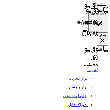
منو
دسته‌بندی‌ها
بستن
خانه
نرم افزار
اینترنت
ابزار اینترنت
ابزار وبمستر
ابزارهای جستجو
اشتراک فایل