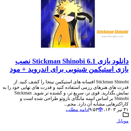
دانلود بازی 6.1 Stickman Shinobi نصب
بازی استیکمن شینوبی برای اندروید + مود
Stickman Shinobi افسانه های استیکمن نینجا را کشف کنید. از
قدرت های هنرهای رزمی استفاده کنید و قدرت های نهایی خود را به
نمایش بگذارید. قوی تر، سریع تر، و کشنده تر شوید. Stickman
Shinobi بر اساس انیمه مانگای ناروتو طراحی شده است و
کاراکترهایی مشابه آن دارد. مجم...
۳۱ تیر ۱۴۰۳،‏ ۹:۵۳
ادامه مطلب
موبایل