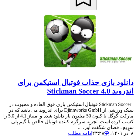
دانلود بازی جذاب فوتبال استیکمن برای
اندروید Stickman Soccer 4.0
Stickman Soccer فوتبال استیکمن بازی فوق العاده و محبوب در
سبک ورزشی از Djinnworks GmbH برای اندروید می باشد که در
مارکت گوگل تا کنون 50 میلیون بار دانلود شده و امتیاز 4.1 از 5.0 را
کسب کرده است. تجربه سرگرم کننده فوتبال خالص با گیم پلی
سریع ، فضای شگفت آور، ...
۸ آذر ۱۴۰۱،‏ ۲۳:۲۸
ادامه مطلب