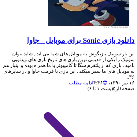
دانلود بازی Sonic برای موبایل - جاوا
این بار سونیک بازیگوش به موبایل های شما می اید , شاید بتوان
سونیک را یکی از قدیمی ترین بازی های تاریخ بازی های ویدئویی
نامید , بازی که از پلتفرم سگا تا کامپیوتر با ما همراه بوده و اینبار هم
به موبایل های ما سفر میکند . این بازی با فرمت جاوا و در سایزهای
۳۶...
۱۶ تیر ۱۳۹۰،‏ ۴:۴۶
ادامه مطلب
صفحه
۱
از
۵
(پست ۱ تا ۶)