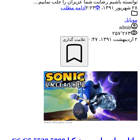
توانسته باشیم رضایت شما عزیزان را جلب نماییم....
۲۸ شهریور ۱۳۹۱،‏ ۲:۲۳
ادامه مطلب
موبایل
admin
۲۵۷٬۲۶۳
۲ اردیبهشت ۱۳۹۱،‏ ۰:۴۷
علامت گذاری