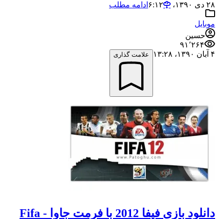
۲۸ دی ۱۳۹۰،‏ ۶:۱۲
ادامه مطلب
موبایل
حسین
۹۱٬۲۶۴
۴ آبان ۱۳۹۰،‏ ۱۳:۲۸
علامت گذاری
دانلود بازی فیفا 2012 با فرمت جاوا - Fifa