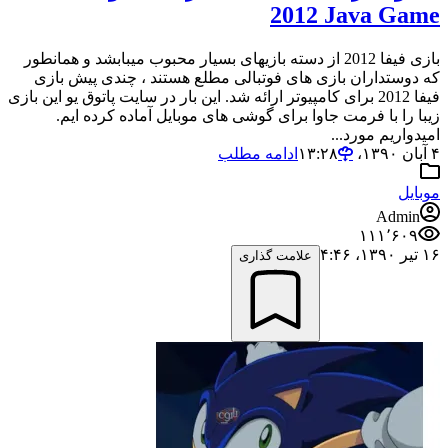
2012 Java Game
بازی فیفا 2012 از دسته بازیهای بسیار محبوب میبابشد و همانطور
که دوستداران بازی های فوتبالی مطلع هستند ، چندی پیش بازی
فیفا 2012 برای کامپیوتر ارائه شد. این بار در سایت پاتوق یو این بازی
زیبا را با فرمت جاوا برای گوشی های موبایل آماده کرده ایم.
امیدواریم مورد...
۴ آبان ۱۳۹۰،‏ ۱۳:۲۸
ادامه مطلب
موبایل
Admin
۱۱۱٬۶۰۹
۱۶ تیر ۱۳۹۰،‏ ۴:۴۶
علامت گذاری