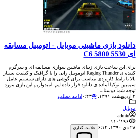
دانلود بازی ماشینی موبایل - اتومبیل مسابقه
ای 5530 C6 5800
برای این ساعت بازی زیبای ماشین سواری مسابقه ای و سرگرم
کننده ی Raging Thunder اتوموبیل رانی را با گرافیک و کیفیت بسیار
بالا با رابط کاربردی مناسب برای گوشی های دارای سیستم عامل
سیمبین نوکیا آماده ی دانلود قرار داده ایم. امیدواریم این بازی مورد
توجه شما دوستا...
۲ اردیبهشت ۱۳۹۱،‏ ۰:۴۳
ادامه مطلب
موبایل
admin
۱۱۰٬۱۹۶
۲۸ دی ۱۳۹۰،‏ ۶:۱۲
علامت گذاری