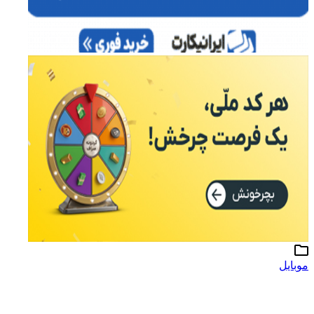
موبایل