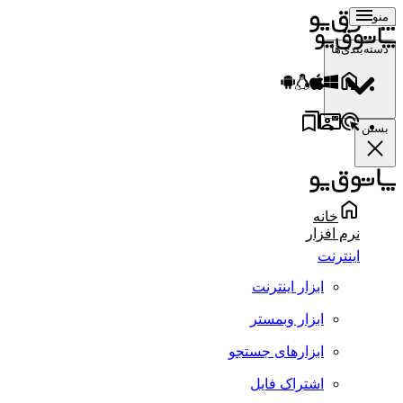
منو
دسته‌بندی‌ها
بستن
خانه
نرم افزار
اینترنت
ابزار اینترنت
ابزار وبمستر
ابزارهای جستجو
اشتراک فایل