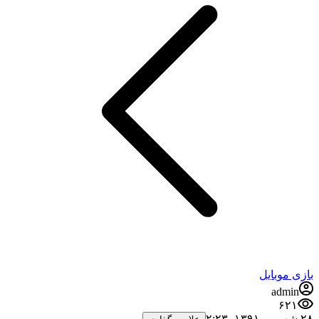
بازی موبایل
admin
۶۲۱
۲۸ شهریور ۱۳۹۱،‏ ۲:۲۳