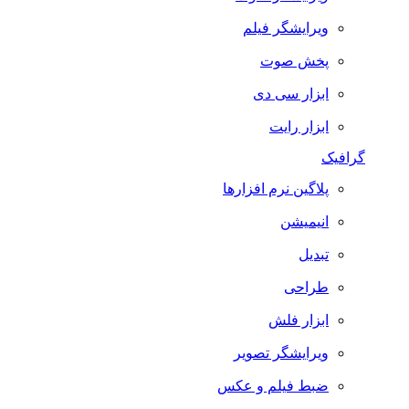
ویرایشگر فیلم
پخش صوت
ابزار سی دی
ابزار رایت
گرافیک
پلاگین نرم افزارها
انیمیشن
تبدیل
طراحی
ابزار فلش
ویرایشگر تصویر
ضبط فيلم و عكس