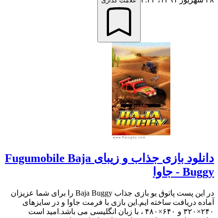
علامت گذاری
دانلود بازی جذاب و زیبای Fugumobile Baja
Buggy - جاوا
در این پست پاتوق یو بازی جذاب Baja Buggy را برای شما عزیزان
آماده دریافت ساخته ایم.این بازی با فرمت جاوا و در سایزهای
۲۴۰×۳۲۰ و ۶۴۰×۴۸۰ ، با زبان انگلیسی می باشد.امید است