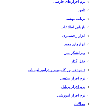
نرم افزارهای فارسی
تلفن
برنامه نویسی
بازیابی اطلاعات
ابزار رجیستری
ابزارهای مفید
ویرایشگر متن
قفل گذار
دانلود درایور کامپیوتر و درایور لپ تاپ
نرم افزار مذهبی
نرم افزار پرتابل
نرم افزار آموزشی
مقالات