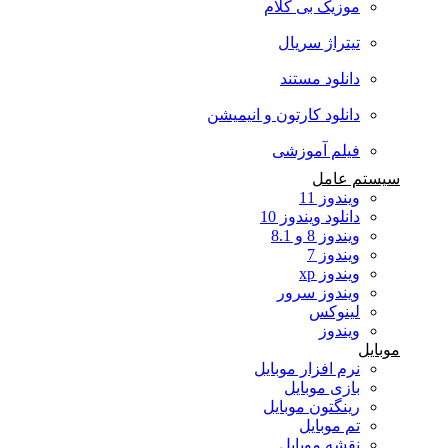
موزیک بی کلام
تیتراژ سریال
دانلود مستند
دانلود کارتون و انیمیشن
فیلم آموزشی
سیستم عامل
ویندوز 11
دانلود ویندوز 10
ویندوز 8 و 8.1
ویندوز 7
ویندوز xp
ویندوز سرور
لینوکس
ویندوز
موبایل
نرم افزار موبایل
بازی موبایل
رینگتون موبایل
تم موبایل
نقشه موبایل