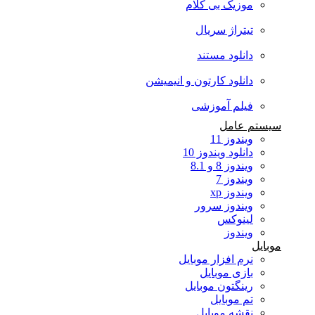
موزیک بی کلام
تیتراژ سریال
دانلود مستند
دانلود کارتون و انیمیشن
فیلم آموزشی
سیستم عامل
ویندوز 11
دانلود ویندوز 10
ویندوز 8 و 8.1
ویندوز 7
ویندوز xp
ویندوز سرور
لینوکس
ویندوز
موبایل
نرم افزار موبایل
بازی موبایل
رینگتون موبایل
تم موبایل
نقشه موبایل