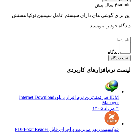
ad
۴ سال پیش
 برای گوشی های دارای سیستم عامل سیمبین نوکیا هستش
اه خود را بنویسید
دیدگاه
 دیدگاه
ت نرم‌افزارهای کاربردی
IDM قدرتمندترین نرم افزار دانلود
Internet Download
Manager
۲ مرداد ۱۴۰۵
فوکسیت ریدر مدیریت و اجرای فایل PDF
Foxit Reader