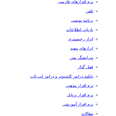
نرم افزارهای فارسی
تلفن
برنامه نویسی
بازیابی اطلاعات
ابزار رجیستری
ابزارهای مفید
ویرایشگر متن
قفل گذار
دانلود درایور کامپیوتر و درایور لپ تاپ
نرم افزار مذهبی
نرم افزار پرتابل
نرم افزار آموزشی
مقالات