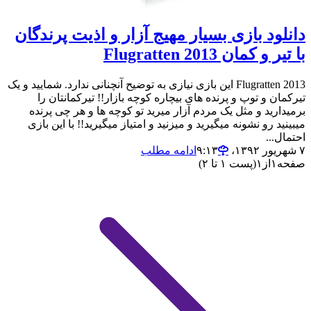
دانلود بازی بسیار مهیج آزار و اذیت پرندگان
با تیر و کمان Flugratten 2013
Flugratten 2013 این بازی نیازی به توضیح آنچنانی ندارد. شمایید و یک
تیرکمان و توپ و پرنده های بیچاره کوچه بازار!! تیرکمانتان را
برمیدارید و مثل یک مردم آزار میرید تو کوچه ها و هر چی پرنده
میبینید رو نشونه میگیرید و میزنید و امتیاز میگیرید!! با این بازی
احتمال...
۷ شهریور ۱۳۹۲،‏ ۹:۱۳
ادامه مطلب
صفحه
۱
از
۱
(پست ۱ تا ۲)