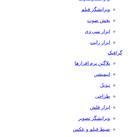
ویرایشگر فیلم
پخش صوت
ابزار سی دی
ابزار رایت
گرافیک
پلاگین نرم افزارها
انیمیشن
تبدیل
طراحی
ابزار فلش
ویرایشگر تصویر
ضبط فيلم و عكس