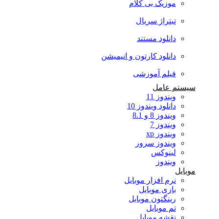
موزیک بی کلام
تیتراژ سریال
دانلود مستند
دانلود کارتون و انیمیشن
فیلم آموزشی
سیستم عامل
ویندوز 11
دانلود ویندوز 10
ویندوز 8 و 8.1
ویندوز 7
ویندوز xp
ویندوز سرور
لینوکس
ویندوز
موبایل
نرم افزار موبایل
بازی موبایل
رینگتون موبایل
تم موبایل
نقشه موبایل