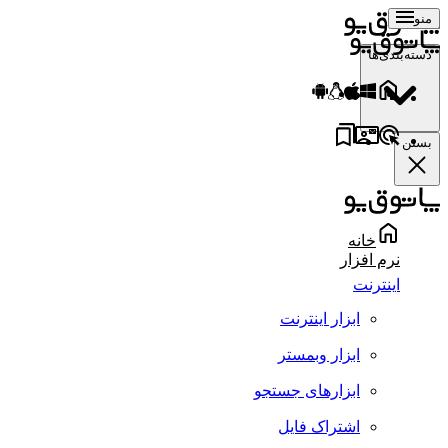
منو
دسته‌بندی‌ها
بستن
خانه
نرم افزار
اینترنت
ابزار اینترنت
ابزار وبمستر
ابزارهای جستجو
اشتراک فایل