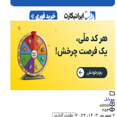
موبایل
admin
۲۵۴
۲ شهریور ۱۴۰۳،‏ ۲۰:۲۲
علامت گذاری