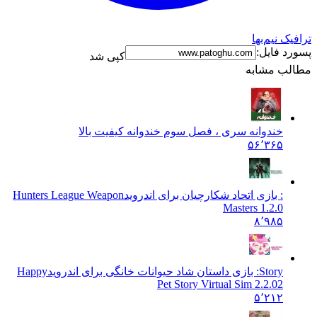
ترافیک نیم‌بها
پسورد فایل:
کپی شد
مطالب مشابه
خندوانه سری ، فصل سوم خندوانه کیفیت بالا
۵۶٬۳۶۵
: بازی اتحاد شکارچیان برای اندروید
Hunters League Weapon
Masters 1.2.0
۸٬۹۸۵
Story: بازی داستان شاد حیوانات خانگی برای اندروید
Happy
Pet Story Virtual Sim 2.2.02
۵٬۲۱۲