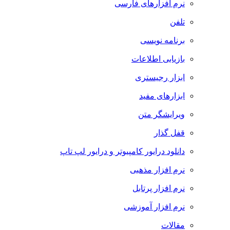
نرم افزارهای فارسی
تلفن
برنامه نویسی
بازیابی اطلاعات
ابزار رجیستری
ابزارهای مفید
ویرایشگر متن
قفل گذار
دانلود درایور کامپیوتر و درایور لپ تاپ
نرم افزار مذهبی
نرم افزار پرتابل
نرم افزار آموزشی
مقالات