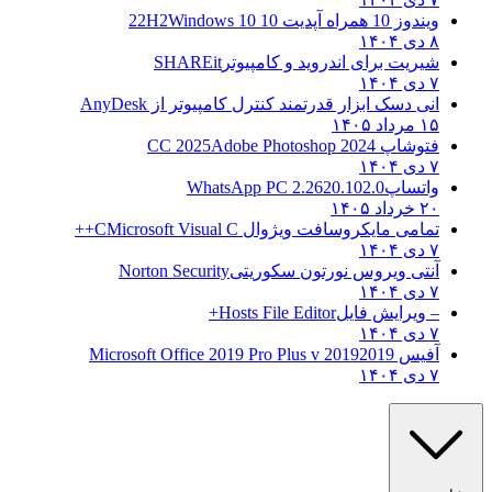
ویندوز 10 همراه آپدیت 10 22H2
Windows 10
۸ دی ۱۴۰۴
شیریت برای اندروید و کامپیوتر
SHAREit
۷ دی ۱۴۰۴
انی دسک ابزار قدرتمند کنترل کامپیوتر از
AnyDesk
۱۵ مرداد ۱۴۰۵
فتوشاپ CC 2025
Adobe Photoshop 2024
۷ دی ۱۴۰۴
واتساپ
WhatsApp PC 2.2620.102.0
۲۰ خرداد ۱۴۰۵
تمامی مایکروسافت ویژوال C
Microsoft Visual C++
۷ دی ۱۴۰۴
آنتی ویروس نورتون سکوریتی
Norton Security
۷ دی ۱۴۰۴
– ویرایش فایل
Hosts File Editor+
۷ دی ۱۴۰۴
آفیس 2019
2019 Microsoft Office 2019 Pro Plus v
۷ دی ۱۴۰۴