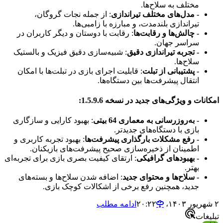
مختلف به سلاح‌ها.
- مدل‌های مختلف تیراندازی
: از جمله نجات گروگان،
تیراندازی بلندمدت، و مبارزه با زامبی‌ها.
- چالش‌ها و رقابت‌ها
: رقابت با دوستان و دیگر کاربران در
سراسر جهان.
- تجربه تیراندازی دقیق
: شبیه‌سازی دقیق فیزیک و بالستیک
سلاح‌ها.
- پشتیبانی از تبلت
: قابلیت اجرای بازی در تبلت‌ها با امکان
انتقال پیشرفت‌ها بین دستگاه‌ها.
امکانات و ویژگی‌های جدید در نسخه 1.5.9.6
:
- به‌روزرسانی به معماری 64 بیتی
: بهبود کارایی و سازگاری
بازی با دستگاه‌های جدیدتر.
- رفع مشکلات بارگذاری پیشرفت‌ها
: بهبود تجربه کاربری و
اطمینان از ذخیره‌سازی صحیح پیشرفت‌های بازیکنان.
- بهبودهای گرافیکی
: ارتقای کیفیت بصری بازی برای تجربه‌ای
بهتر.
- سلاح‌ها و محتوای جدید
: اضافه شدن سلاح‌ها و بسته‌های
جدید، همچنین رفع برخی از اشکالات کوچک بازی.
۲ شهریور ۱۴۰۳،‏ ۲۰:۲۲
ادامه مطلب
تبلیغات