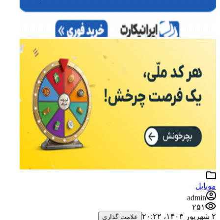
موبایل
admin
۲۵۱
۲ شهریور ۱۴۰۳،‏ ۲۰:۲۲
علامت گذاری