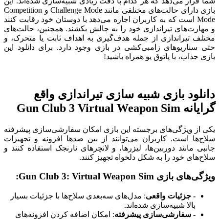
شما قرار می‌دهد که هر کدام با دقت زیادی شبیه‌سازی شده‌اند. این
بازی دارای حالت‌های مختلفی مانند Challenge Mode و Competition
Mode است که به کاربران اجازه می‌دهد با دوستان خود رقابت کنند
و مهارت‌های تیراندازی خود را به چالش بکشند. همچنین، حالت‌های
مختلف تیراندازی از جمله هدف‌گیری به اهداف ثابت یا متحرک، و
حتی سناریوهای زامبی‌کشی در بازی وجود دارد. برای دانلود این
بازی جذاب، با پاتوق یو همراه باشید!
دانلود بازی شبیه سازی تیراندازی واقع
گرایانه Gun Club 3 Virtual Weapon Sim
یکی از ویژگی‌های برجسته این بازی امکان سفارشی‌سازی پیشرفته
سلاح‌ها است. کاربران می‌توانند از بین صدها افزونه و تجهیزات
جانبی مانند دوربین‌ها، لیزرها، و لانچرهای نارنجک استفاده کنند و
سلاح‌های خود را به شکل دلخواه تجهیز کنند.
ویژگی‌های بازی Gun Club 3: Virtual Weapon Sim
:
- جزئیات واقعی
: مدل‌های سه‌بعدی سلاح‌ها با جزئیات بسیار
بالا شبیه‌سازی شده‌اند.
- سفارشی‌سازی پیشرفته
: امکان اضافه کردن افزونه‌های