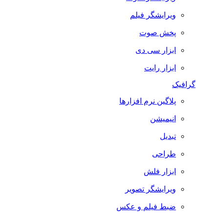
ویرایشگر فیلم
پخش صوت
ابزار سی دی
ابزار رایت
گرافیک
پلاگین نرم افزارها
انیمیشن
تبدیل
طراحی
ابزار فلش
ویرایشگر تصویر
ضبط فيلم و عكس