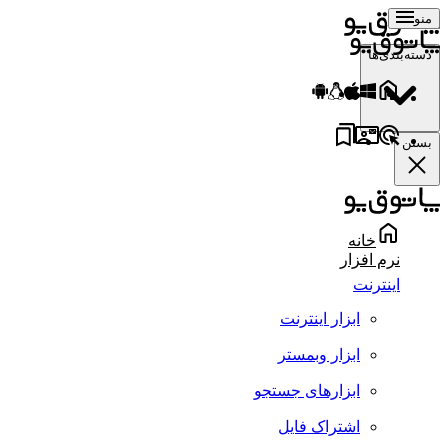
منو
دسته‌بندی‌ها
بستن
خانه
نرم افزار
اینترنت
ابزار اینترنت
ابزار وبمستر
ابزارهای جستجو
اشتراک فایل