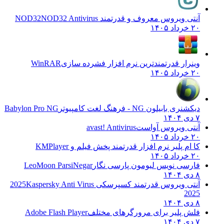
آنتی ویروس معروف و قدرتمند NOD32
NOD32 Antivirus
۲۰ خرداد ۱۴۰۵
وینرار قدرتمندترین نرم افزار فشرده سازی
WinRAR
۲۰ خرداد ۱۴۰۵
دیکشنری بابیلون NG - فرهنگ لغت کامپیوتر
Babylon Pro NG
۷ دی ۱۴۰۴
آنتی ویروس آواست
avast! Antivirus
۲۰ خرداد ۱۴۰۵
کا ام پلیر نرم افزار قدرتمند پخش فیلم و
KMPlayer
۲۰ خرداد ۱۴۰۵
فارسی نویس لیومون پارسی نگار
LeoMoon ParsiNegar
۸ دی ۱۴۰۴
آنتی ویروس قدرتمند کسپرسکی 2025
Kaspersky Anti Virus
2025
۸ دی ۱۴۰۴
فلش پلیر برای مرورگرهای مختلف
Adobe Flash Player
۷ دی ۱۴۰۴