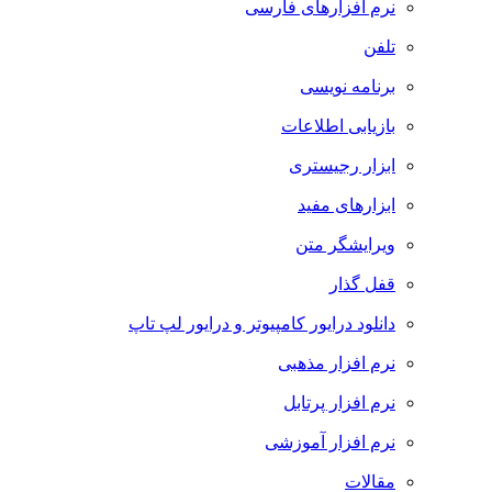
نرم افزارهای فارسی
تلفن
برنامه نویسی
بازیابی اطلاعات
ابزار رجیستری
ابزارهای مفید
ویرایشگر متن
قفل گذار
دانلود درایور کامپیوتر و درایور لپ تاپ
نرم افزار مذهبی
نرم افزار پرتابل
نرم افزار آموزشی
مقالات