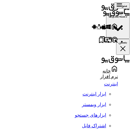
منو
دسته‌بندی‌ها
بستن
خانه
نرم افزار
اینترنت
ابزار اینترنت
ابزار وبمستر
ابزارهای جستجو
اشتراک فایل