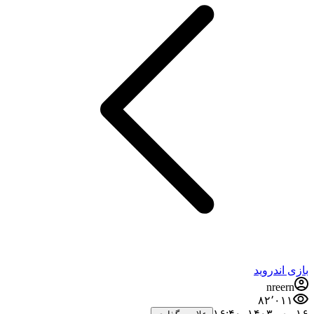
بازی اندروید
nreern
۸۲٬۰۱۱
۱۶ مهر ۱۴۰۳،‏ ۱۶:۴۰