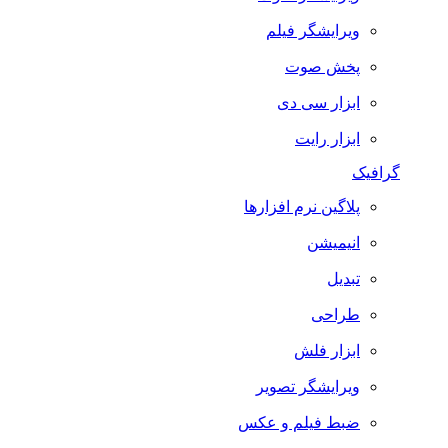
ویرایشگر فیلم
پخش صوت
ابزار سی دی
ابزار رایت
گرافیک
پلاگین نرم افزارها
انیمیشن
تبدیل
طراحی
ابزار فلش
ویرایشگر تصویر
ضبط فيلم و عكس