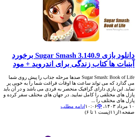
دانلود بازی Sugar Smash 3.140.9 برخورد
آبنبات ها کتاب زندگی برای اندروید + مود
Sugar Smash: Book of Life صدها مرحله جذاب را پیش روی شما
می گذارد که می تواند ساعت ها اوقات فراغت شما را به خوبی پر
نماید. این بازی دارای گرافیک منحصر به فردی می باشد و در آن باید
پازل های مختلفی را کامل نمایید. در جهان های مختلف سفر کرده و
پازل های مختلف را ...
۱۰ مرداد ۱۴۰۳،‏ ۱۰:۰۶
ادامه مطلب
صفحه
۱
از
۱۱
(پست ۱ تا ۶)