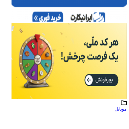
موبایل