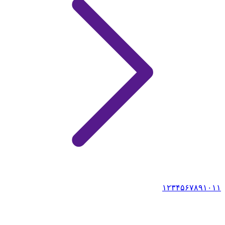
۱
۲
۳
۴
۵
۶
۷
۸
۹
۱۰
۱۱