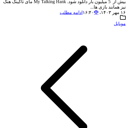
بیش از 5 میلیون بار دانلود شود. My Talking Hank مای تاکینگ هنک
نیز همانند بازی ها...
۱۶ مهر ۱۴۰۳،‏ ۱۶:۴۰
ادامه مطلب
موبایل