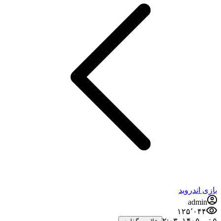
بازی اندروید
admin
۱۲۵٬۰۴۴
۵ تیر ۱۴۰۵،‏ ۲:۰۳