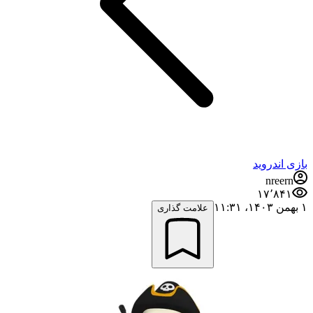
بازی اندروید
nreern
۱۷٬۸۴۱
۱ بهمن ۱۴۰۳،‏ ۱۱:۳۱
علامت گذاری