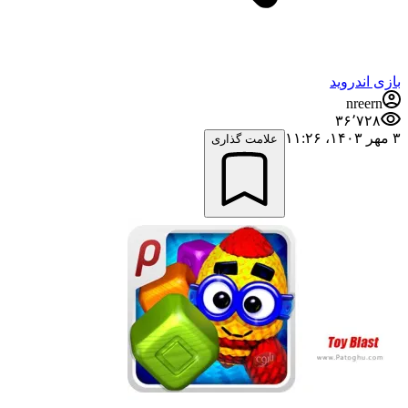
بازی اندروید
nreern
۳۶٬۷۲۸
۳ مهر ۱۴۰۳،‏ ۱۱:۲۶
علامت گذاری