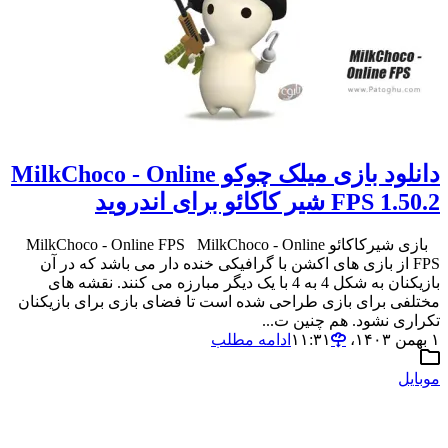
دانلود بازی میلک چوکو MilkChoco - Online
FPS 1.50.2 شیر کاکائو برای اندروید
بازی شیرکاکائو MilkChoco - Online FPS MilkChoco - Online
FPS از بازی های اکشن با گرافیکی خنده دار می باشد که در آن
بازیکنان به شکل 4 به 4 با یک دیگر مبارزه می کنند. نقشه های
مختلفی برای بازی طراحی شده است تا فضای بازی برای بازیکنان
تکراری نشود. هم چنین ت...
۱ بهمن ۱۴۰۳،‏ ۱۱:۳۱
ادامه مطلب
موبایل