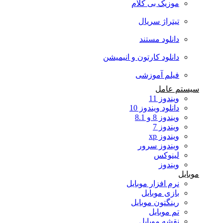
موزیک بی کلام
تیتراژ سریال
دانلود مستند
دانلود کارتون و انیمیشن
فیلم آموزشی
سیستم عامل
ویندوز 11
دانلود ویندوز 10
ویندوز 8 و 8.1
ویندوز 7
ویندوز xp
ویندوز سرور
لینوکس
ویندوز
موبایل
نرم افزار موبایل
بازی موبایل
رینگتون موبایل
تم موبایل
نقشه موبایل