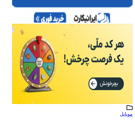
موبایل