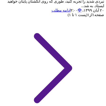
نبردی شدید را تجربه کنید، طوری که روی انگشتان پایتان خواهید
ایستاد. به شد...
۲۰ آبان ۱۳۹۹،‏ ۲:۰۰
ادامه مطلب
صفحه
۱
از
۱
(پست ۱ تا ۱)