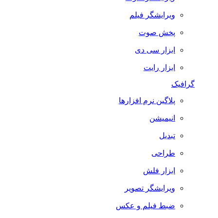
ویرایشگر فیلم
پخش صوت
ابزار سی دی
ابزار رایت
گرافیک
پلاگین نرم افزارها
انیمیشن
تبدیل
طراحی
ابزار فلش
ویرایشگر تصویر
ضبط فيلم و عكس