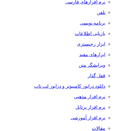
نرم افزارهای فارسی
تلفن
برنامه نویسی
بازیابی اطلاعات
ابزار رجیستری
ابزارهای مفید
ویرایشگر متن
قفل گذار
دانلود درایور کامپیوتر و درایور لپ تاپ
نرم افزار مذهبی
نرم افزار پرتابل
نرم افزار آموزشی
مقالات