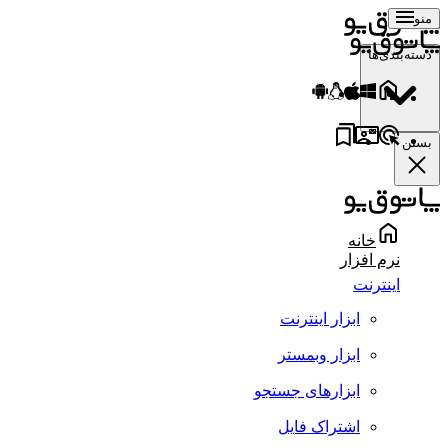
منو
دسته‌بندی‌ها
بستن
خانه
نرم افزار
اینترنت
ابزار اینترنت
ابزار وبمستر
ابزارهای جستجو
اشتراک فایل