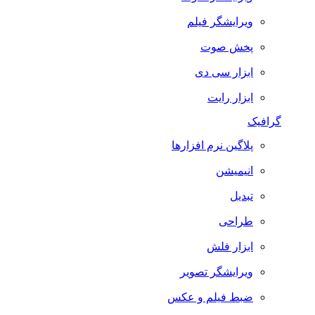
ویرایشگر فیلم
پخش صوت
ابزار سی دی
ابزار رایت
گرافیک
پلاگین نرم افزارها
انیمیشن
تبدیل
طراحی
ابزار فلش
ویرایشگر تصویر
ضبط فيلم و عكس