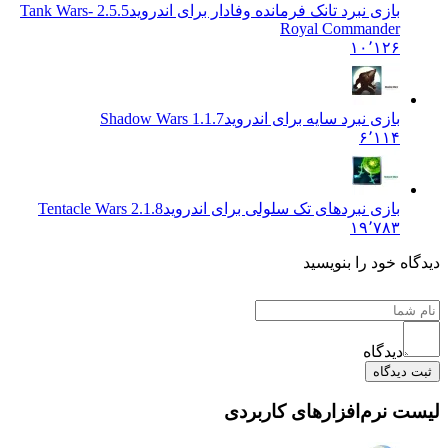
بازی نبرد تانک فرمانده وفادار برای اندروید
2.5.5 Tank Wars-
Royal Commander
۱۰٬۱۲۶
بازی نبرد سایه برای اندروید
Shadow Wars 1.1.7
۶٬۱۱۴
بازی نبردهای تک سلولی برای اندروید
Tentacle Wars 2.1.8
۱۹٬۷۸۳
 خود را بنویسید
دیدگاه
یدگاه
نرم‌افزارهای کاربردی