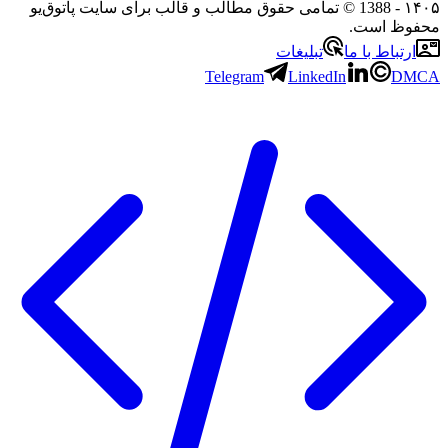
- 1388 © تمامی حقوق مطالب و قالب برای سایت پاتوق‌یو
 است.
باط با ما
تبلیغات
Telegram
LinkedIn