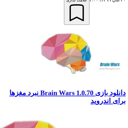
علامت گذاری
دانلود بازی Brain Wars 1.0.70 نبرد مغزها
 اندروید