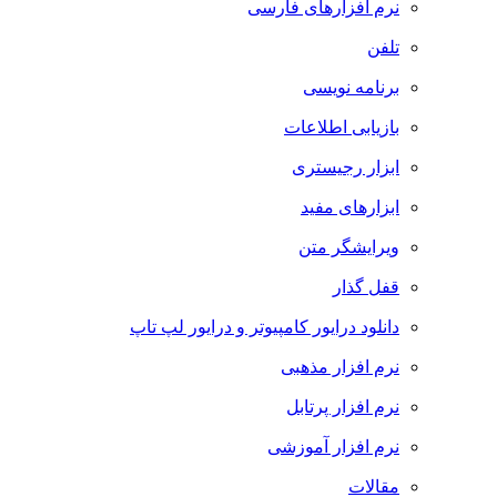
نرم افزارهای فارسی
تلفن
برنامه نویسی
بازیابی اطلاعات
ابزار رجیستری
ابزارهای مفید
ویرایشگر متن
قفل گذار
دانلود درایور کامپیوتر و درایور لپ تاپ
نرم افزار مذهبی
نرم افزار پرتابل
نرم افزار آموزشی
مقالات