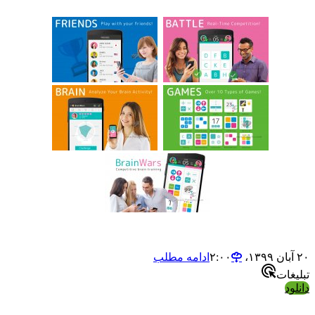
ادامه مطلب
ت