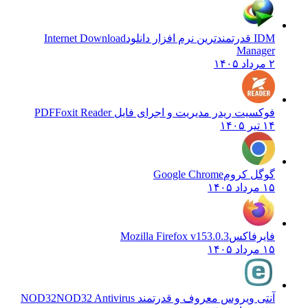
IDM قدرتمندترین نرم افزار دانلود
Internet Download
Manager
۲ مرداد ۱۴۰۵
فوکسیت ریدر مدیریت و اجرای فایل PDF
Foxit Reader
۱۴ تیر ۱۴۰۵
گوگل کروم
Google Chrome
۱۵ مرداد ۱۴۰۵
فایرفاکس
Mozilla Firefox v153.0.3
۱۵ مرداد ۱۴۰۵
آنتی ویروس معروف و قدرتمند NOD32
NOD32 Antivirus